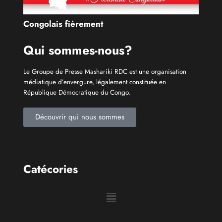
Congolais fièrement
Qui sommes-nous?
Le Groupe de Presse Mashariki RDC est une organisation
médiatique d’envergure, légalement constituée en
République Démocratique du Congo.
Découvrir qui nous sommes
Catécories