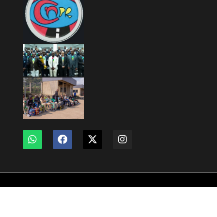
Copyright © 2026 Mashariki RDC | Fièrement Congolais