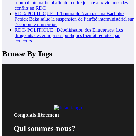
tribunal international afin de rendre justice aux victimes des
conflits en RDC
RDC/ POLITIQUE : L’honorable Namazihana Bachoke
Patrick Baka salue la suspension de l’arrêté interministériel sur
l’économie numérique
RDC/ POLITIQUE : Dépolitisation des Entreprises: Les
dirigeants des entreprises publiques bientôt recrutés par
concours
Browse By Tags
Congolais fièrement
Qui sommes-nous?