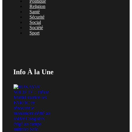
Politique
Religion
Santé
Sécurité
Social
Société
Sport
Info À la Une