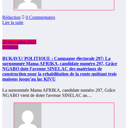
Rédaction
0 Commentaires
Lire la suite
25 novembre 2023
Politique
BUKAVU/ POLITIQUE : Campagne électorale 297: La
surnommée Mama AFRIKA, candidate numéro 297, Grâce
NGABO dote l’avenue SINELAC des matériaux de
construction pour la rehabilitation de la route quittant trois
maisons jusqu’au lac KIVU
La surnommée Mama AFRIKA, candidate numéro 297, Grâce
NGABO vient de doter l'avenue SINELAC au…