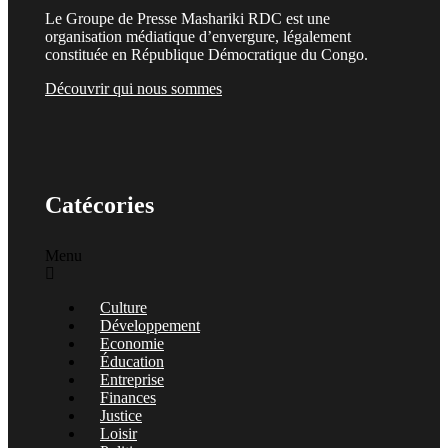
Le Groupe de Presse Mashariki RDC est une
organisation médiatique d’envergure, légalement
constituée en République Démocratique du Congo.
Découvrir qui nous sommes
Catécories
Menu
Culture
Développement
Economie
Éducation
Entreprise
Finances
Justice
Loisir