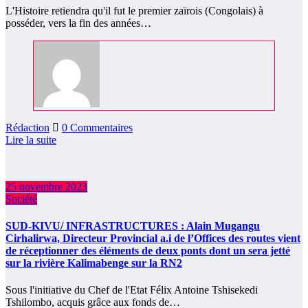
L'Histoire retiendra qu'il fut le premier zaïrois (Congolais) à
posséder, vers la fin des années…
Rédaction
0 Commentaires
Lire la suite
25 novembre 2023
Société
SUD-KIVU/ INFRASTRUCTURES : Alain Mugangu
Cirhalirwa, Directeur Provincial a.i de l’Offices des routes vient
de réceptionner des éléments de deux ponts dont un sera jetté
sur la rivière Kalimabenge sur la RN2
Sous l'initiative du Chef de l'Etat Félix Antoine Tshisekedi
Tshilombo, acquis grâce aux fonds de…