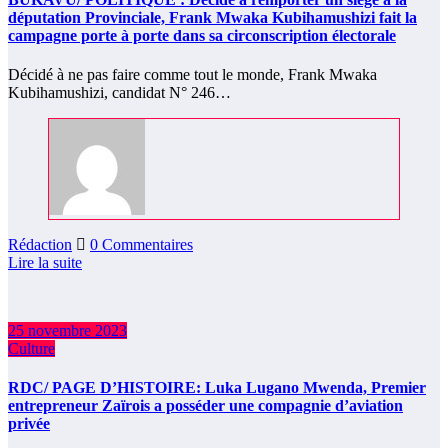
députation Provinciale, Frank Mwaka Kubihamushizi fait la
campagne porte à porte dans sa circonscription électorale
Décidé à ne pas faire comme tout le monde, Frank Mwaka
Kubihamushizi, candidat N° 246…
Rédaction
0 Commentaires
Lire la suite
25 novembre 2023
Culture
RDC/ PAGE D’HISTOIRE: Luka Lugano Mwenda, Premier
entrepreneur Zaïrois a posséder une compagnie d’aviation
privée