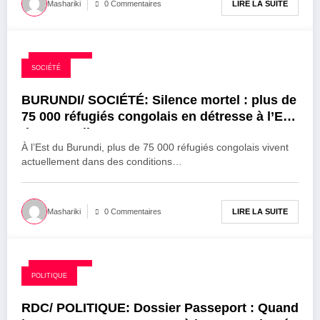
LIRE LA SUITE
Mashariki
0 Commentaires
26 août 2025
SOCIÉTÉ
BURUNDI/ SOCIÉTÉ: Silence mortel : plus de
75 000 réfugiés congolais en détresse à l’Est
du Burundi
À l’Est du Burundi, plus de 75 000 réfugiés congolais vivent
actuellement dans des conditions…
LIRE LA SUITE
Mashariki
0 Commentaires
26 août 2025
POLITIQUE
RDC/ POLITIQUE: Dossier Passeport : Quand