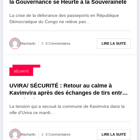
la Gouvernance se Heurte à la Souveraineté
La crise de la délivrance des passeports en République
Démocratique du Congo ne relève pas…
LIRE LA SUITE
Mashariki
0 Commentaires
26 août 2025
SÉCURITÉ
UVIRA/ SÉCURITÉ : Retour au calme à
Kavimvira après des échanges de tirs entre
Wazalendo et FARDC
La tension qui a secoué la commune de Kavimvira dans la
ville d’Uvira ce mardi…
LIRE LA SUITE
Mashariki
0 Commentaires