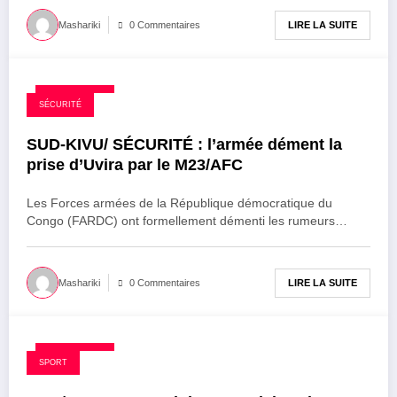
LIRE LA SUITE
Mashariki
0 Commentaires
26 août 2025
SÉCURITÉ
SUD-KIVU/ SÉCURITÉ : l’armée dément la
prise d’Uvira par le M23/AFC
Les Forces armées de la République démocratique du
Congo (FARDC) ont formellement démenti les rumeurs…
LIRE LA SUITE
Mashariki
0 Commentaires
26 août 2025
SPORT