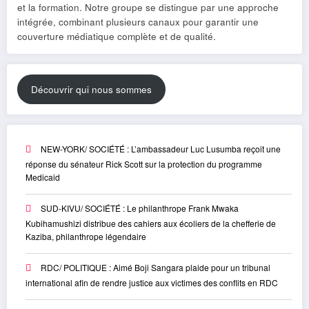
et la formation. Notre groupe se distingue par une approche
intégrée, combinant plusieurs canaux pour garantir une
couverture médiatique complète et de qualité.
Découvrir qui nous sommes
NEW-YORK/ SOCIÉTÉ : L’ambassadeur Luc Lusumba reçoit une
réponse du sénateur Rick Scott sur la protection du programme
Medicaid
SUD-KIVU/ SOCIÉTÉ : Le philanthrope Frank Mwaka
Kubihamushizi distribue des cahiers aux écoliers de la chefferie de
Kaziba, philanthrope légendaire
RDC/ POLITIQUE : Aimé Boji Sangara plaide pour un tribunal
international afin de rendre justice aux victimes des conflits en RDC