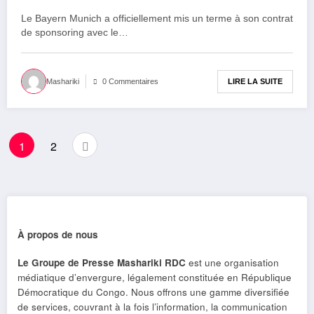
de ses supporters
Le Bayern Munich a officiellement mis un terme à son contrat
de sponsoring avec le…
LIRE LA SUITE
Mashariki
0 Commentaires
1
2
À propos de nous
Le Groupe de Presse Mashariki RDC
est une organisation
médiatique d’envergure, légalement constituée en République
Démocratique du Congo. Nous offrons une gamme diversifiée
de services, couvrant à la fois l’information, la communication