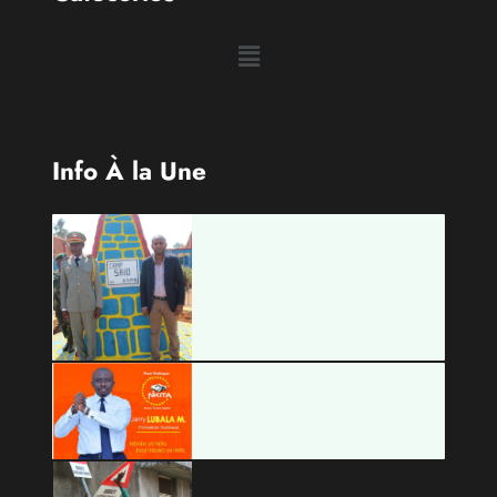
Info À la Une