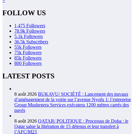
×
FOLLOW US
1,475
Followers
78.9k
Followers
5.1k
Followers
36.5k
Subscribers
55k
Followers
75k
Followers
85k
Followers
800
Followers
LATEST POSTS
8 août 2026
BUKAVU/ SOCIÉTÉ : Lancement des travaux
d’aménagement de la voirie sur l’avenue Nyofu 1: l’entreprise
Group Mushegera Services exécutera 1200 mètres carrés des
pavés
8 août 2026
QATAR/ POLITIQUE : Processus de Doha : le
Qatar salue la libération de 15 détenus et leur transfert à
l’AFC/M23