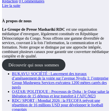
Rédaction
0 Commentaires
Lire la suite
À propos de nous
Le Groupe de Presse Mashariki RDC
est une organisation
médiatique d’envergure, légalement constituée en République
Démocratique du Congo. Nous offrons une gamme diversifiée de
services, couvrant à la fois l’information, la communication et la
formation. Notre groupe se distingue par une approche intégrée,
combinant plusieurs canaux pour garantir une couverture médiatique
complète et de qualité.
Découvrir qui nous sommes
BUKAVU/ SOCIÉTÉ : Lancement des travaux
d’aménagement de la voirie sur l’avenue Nyofu 1: l’entreprise
Group Mushegera Services exécutera 1200 mètres carrés des
pavés
QATAR/ POLITIQUE : Processus de Doha : le Qatar salue la
libération de 15 détenus et leur transfert à l’AFC/M23
RDC/ SPORT : Mondial 2026 : la FECOFA prévoit une
répartition de 16 millions USD pour développer le football
congolais