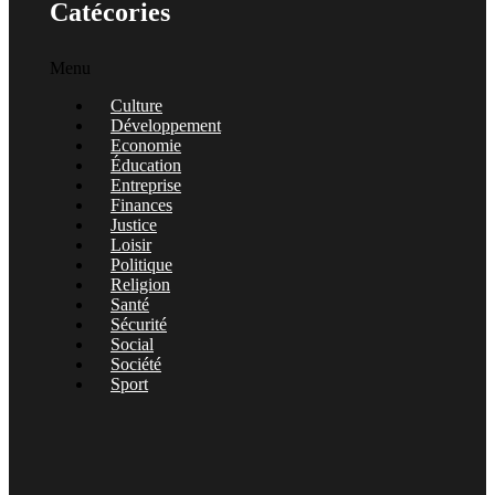
Catécories
Menu
Culture
Développement
Economie
Éducation
Entreprise
Finances
Justice
Loisir
Politique
Religion
Santé
Sécurité
Social
Société
Sport