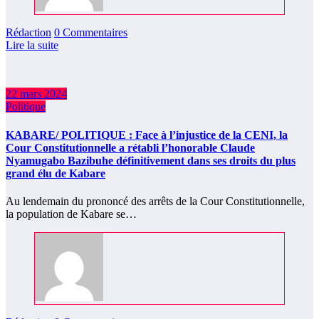
Rédaction
0 Commentaires
Lire la suite
22 mars 2024
Politique
KABARE/ POLITIQUE : Face à l’injustice de la CENI, la
Cour Constitutionnelle a rétabli l’honorable Claude
Nyamugabo Bazibuhe définitivement dans ses droits du plus
grand élu de Kabare
Au lendemain du prononcé des arrêts de la Cour Constitutionnelle,
la population de Kabare se…