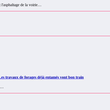
 l'asphaltage de la voirie…
es travaux de forages déjà entamés vont bon train
go…