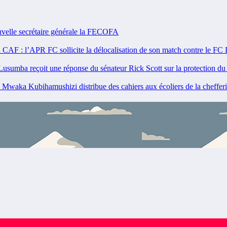
lle secrétaire générale la FECOFA
F : l’APR FC sollicite la délocalisation de son match contre le FC
ba reçoit une réponse du sénateur Rick Scott sur la protection d
ka Kubihamushizi distribue des cahiers aux écoliers de la chefferie