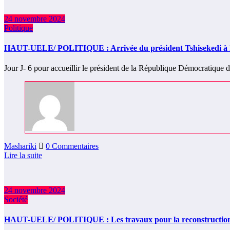
24 novembre 2024
Politique
HAUT-UELE/ POLITIQUE : Arrivée du président Tshisekedi à Isi
Jour J- 6 pour accueillir le président de la République Démocratique
Mashariki
0 Commentaires
Lire la suite
24 novembre 2024
Société
HAUT-UELE/ POLITIQUE : Les travaux pour la reconstruction d