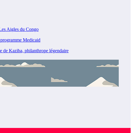
 Les Aigles du Congo
u programme Medicaid
 de Kaziba, philanthrope légendaire