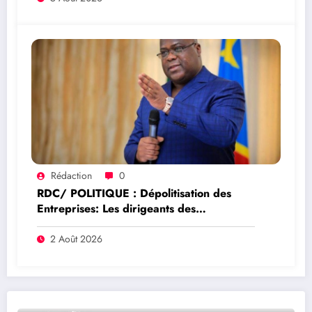
Rédaction
0
RDC/ POLITIQUE : Dépolitisation des
Entreprises: Les dirigeants des
entreprises publiques bientôt recrutés par
concours
2 Août 2026