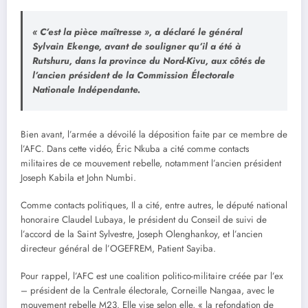
« C’est la pièce maîtresse », a déclaré le général
Sylvain Ekenge, avant de souligner qu’il a été à
Rutshuru, dans la province du Nord-Kivu, aux côtés de
l’ancien président de la Commission Électorale
Nationale Indépendante.
Bien avant, l’armée a dévoilé la déposition faite par ce membre de
l’AFC. Dans cette vidéo, Éric Nkuba a cité comme contacts
militaires de ce mouvement rebelle, notamment l’ancien président
Joseph Kabila et John Numbi.
Comme contacts politiques, Il a cité, entre autres, le député national
honoraire Claudel Lubaya, le président du Conseil de suivi de
l’accord de la Saint Sylvestre, Joseph Olenghankoy, et l’ancien
directeur général de l’OGEFREM, Patient Sayiba.
Pour rappel, l’AFC est une coalition politico-militaire créée par l’ex
– président de la Centrale électorale, Corneille Nangaa, avec le
mouvement rebelle M23. Elle vise selon elle, « la refondation de