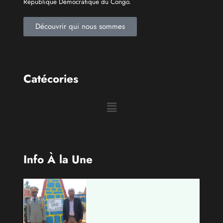
Le Groupe de Presse Mashariki RDC est une organisation
médiatique d’envergure, légalement constituée en
République Démocratique du Congo.
Découvrir qui nous sommes
Catécories
Info À la Une