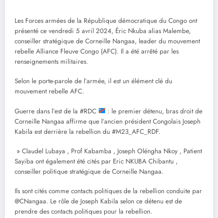
Les Forces armées de la République démocratique du Congo ont
présenté ce vendredi 5 avril 2024, Éric Nkuba alias Malembe,
conseiller stratégique de Corneille Nangaa, leader du mouvement
rebelle Alliance Fleuve Congo (AFC). Il a été arrêté par les
renseignements militaires.
Selon le porte-parole de l’armée, il est un élément clé du
mouvement rebelle AFC.
Guerre dans l’est de la #RDC
: le premier détenu, bras droit de
Corneille Nangaa affirme que l’ancien président Congolais Joseph
Kabila est derrière la rebellion du #M23_AFC_RDF.
» Claudel Lubaya , Prof Kabamba , Joseph Oléngha Nkoy , Patient
Sayiba ont également été cités par Eric NKUBA Chibantu ,
conseiller politique stratégique de Corneille Nangaa.
Ils sont cités comme contacts politiques de la rebellion conduite par
@CNangaa. Le rôle de Joseph Kabila selon ce détenu est de
prendre des contacts politiques pour la rebellion.