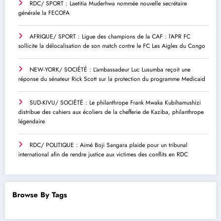
RDC/ SPORT : Laetitia Muderhwa nommée nouvelle secrétaire
générale la FECOFA
AFRIQUE/ SPORT : Ligue des champions de la CAF : l’APR FC
sollicite la délocalisation de son match contre le FC Les Aigles du Congo
NEW-YORK/ SOCIÉTÉ : L’ambassadeur Luc Lusumba reçoit une
réponse du sénateur Rick Scott sur la protection du programme Medicaid
SUD-KIVU/ SOCIÉTÉ : Le philanthrope Frank Mwaka Kubihamushizi
distribue des cahiers aux écoliers de la chefferie de Kaziba, philanthrope
légendaire
RDC/ POLITIQUE : Aimé Boji Sangara plaide pour un tribunal
international afin de rendre justice aux victimes des conflits en RDC
Browse By Tags