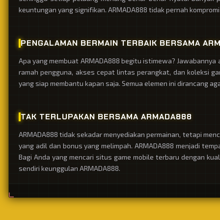
keuntungan yang signifikan. ARMADA888 tidak pernah kompromi
PENGALAMAN BERMAIN TERBAIK BERSAMA AR
Apa yang membuat ARMADA888 begitu istimewa? Jawabannya ad
ramah pengguna, akses cepat lintas perangkat, dan koleksi g
yang siap membantu kapan saja. Semua elemen ini dirancang 
TAK TERLUPAKAN BERSAMA ARMADA888
ARMADA888 tidak sekadar menyediakan permainan, tetapi menc
yang adil dan bonus yang melimpah. ARMADA888 menjadi tempa
Bagi Anda yang mencari situs game mobile terbaru dengan ku
sendiri keunggulan ARMADA888.