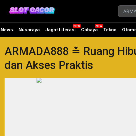
News
Nusaraya
Jagat Literasi
Cahaya
Tekno
Otomo
ARMADA888 ≛ Ruang Hibur
dan Akses Praktis