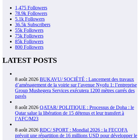
1,475
Followers
78.9k
Followers
5.1k
Followers
36.5k
Subscribers
55k
Followers
75k
Followers
85k
Followers
800
Followers
LATEST POSTS
8 août 2026
BUKAVU/ SOCIÉTÉ : Lancement des travaux
d’aménagement de la voirie sur l’avenue Nyofu 1: l’entreprise
Group Mushegera Services exécutera 1200 mètres carrés des
pavés
8 août 2026
QATAR/ POLITIQUE : Processus de Doha : le
Qatar salue la libération de 15 détenus et leur transfert à
l’AFC/M23
8 août 2026
RDC/ SPORT : Mondial 2026 : la FECOFA
prévoit une répartition de 16 millions USD pour développer le