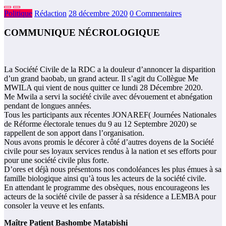
Politique
Rédaction
28 décembre 2020
0 Commentaires
COMMUNIQUE NÉCROLOGIQUE
La Société Civile de la RDC a la douleur d’annoncer la disparition
d’un grand baobab, un grand acteur. Il s’agit du Collègue Me
MWILA qui vient de nous quitter ce lundi 28 Décembre 2020.
Me Mwila a servi la société civile avec dévouement et abnégation
pendant de longues années.
Tous les participants aux récentes JONAREF( Journées Nationales
de Réforme électorale tenues du 9 au 12 Septembre 2020) se
rappellent de son apport dans l’organisation.
Nous avons promis le décorer à côté d’autres doyens de la Société
civile pour ses loyaux services rendus à la nation et ses efforts pour
pour une société civile plus forte.
D’ores et déjà nous présentons nos condoléances les plus émues à sa
famille biologique ainsi qu’à tous les acteurs de la société civile.
En attendant le programme des obsèques, nous encourageons les
acteurs de la société civile de passer à sa résidence a LEMBA pour
consoler la veuve et les enfants.
Maître Patient Bashombe
Matabishi