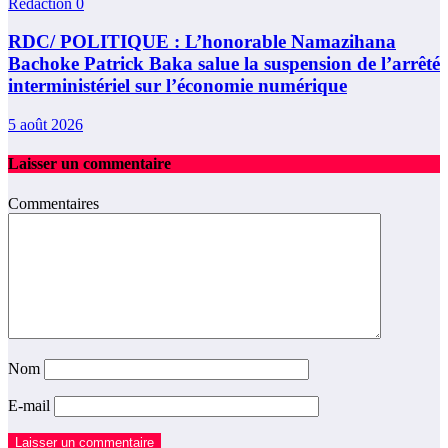
Rédaction
0
RDC/ POLITIQUE : L’honorable Namazihana
Bachoke Patrick Baka salue la suspension de l’arrêté
interministériel sur l’économie numérique
5 août 2026
Laisser un commentaire
Commentaires
Nom
E-mail