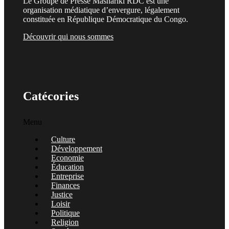
Le Groupe de Presse Mashariki RDC est une
organisation médiatique d’envergure, légalement
constituée en République Démocratique du Congo.
Découvrir qui nous sommes
Catécories
Menu
Culture
Développement
Economie
Éducation
Entreprise
Finances
Justice
Loisir
Politique
Religion