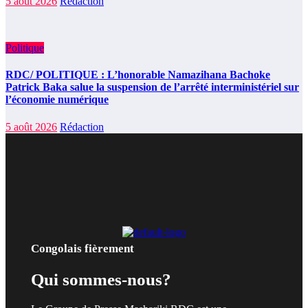
5 août 2026
Rédaction
Politique
RDC/ POLITIQUE : L’honorable Namazihana Bachoke
Patrick Baka salue la suspension de l’arrêté interministériel sur
l’économie numérique
5 août 2026
Rédaction
Congolais fièrement
Qui sommes-nous?