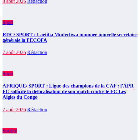
8 août 2026
Rédaction
Sport
RDC/ SPORT : Laetitia Muderhwa nommée nouvelle secrétaire
générale la FECOFA
7 août 2026
Rédaction
Sport
AFRIQUE/ SPORT : Ligue des champions de la CAF : l’APR
FC sollicite la délocalisation de son match contre le FC Les
Aigles du Congo
7 août 2026
Rédaction
Société