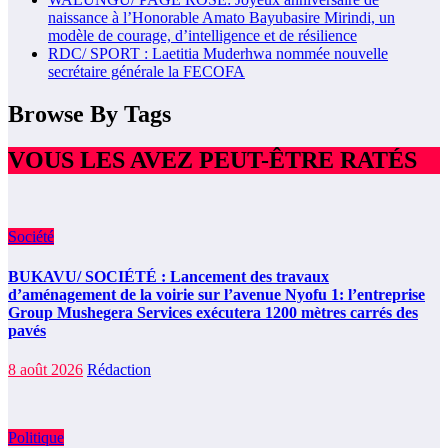
naissance à l’Honorable Amato Bayubasire Mirindi, un
modèle de courage, d’intelligence et de résilience
RDC/ SPORT : Laetitia Muderhwa nommée nouvelle
secrétaire générale la FECOFA
Browse By Tags
VOUS LES AVEZ PEUT-ÊTRE RATÉS
Société
BUKAVU/ SOCIÉTÉ : Lancement des travaux
d’aménagement de la voirie sur l’avenue Nyofu 1: l’entreprise
Group Mushegera Services exécutera 1200 mètres carrés des
pavés
8 août 2026
Rédaction
Politique