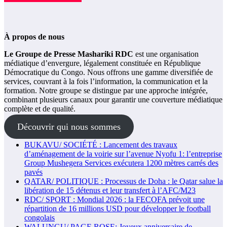
À propos de nous
Le Groupe de Presse Mashariki RDC
est une organisation
médiatique d’envergure, légalement constituée en République
Démocratique du Congo. Nous offrons une gamme diversifiée de
services, couvrant à la fois l’information, la communication et la
formation. Notre groupe se distingue par une approche intégrée,
combinant plusieurs canaux pour garantir une couverture médiatique
complète et de qualité.
Découvrir qui nous sommes
BUKAVU/ SOCIÉTÉ : Lancement des travaux
d’aménagement de la voirie sur l’avenue Nyofu 1: l’entreprise
Group Mushegera Services exécutera 1200 mètres carrés des
pavés
QATAR/ POLITIQUE : Processus de Doha : le Qatar salue la
libération de 15 détenus et leur transfert à l’AFC/M23
RDC/ SPORT : Mondial 2026 : la FECOFA prévoit une
répartition de 16 millions USD pour développer le football
congolais
WALUNGU/ PAGE ROSE: Joyeux anniversaire de