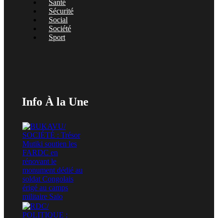
Santé
Sécurité
Social
Société
Sport
Info À la Une