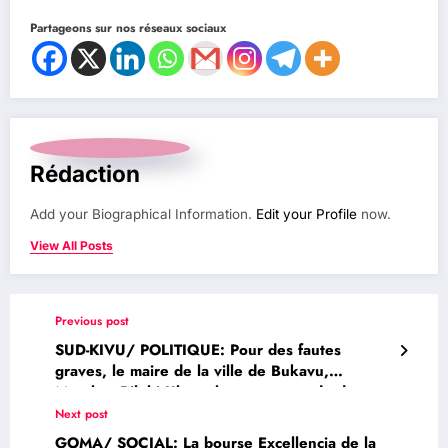
Partageons sur nos réseaux sociaux
Rédaction
Add your Biographical Information.
Edit your Profile
now.
View All Posts
Previous post
SUD-KIVU/ POLITIQUE: Pour des fautes
graves, le maire de la ville de Bukavu,
Meschac Bilubi Ulengabo est suspendu des ses
fonctions
Next post
GOMA/ SOCIAL: La bourse Excellencia de la