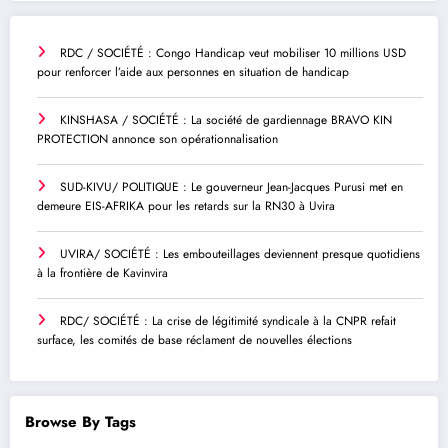
RDC / SOCIÉTÉ : Congo Handicap veut mobiliser 10 millions USD
pour renforcer l’aide aux personnes en situation de handicap
KINSHASA / SOCIÉTÉ : La société de gardiennage BRAVO KIN
PROTECTION annonce son opérationnalisation
SUD-KIVU/ POLITIQUE : Le gouverneur Jean-Jacques Purusi met en
demeure EIS-AFRIKA pour les retards sur la RN30 à Uvira
UVIRA/ SOCIÉTÉ : Les embouteillages deviennent presque quotidiens
à la frontière de Kavinvira
RDC/ SOCIÉTÉ : La crise de légitimité syndicale à la CNPR refait
surface, les comités de base réclament de nouvelles élections
Browse By Tags