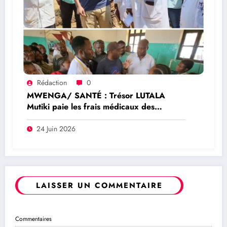
Rédaction
0
MWENGA/ SANTÉ : Trésor LUTALA
Mutiki paie les frais médicaux des
mamans césarisées et dote l’Hôpital
Général de Kamituga en médicaments
24 Juin 2026
LAISSER UN COMMENTAIRE
Commentaires