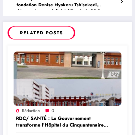
fondation Denise Nyakeru Tshisekedi
désormais une réalité à l’Est de la RDC
RELATED POSTS
Rédaction
0
RDC/ SANTÉ : Le Gouvernement
transforme l’Hôpital du Cinquantenaire
en Centre Hospitalier Universitaire