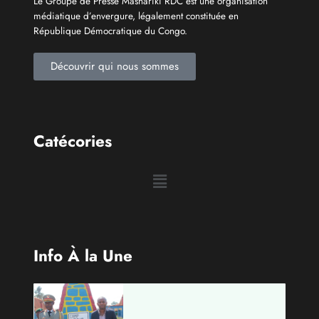
Qui sommes-nous?
Le Groupe de Presse Mashariki RDC est une organisation
médiatique d’envergure, légalement constituée en
République Démocratique du Congo.
Découvrir qui nous sommes
Catécories
Info À la Une