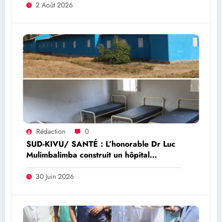
entièrement public
2 Août 2026
Rédaction
0
SUD-KIVU/ SANTÉ : L’honorable Dr Luc
Mulimbalimba construit un hôpital
communautaire à Sange pour améliorer
l’accès aux soins
30 Juin 2026