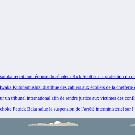
 reçoit une réponse du sénateur Rick Scott sur la protection du 
 Kubihamushizi distribue des cahiers aux écoliers de la chefferie d
 tribunal international afin de rendre justice aux victimes des conf
 Patrick Baka salue la suspension de l’arrêté interministériel sur 