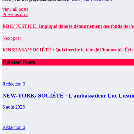
view all posts
Previous post
RDC/ JUSTICE: Impliqué dans le détournement des fonds de l’ens
Next post
KINSHASA/ SOCIÉTÉ : Qui cherche la tête de l’honorable Éric Ru
Related Posts
Rédaction
0
NEW-YORK/ SOCIÉTÉ : L’ambassadeur Luc Lusumba re
6 août 2026
Rédaction
0