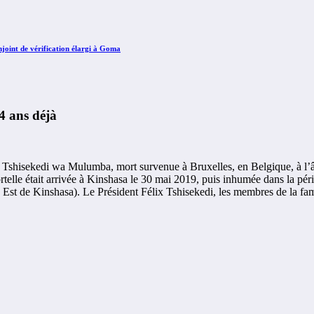
int de vérification élargi à Goma
 ans déjà
 Tshisekedi wa Mulumba, mort survenue à Bruxelles, en Belgique, à l’âg
ortelle était arrivée à Kinshasa le 30 mai 2019, puis inhumée dans la 
st de Kinshasa). Le Président Félix Tshisekedi, les membres de la fami