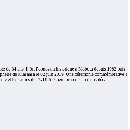
e de 84 ans. Il fut l’opposant historique à Mobutu depuis 1982 puis
périphérie de Kinshasa le 02 juin 2019. Une cérémonie commémorative a
lle et les cadres de l’UDPS étaient présents au mausolée.