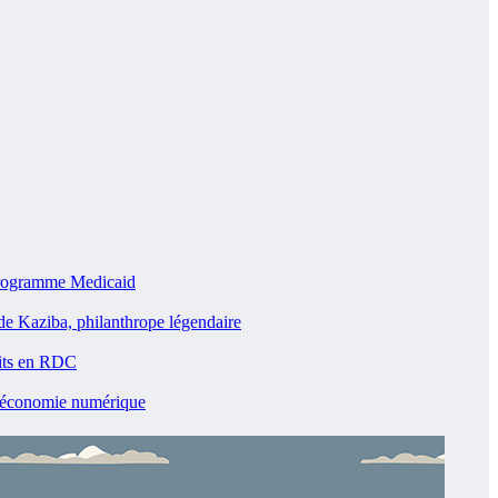
programme Medicaid
e Kaziba, philanthrope légendaire
lits en RDC
l’économie numérique