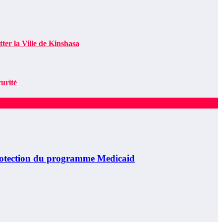
er la Ville de Kinshasa
urité
otection du programme Medicaid