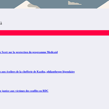
jà
Scott sur la protection du programme Medicaid
x écoliers de la chefferie de Kaziba, philanthrope légendaire
justice aux victimes des conflits en RDC