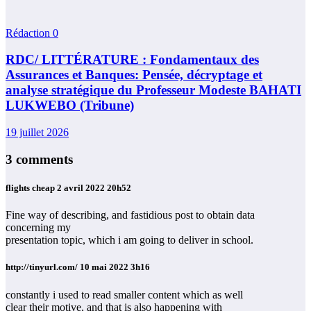
Rédaction
0
RDC/ LITTÉRATURE : Fondamentaux des
Assurances et Banques: Pensée, décryptage et
analyse stratégique du Professeur Modeste BAHATI
LUKWEBO (Tribune)
19 juillet 2026
3 comments
flights cheap
2 avril 2022 20h52
Fine way of describing, and fastidious post to obtain data
concerning my
presentation topic, which i am going to deliver in school.
http://tinyurl.com/
10 mai 2022 3h16
constantly i used to read smaller content which as well
clear their motive, and that is also happening with