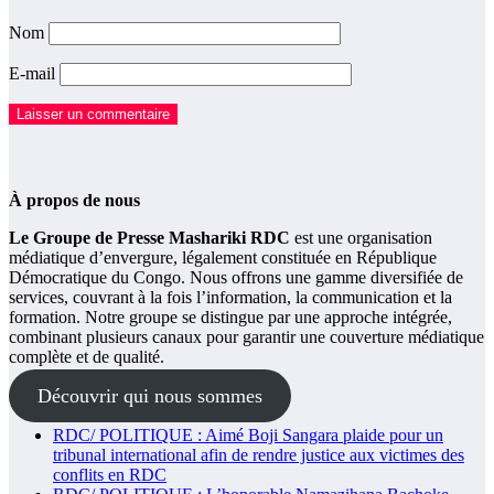
Nom
E-mail
À propos de nous
Le Groupe de Presse Mashariki RDC
est une organisation
médiatique d’envergure, légalement constituée en République
Démocratique du Congo. Nous offrons une gamme diversifiée de
services, couvrant à la fois l’information, la communication et la
formation. Notre groupe se distingue par une approche intégrée,
combinant plusieurs canaux pour garantir une couverture médiatique
complète et de qualité.
Découvrir qui nous sommes
RDC/ POLITIQUE : Aimé Boji Sangara plaide pour un
tribunal international afin de rendre justice aux victimes des
conflits en RDC