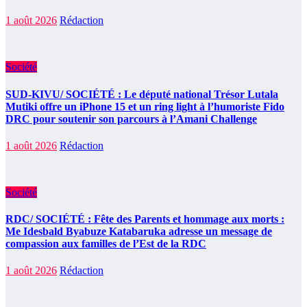
1 août 2026
Rédaction
Société
SUD-KIVU/ SOCIÉTÉ : Le député national Trésor Lutala
Mutiki offre un iPhone 15 et un ring light à l’humoriste Fido
DRC pour soutenir son parcours à l’Amani Challenge
1 août 2026
Rédaction
Société
RDC/ SOCIÉTÉ : Fête des Parents et hommage aux morts :
Me Idesbald Byabuze Katabaruka adresse un message de
compassion aux familles de l’Est de la RDC
1 août 2026
Rédaction