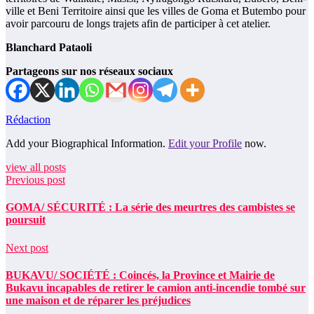
ville et Beni Territoire ainsi que les villes de Goma et Butembo pour
avoir parcouru de longs trajets afin de participer à cet atelier.
Blanchard Pataoli
Partageons sur nos réseaux sociaux
Rédaction
Add your Biographical Information.
Edit your Profile
now.
view all posts
Previous post
GOMA/ SÉCURITÉ : La série des meurtres des cambistes se
poursuit
Next post
BUKAVU/ SOCIÉTÉ : Coincés, la Province et Mairie de
Bukavu incapables de retirer le camion anti-incendie tombé sur
une maison et de réparer les préjudices