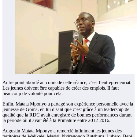
Autre point abordé au cours de cette séance, c’est l’entrepreneuriat.
Les jeunes doivent être capables de créer des emplois. Il faut
beaucoup de volonté pour cela.
Enfin, Matata Mponyo a partagé son expérience personnelle avec la
jeunesse de Goma, en lui disant que c’est grâce à un leadership de
qualité que la RDC avait enregistré de bonnes performances durant
la période où il avait été à la Primature entre 2012-2016.
Augustin Matata Mponyo a remercié infiniment les jeunes des
territoires de Walikale, Masisi, Nyiragongo Rutshuru, Lubero, Beni-