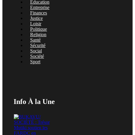
Éducation
Entreprise
Finances
Justice
Loisir
Politique
Religion
Santé
Sécurité
Social
Société
Sport
Info À la Une