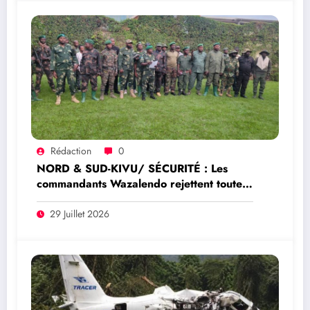
Rédaction
0
NORD & SUD-KIVU/ SÉCURITÉ : Les
commandants Wazalendo rejettent toute
prétendue représentation nationale de
Dady Saleh Idi
29 Juillet 2026