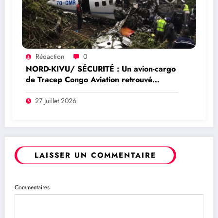
Rédaction
0
NORD-KIVU/ SÉCURITÉ : Un avion-cargo
de Tracep Congo Aviation retrouvé
écrasé à Walikale, un survivant est sorti
de l’appareil
27 Juillet 2026
LAISSER UN COMMENTAIRE
Commentaires