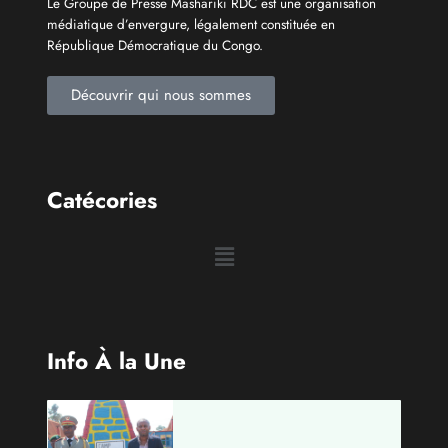
Le Groupe de Presse Mashariki RDC est une organisation
médiatique d’envergure, légalement constituée en
République Démocratique du Congo.
Découvrir qui nous sommes
Catécories
Info À la Une