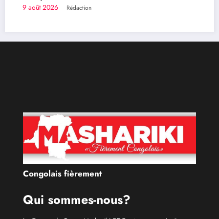
Kinshasa
9 août 2026
Rédaction
Congolais fièrement
Qui sommes-nous?