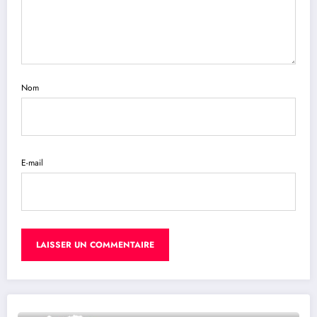
Nom
E-mail