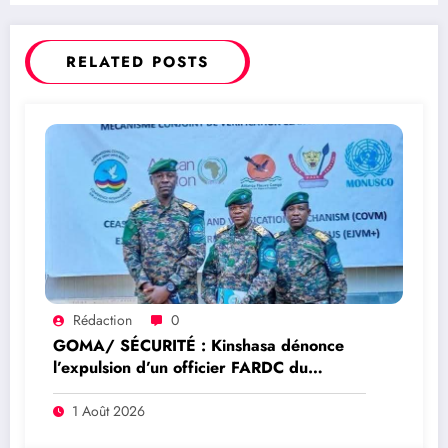
RELATED POSTS
Rédaction
0
GOMA/ SÉCURITÉ : Kinshasa dénonce
l’expulsion d’un officier FARDC du
Mécanisme conjoint de vérification élargi
à Goma
1 Août 2026