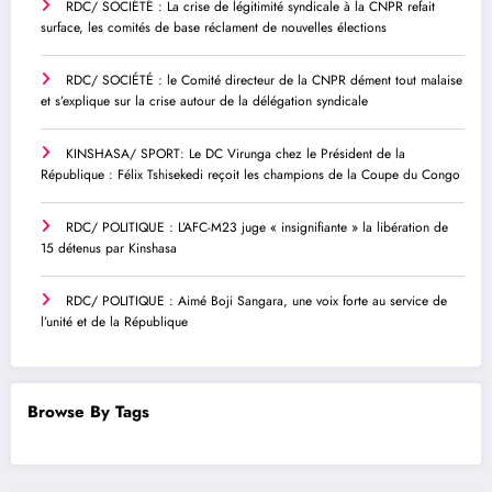
RDC/ SOCIÉTÉ : La crise de légitimité syndicale à la CNPR refait
surface, les comités de base réclament de nouvelles élections
RDC/ SOCIÉTÉ : le Comité directeur de la CNPR dément tout malaise
et s’explique sur la crise autour de la délégation syndicale
KINSHASA/ SPORT: Le DC Virunga chez le Président de la
République : Félix Tshisekedi reçoit les champions de la Coupe du Congo
RDC/ POLITIQUE : L’AFC-M23 juge « insignifiante » la libération de
15 détenus par Kinshasa
RDC/ POLITIQUE : Aimé Boji Sangara, une voix forte au service de
l’unité et de la République
Browse By Tags