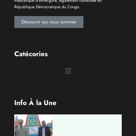
Catécories
Info À la Une