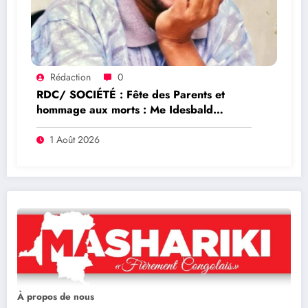
Rédaction
0
RDC/ SOCIÉTÉ : Fête des Parents et
hommage aux morts : Me Idesbald
Byabuze Katabaruka adresse un message
de compassion aux familles de l’Est de la
1 Août 2026
RDC
À propos de nous