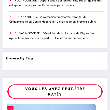
RDC/ POLITIQUE : Dépolitisation des Entreprises: Les dirigeants des
entreprises publiques bientôt recrutés par concours
RDC/ SANTÉ : Le Gouvernement transforme l’Hôpital du
Cinquantenaire en Centre Hospitalier Universitaire entièrement public
BUKAVU/ SOCIÉTÉ : Démolition de la Paroisse de l’église Néo
Apostolique (ex maison du parti) : Que savoir sur ce dossier ?
Browse By Tags
VOUS LES AVEZ PEUT-ÊTRE
RATÉS
SOCIÉTÉ