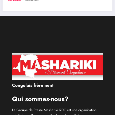
Congolais fièrement
Qui sommes-nous?
Le Groupe de Presse Mashariki RDC est une organisation
médiatique d’envergure, légalement constituée en
République Démocratique du Congo.
Découvrir qui nous sommes