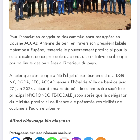
Pour l’association congolaise des commissionnaires agréés en
Douane ACCAD Antenne de béni en travers son président kakule
matembela Eugène, remercie le gouvernement provincial pour la
concrétisation de ce protocole d’accord, une initiative louable qui
pourra limité des barrières à l’intérieur du pays.
A noter que c’est ce qui a été l’objet d’une réunion entre la DGR
NK, DGDA, FEC, ACCAD tenue à l’hôtel de Ville de béni ce jeudi
27 juin 2024 autour du maire de béni le commissaire supérieur
principal NYOFONDO TE-KODALE Jacob après que la délégation
du ministre provincial de finance aie présentée ces civilités de
coutume à l’autorité urbaine.
Alfred Ndayango bin Musunzu
Partageons sur nos réseaux sociaux