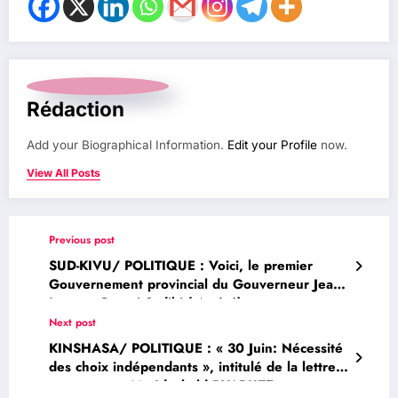
Rédaction
Add your Biographical Information.
Edit your Profile
now.
View All Posts
Previous post
SUD-KIVU/ POLITIQUE : Voici, le premier
Gouvernement provincial du Gouverneur Jean-
Jacques Purusi Sadiki ( Arrêté)
Next post
KINSHASA/ POLITIQUE : « 30 Juin: Nécessité
des choix indépendants », intitulé de la lettre
ouverte que Me Idesbald BYABUZE