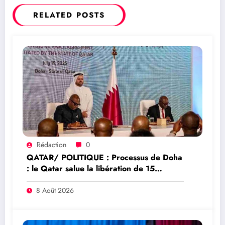
RELATED POSTS
Rédaction
0
QATAR/ POLITIQUE : Processus de Doha
: le Qatar salue la libération de 15
détenus et leur transfert à l’AFC/M23
8 Août 2026