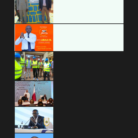
Copyright © 2026 Mashariki RDC | Fièrement Congolais