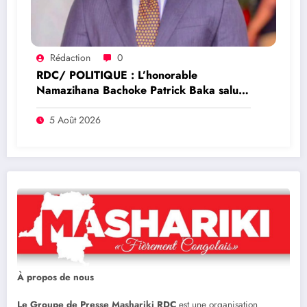
Rédaction
0
RDC/ POLITIQUE : L’honorable
Namazihana Bachoke Patrick Baka salue
la suspension de l’arrêté interministériel
sur l’économie numérique
5 Août 2026
À propos de nous
Le Groupe de Presse Mashariki RDC
est une organisation