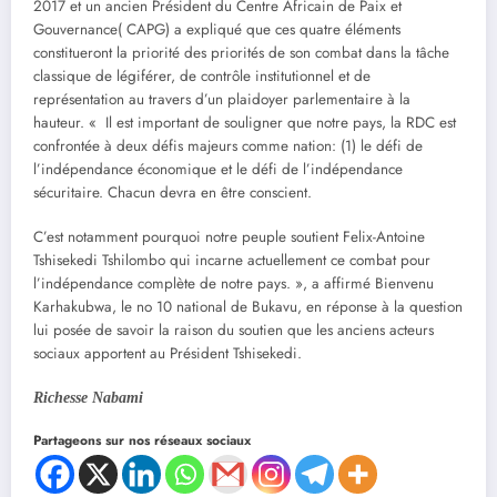
2017 et un ancien Président du Centre Africain de Paix et
Gouvernance( CAPG) a expliqué que ces quatre éléments
constitueront la priorité des priorités de son combat dans la tâche
classique de légiférer, de contrôle institutionnel et de
représentation au travers d’un plaidoyer parlementaire à la
hauteur. « Il est important de souligner que notre pays, la RDC est
confrontée à deux défis majeurs comme nation: (1) le défi de
l’indépendance économique et le défi de l’indépendance
sécuritaire. Chacun devra en être conscient.
C’est notamment pourquoi notre peuple soutient Felix-Antoine
Tshisekedi Tshilombo qui incarne actuellement ce combat pour
l’indépendance complète de notre pays. », a affirmé Bienvenu
Karhakubwa, le no 10 national de Bukavu, en réponse à la question
lui posée de savoir la raison du soutien que les anciens acteurs
sociaux apportent au Président Tshisekedi.
Richesse Nabami
Partageons sur nos réseaux sociaux