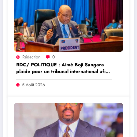
Rédaction
0
RDC/ POLITIQUE : Aimé Boji Sangara
plaide pour un tribunal international afin
de rendre justice aux victimes des conflits
en RDC
5 Août 2026