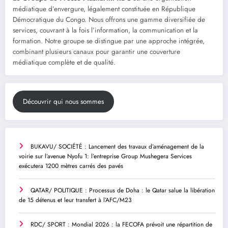
médiatique d’envergure, légalement constituée en République
Démocratique du Congo. Nous offrons une gamme diversifiée de
services, couvrant à la fois l’information, la communication et la
formation. Notre groupe se distingue par une approche intégrée,
combinant plusieurs canaux pour garantir une couverture
médiatique complète et de qualité.
Découvrir qui nous sommes
BUKAVU/ SOCIÉTÉ : Lancement des travaux d’aménagement de la
voirie sur l’avenue Nyofu 1: l’entreprise Group Mushegera Services
exécutera 1200 mètres carrés des pavés
QATAR/ POLITIQUE : Processus de Doha : le Qatar salue la libération
de 15 détenus et leur transfert à l’AFC/M23
RDC/ SPORT : Mondial 2026 : la FECOFA prévoit une répartition de