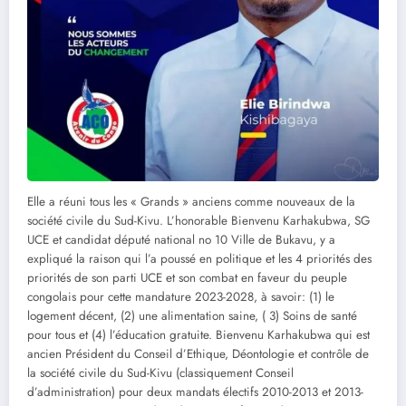
Elle a réuni tous les « Grands » anciens comme nouveaux de la
société civile du Sud-Kivu. L’honorable Bienvenu Karhakubwa, SG
UCE et candidat député national no 10 Ville de Bukavu, y a
expliqué la raison qui l’a poussé en politique et les 4 priorités des
priorités de son parti UCE et son combat en faveur du peuple
congolais pour cette mandature 2023-2028, à savoir: (1) le
logement décent, (2) une alimentation saine, ( 3) Soins de santé
pour tous et (4) l’éducation gratuite. Bienvenu Karhakubwa qui est
ancien Président du Conseil d’Ethique, Déontologie et contrôle de
la société civile du Sud-Kivu (classiquement Conseil
d’administration) pour deux mandats électifs 2010-2013 et 2013-