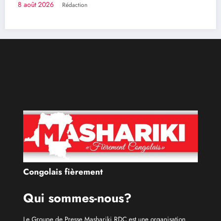
Qui sommes-nous?
Le Groupe de Presse Mashariki RDC est une organisation
médiatique d’envergure, légalement constituée en
République Démocratique du Congo.
Découvrir qui nous sommes
Catécories
Info À la Une