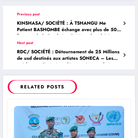
Previous post
KINSHASA/ SOCIÉTÉ : À TSHANGU Me
Patient BASHOMBE échange avec plus de 500
femmes de la Fondation FMN sur la cohésion
sociale et l’autonomisation féminine
Next post
RDC/ SOCIÉTÉ : Détournement de 25 Millions
de usd destinés aux artistes SONECA – Les
prédateurs Financiers démasqués aux abois
RELATED POSTS