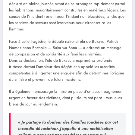
déclaré en pleine journée avant de se propager rapidement parmi
les habitations, majoritairement construites en matériaux légers. Les
causes de l’incident restent pour l’instant non élucidées, tandis que
les services de secours sont intervenus pour circonscrire les
flammes.
Face à cette tragédie, le député national élu de Bukavu, Patrick
Namazihana Bachoke — Baka wa Bana — a adressé un message
de compassion et de solidarité aux familles sinistrées.
Dans sa déclaration, l’élu de Bukavu a exprimé sa profonde
tristesse devant l’ampleur des dégâts et a appelé les autorités
compétentes à diligenter une enquête afin de déterminer l’origine
du sinistre et prévenir de futurs incidents.
Il a également encouragé la mise en place d’un accompagnement
urgent en faveur des victimes, dont plusieurs ont perdu tous leurs
biens du jour au lendemain.
« Je partage la douleur des familles touchées par cet
incendie dévastateur. J’appelle à une mobilisation
collective pour assister nos frères et sœurs qui