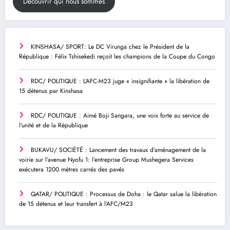
Découvrir qui nous sommes
KINSHASA/ SPORT: Le DC Virunga chez le Président de la
République : Félix Tshisekedi reçoit les champions de la Coupe du Congo
RDC/ POLITIQUE : L’AFC-M23 juge « insignifiante » la libération de
15 détenus par Kinshasa
RDC/ POLITIQUE : Aimé Boji Sangara, une voix forte au service de
l’unité et de la République
BUKAVU/ SOCIÉTÉ : Lancement des travaux d’aménagement de la
voirie sur l’avenue Nyofu 1: l’entreprise Group Mushegera Services
exécutera 1200 mètres carrés des pavés
QATAR/ POLITIQUE : Processus de Doha : le Qatar salue la libération
de 15 détenus et leur transfert à l’AFC/M23