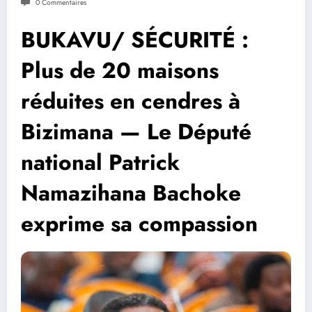
0 Commentaires
BUKAVU/ SÉCURITÉ :
Plus de 20 maisons
réduites en cendres à
Bizimana — Le Député
national Patrick
Namazihana Bachoke
exprime sa compassion