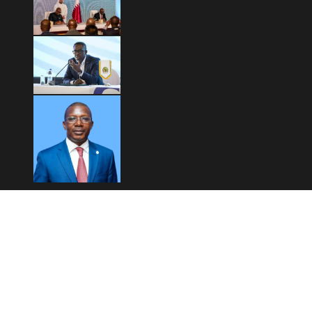
Copyright © 2026 Mashariki RDC | Fièrement Congolais