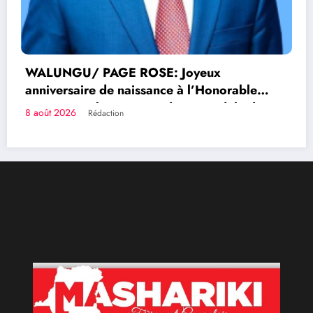
Congolais fièrement
Qui sommes-nous?
Le Groupe de Presse Mashariki RDC est une organisation
médiatique d’envergure, légalement constituée en
République Démocratique du Congo.
Découvrir qui nous sommes
Catécories