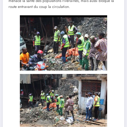
menace la santé des populations riveraines, mais aussi bloqué la
route entravant du coup la circulation.