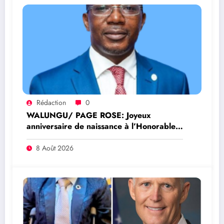
Rédaction
0
WALUNGU/ PAGE ROSE: Joyeux
anniversaire de naissance à l’Honorable
Amato Bayubasire Mirindi, un modèle de
courage, d’intelligence et de résilience
8 Août 2026