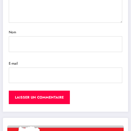
Nom
E-mail