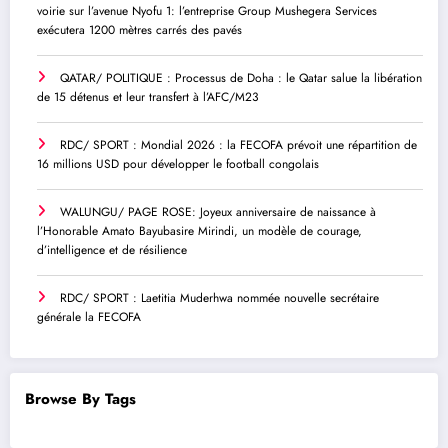
voirie sur l’avenue Nyofu 1: l’entreprise Group Mushegera Services
exécutera 1200 mètres carrés des pavés
QATAR/ POLITIQUE : Processus de Doha : le Qatar salue la libération
de 15 détenus et leur transfert à l’AFC/M23
RDC/ SPORT : Mondial 2026 : la FECOFA prévoit une répartition de
16 millions USD pour développer le football congolais
WALUNGU/ PAGE ROSE: Joyeux anniversaire de naissance à
l’Honorable Amato Bayubasire Mirindi, un modèle de courage,
d’intelligence et de résilience
RDC/ SPORT : Laetitia Muderhwa nommée nouvelle secrétaire
générale la FECOFA
Browse By Tags