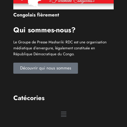
Info À la Une