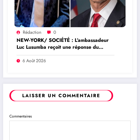
Rédaction
0
NEW-YORK/ SOCIÉTÉ : L’ambassadeur
Luc Lusumba reçoit une réponse du
sénateur Rick Scott sur la protection du
programme Medicaid
6 Août 2026
LAISSER UN COMMENTAIRE
Commentaires