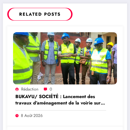
RELATED POSTS
Rédaction
0
BUKAVU/ SOCIÉTÉ : Lancement des
travaux d’aménagement de la voirie sur
l’avenue Nyofu 1: l’entreprise Group
Mushegera Services exécutera 1200
8 Août 2026
mètres carrés des pavés