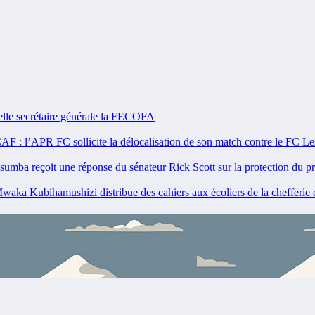
e secrétaire générale la FECOFA
: l’APR FC sollicite la délocalisation de son match contre le FC L
 reçoit une réponse du sénateur Rick Scott sur la protection du 
 Kubihamushizi distribue des cahiers aux écoliers de la chefferie d