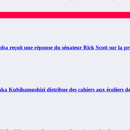
çoit une réponse du sénateur Rick Scott sur la pr
bihamushizi distribue des cahiers aux écoliers de la