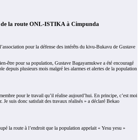
 de la route ONL-ISTIKA à Cimpunda
l’association pour la défense des intérêts du kivu-Bukavu de Gustave
bien-être pour sa population, Gustave Bagayamukwe a été encouragé
 depuis plusieurs mois malgré les alarmes et alertes de la population
bre pour le travail qu’il réalise aujourd’hui. En principe, c’est moi
r. Je suis donc satisfait des travaux réalisés » a déclaré Bekao
upé la route à l’endroit que la population appelait « Yesu yesu »