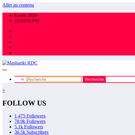
Aller au contenu
8 août 2026
11:35:00 PM
×
FOLLOW US
1,475
Followers
78.9k
Followers
5.1k
Followers
36.5k
Subscribers