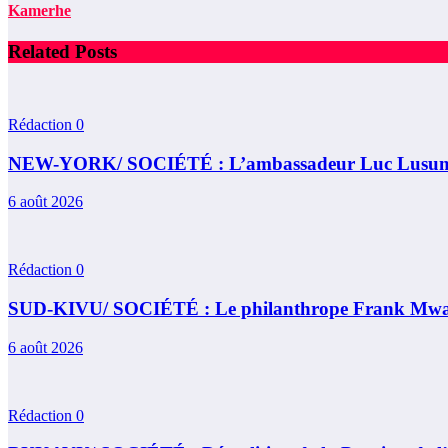
Kamerhe
Related Posts
Rédaction
0
NEW-YORK/ SOCIÉTÉ : L’ambassadeur Luc Lusumba re
6 août 2026
Rédaction
0
SUD-KIVU/ SOCIÉTÉ : Le philanthrope Frank Mwaka Ku
6 août 2026
Rédaction
0