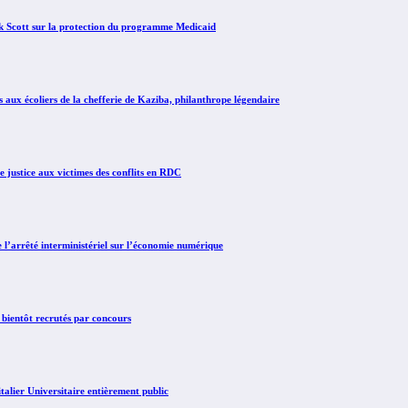
Scott sur la protection du programme Medicaid
x écoliers de la chefferie de Kaziba, philanthrope légendaire
justice aux victimes des conflits en RDC
arrêté interministériel sur l’économie numérique
 bientôt recrutés par concours
lier Universitaire entièrement public