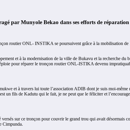
par Munyole Bekao dans ses efforts de réparation
onçon routier ONL- INSTIKA se poursuivent grâce à la mobilisation de 
ent et à la modernisation de la ville de Bukavu et la recherche du 
ploie pour réparer le tronçon routier ONL-ISTIKA devenu impratiquable
e et à travers lui toute l’association ADIB dont je suis moi-même mem
 un fils de Kadutu qui le fait, je ne peut que le féliciter et l’encourage
 versés sur ce tronçon pour couvrir le grand trou qui avait désormais co
 de Cimpunda.