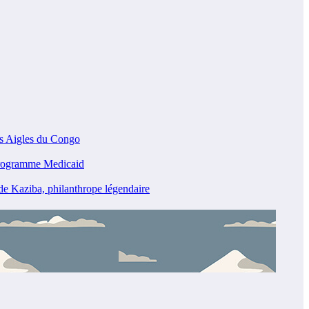
es Aigles du Congo
programme Medicaid
e Kaziba, philanthrope légendaire