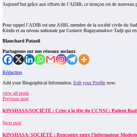
Aujourd’hui grâce aux efforts de l’ADIB, ce tronçon est de nouveau pra
Pour rappel l’ADIB est une ASBL membre de la société civile du Sud-
Kindu et au niveau nationale par Gustave Bagayamukwe Tadji qui en e
Blanchard Pataoli
Partageons sur nos réseaux sociaux
Rédaction
Add your Biographical Information.
Edit your Profile
now.
view all posts
Previous post
KINSHASA/SOCIÉTÉ : Crise à la tête du CCNSC: Patient Bashom
Next post
KINSHASA/ SOCIÉTÉ : Rencontre entre l’informateur Modeste Baha