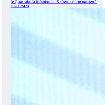
le Qatar salue la libération de 15 détenus et leur transfert à
l’AFC/M23