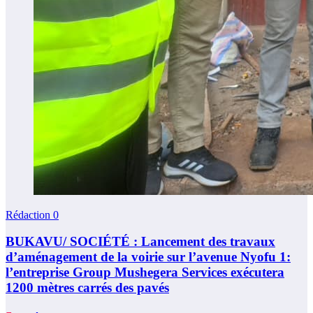
Rédaction
0
BUKAVU/ SOCIÉTÉ : Lancement des travaux
d’aménagement de la voirie sur l’avenue Nyofu 1:
l’entreprise Group Mushegera Services exécutera
1200 mètres carrés des pavés