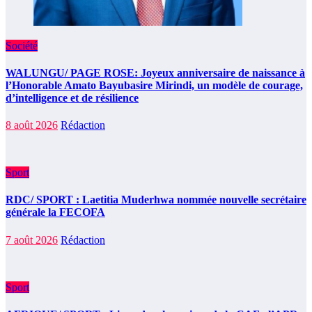
Société
WALUNGU/ PAGE ROSE: Joyeux anniversaire de naissance à
l’Honorable Amato Bayubasire Mirindi, un modèle de courage,
d’intelligence et de résilience
8 août 2026
Rédaction
Sport
RDC/ SPORT : Laetitia Muderhwa nommée nouvelle secrétaire
générale la FECOFA
7 août 2026
Rédaction
Sport