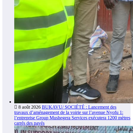
8 août 2026
BUKAVU/ SOCIÉTÉ : Lancement des
travaux d’aménagement de la voirie sur l’avenue Nyofu 1:
l’entreprise Group Mushegera Services exécutera 1200 mètres
carrés des pavés