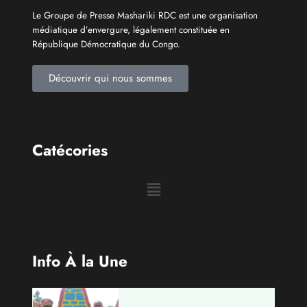
Qui sommes-nous?
Le Groupe de Presse Mashariki RDC est une organisation
médiatique d’envergure, légalement constituée en
République Démocratique du Congo.
Découvrir qui nous sommes
Catécories
Info À la Une