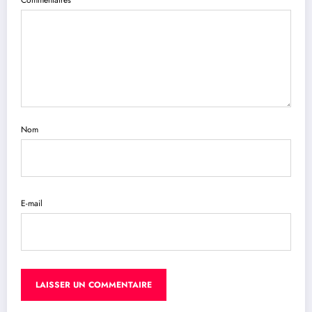
Nom
E-mail