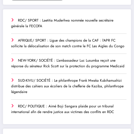
RDC/ SPORT : Laetitia Muderhwa nommée nouvelle secrétaire
générale la FECOFA
AFRIQUE/ SPORT : Ligue des champions de la CAF : l’APR FC
sollicite la délocalisation de son match contre le FC Les Aigles du Congo
NEW-YORK/ SOCIÉTÉ : L’ambassadeur Luc Lusumba reçoit une
réponse du sénateur Rick Scott sur la protection du programme Medicaid
SUD-KIVU/ SOCIÉTÉ : Le philanthrope Frank Mwaka Kubihamushizi
distribue des cahiers aux écoliers de la chefferie de Kaziba, philanthrope
légendaire
RDC/ POLITIQUE : Aimé Boji Sangara plaide pour un tribunal
international afin de rendre justice aux victimes des conflits en RDC