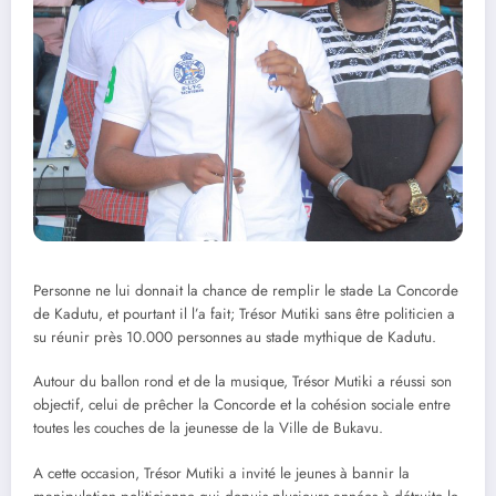
Personne ne lui donnait la chance de remplir le stade La Concorde
de Kadutu, et pourtant il l’a fait; Trésor Mutiki sans être politicien a
su réunir près 10.000 personnes au stade mythique de Kadutu.
Autour du ballon rond et de la musique, Trésor Mutiki a réussi son
objectif, celui de prêcher la Concorde et la cohésion sociale entre
toutes les couches de la jeunesse de la Ville de Bukavu.
A cette occasion, Trésor Mutiki a invité le jeunes à bannir la