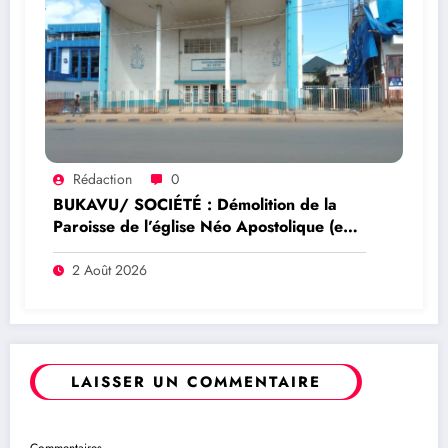
Rédaction
0
BUKAVU/ SOCIÉTÉ : Démolition de la
Paroisse de l’église Néo Apostolique (ex
maison du parti) : Que savoir sur ce
dossier ?
2 Août 2026
LAISSER UN COMMENTAIRE
Commentaires