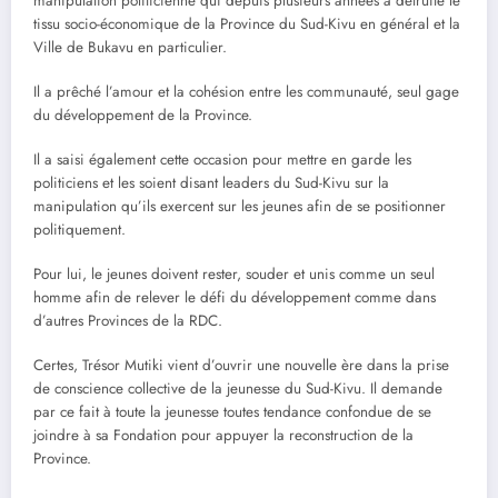
manipulation politicienne qui depuis plusieurs années à détruite le
tissu socio-économique de la Province du Sud-Kivu en général et la
Ville de Bukavu en particulier.
Il a prêché l’amour et la cohésion entre les communauté, seul gage
du développement de la Province.
Il a saisi également cette occasion pour mettre en garde les
politiciens et les soient disant leaders du Sud-Kivu sur la
manipulation qu’ils exercent sur les jeunes afin de se positionner
politiquement.
Pour lui, le jeunes doivent rester, souder et unis comme un seul
homme afin de relever le défi du développement comme dans
d’autres Provinces de la RDC.
Certes, Trésor Mutiki vient d’ouvrir une nouvelle ère dans la prise
de conscience collective de la jeunesse du Sud-Kivu. Il demande
par ce fait à toute la jeunesse toutes tendance confondue de se
joindre à sa Fondation pour appuyer la reconstruction de la
Province.