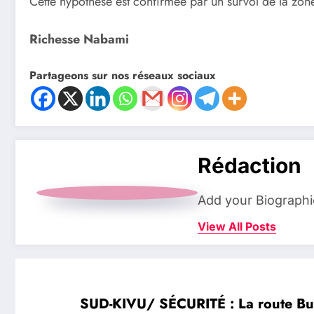
Cette hypothèse est confirmée par un survol de la zon
Richesse Nabami
Partageons sur nos réseaux sociaux
Rédaction
Add your Biographi
View All Posts
SUD-KIVU/ SÉCURITÉ : La route Buk