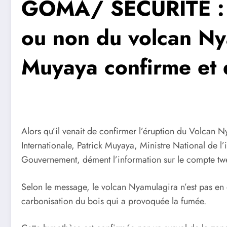
GOMA/ SÉCURITÉ : N
ou non du volcan Ny
Muyaya confirme et
Alors qu’il venait de confirmer l’éruption du Volcan 
Internationale, Patrick Muyaya, Ministre National de l
Gouvernement, dément l’information sur le compte twe
Selon le message, le volcan Nyamulagira n’est pas en éru
carbonisation du bois qui a provoquée la fumée.