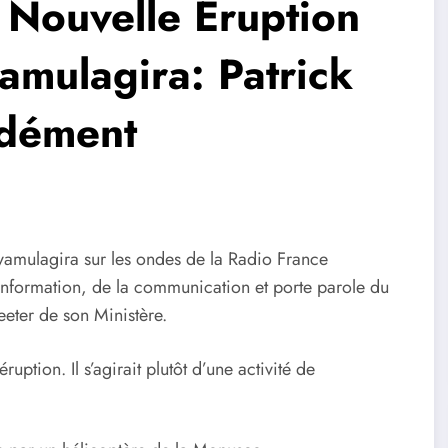
ouvelle Éruption
amulagira: Patrick
 dément
Nyamulagira sur les ondes de la Radio France
’information, de la communication et porte parole du
eter de son Ministère.
ption. Il s’agirait plutôt d’une activité de