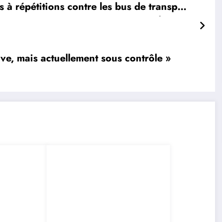
s à répétitions contre les bus de transport
en commun sur la RN5
ve, mais actuellement sous contrôle »