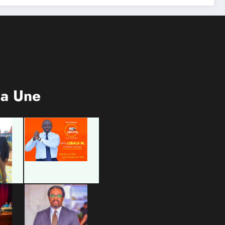
la Une