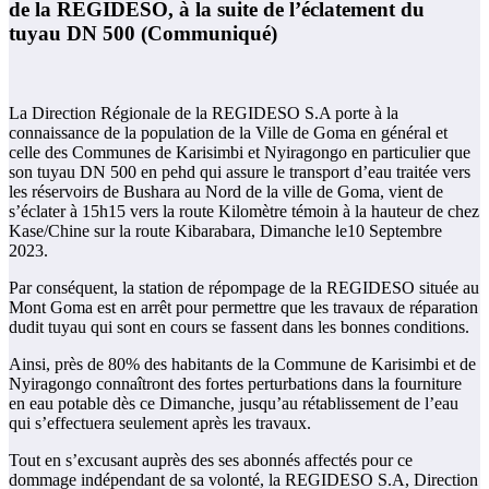
de la REGIDESO, à la suite de l’éclatement du
tuyau DN 500 (Communiqué)
La Direction Régionale de la REGIDESO S.A porte à la
connaissance de la population de la Ville de Goma en général et
celle des Communes de Karisimbi et Nyiragongo en particulier que
son tuyau DN 500 en pehd qui assure le transport d’eau traitée vers
les réservoirs de Bushara au Nord de la ville de Goma, vient de
s’éclater à 15h15 vers la route Kilomètre témoin à la hauteur de chez
Kase/Chine sur la route Kibarabara, Dimanche le10 Septembre
2023.
Par conséquent, la station de répompage de la REGIDESO située au
Mont Goma est en arrêt pour permettre que les travaux de réparation
dudit tuyau qui sont en cours se fassent dans les bonnes conditions.
Ainsi, près de 80% des habitants de la Commune de Karisimbi et de
Nyiragongo connaîtront des fortes perturbations dans la fourniture
en eau potable dès ce Dimanche, jusqu’au rétablissement de l’eau
qui s’effectuera seulement après les travaux.
Tout en s’excusant auprès des ses abonnés affectés pour ce
dommage indépendant de sa volonté, la REGIDESO S.A, Direction