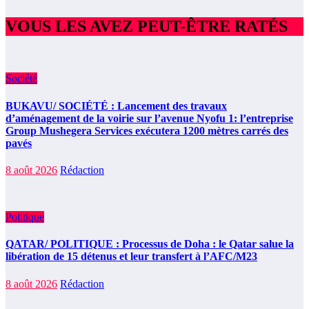
VOUS LES AVEZ PEUT-ÊTRE RATÉS
Société
BUKAVU/ SOCIÉTÉ : Lancement des travaux
d’aménagement de la voirie sur l’avenue Nyofu 1: l’entreprise
Group Mushegera Services exécutera 1200 mètres carrés des
pavés
8 août 2026
Rédaction
Politique
QATAR/ POLITIQUE : Processus de Doha : le Qatar salue la
libération de 15 détenus et leur transfert à l’AFC/M23
8 août 2026
Rédaction