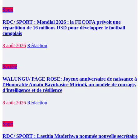
Sport
RDC/ SPORT : Mondial 2026 : la FECOFA prévoit une
répartition de 16 millions USD pour développer le football
congolais
8 août 2026
Rédaction
Société
WALUNGU/ PAGE ROSE: Joyeux anniversaire de naissance à
l’Honorable Amato Bayubasire Mirindi, un modèle de courage,
d’intelligence et de résilience
8 août 2026
Rédaction
Sport
RDC/ SPORT : Laetitia Muderhwa nommée nouvelle secrétaire