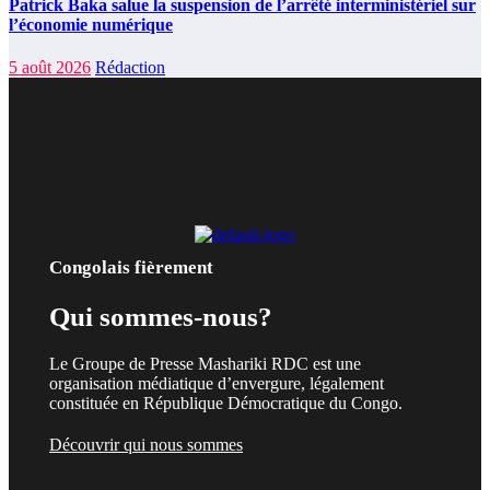
Patrick Baka salue la suspension de l’arrêté interministériel sur
l’économie numérique
5 août 2026
Rédaction
Congolais fièrement
Qui sommes-nous?
Le Groupe de Presse Mashariki RDC est une
organisation médiatique d’envergure, légalement
constituée en République Démocratique du Congo.
Découvrir qui nous sommes