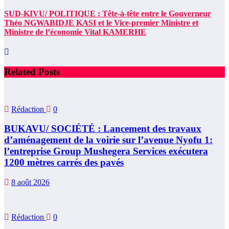
SUD-KIVU/ POLITIQUE : Tête-à-tête entre le Gouverneur
Théo NGWABIDJE KASI et le Vice-premier Ministre et
Ministre de l’économie Vital KAMERHE
Related Posts
Rédaction
0
BUKAVU/ SOCIÉTÉ : Lancement des travaux
d’aménagement de la voirie sur l’avenue Nyofu 1:
l’entreprise Group Mushegera Services exécutera
1200 mètres carrés des pavés
8 août 2026
Rédaction
0