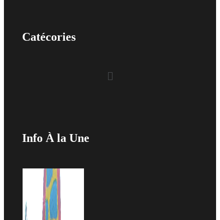
Catécories
Menu
Info À la Une