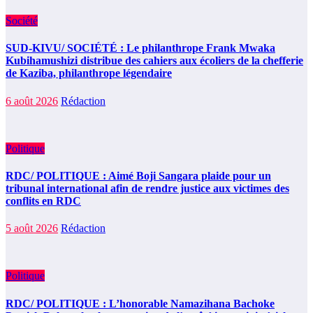
Société
SUD-KIVU/ SOCIÉTÉ : Le philanthrope Frank Mwaka
Kubihamushizi distribue des cahiers aux écoliers de la chefferie
de Kaziba, philanthrope légendaire
6 août 2026
Rédaction
Politique
RDC/ POLITIQUE : Aimé Boji Sangara plaide pour un
tribunal international afin de rendre justice aux victimes des
conflits en RDC
5 août 2026
Rédaction
Politique
RDC/ POLITIQUE : L’honorable Namazihana Bachoke