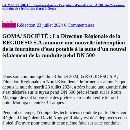
GOMA/ SÉCURITÉ : Kinshasa dénonce l’expulsion d’un officier FARDC du Mécanisme
conjoint de vérification élargi à Goma
Société
Rédaction
23 juillet 2024
0 Commentaires
GOMA/ SOCIÉTÉ : La Direction Régionale de la
REGIDESO S.A annonce une nouvelle interruption
de la fourniture d’eau potable à la suite d’un nouvel
éclatement de la conduite pehd DN 500
Dans son communiqué du 23 Juillet 2024, la REGIDESO S.A,
Direction Régionale du Nord-Kivu tient à informer ses abonnés que
depuis la nuit du mardi 23 juillet 2024, à zéro heure une grande fuite
s’est déclarée sur le tuyau pehd DN 500 précisément sur la Route
Majengo devant la parcelle des prêtres Carracolini entre le rond
point Mutinga et entrée 3 Lampes.
Pendant ce temps, l’équipe des techniciens conduite par le Directeur
Régional l’ingénieur David Angoyo Rutia y est déjà déployées et est
à pied d’œuvre pour contenir cette nième fuite sur cette conduite.