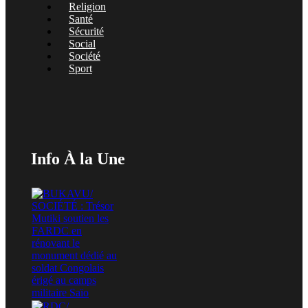
Religion
Santé
Sécurité
Social
Société
Sport
Info À la Une