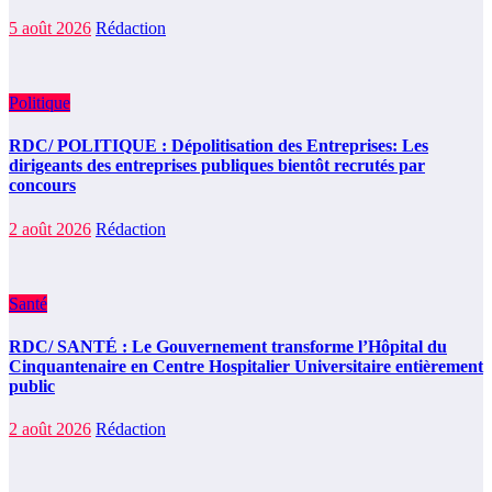
5 août 2026
Rédaction
Politique
RDC/ POLITIQUE : Dépolitisation des Entreprises: Les
dirigeants des entreprises publiques bientôt recrutés par
concours
2 août 2026
Rédaction
Santé
RDC/ SANTÉ : Le Gouvernement transforme l’Hôpital du
Cinquantenaire en Centre Hospitalier Universitaire entièrement
public
2 août 2026
Rédaction