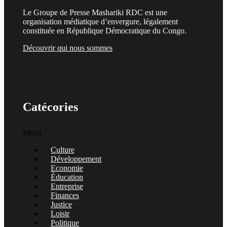
Le Groupe de Presse Mashariki RDC est une
organisation médiatique d’envergure, légalement
constituée en République Démocratique du Congo.
Découvrir qui nous sommes
Catécories
Menu
Culture
Développement
Economie
Éducation
Entreprise
Finances
Justice
Loisir
Politique