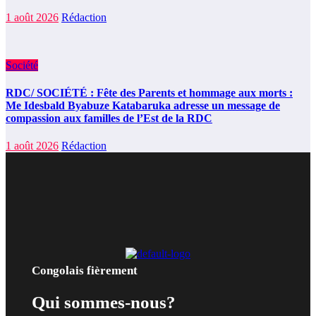
1 août 2026
Rédaction
Société
RDC/ SOCIÉTÉ : Fête des Parents et hommage aux morts :
Me Idesbald Byabuze Katabaruka adresse un message de
compassion aux familles de l’Est de la RDC
1 août 2026
Rédaction
Congolais fièrement
Qui sommes-nous?