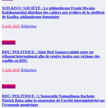
SUD-KIVU/ SOCIÉTÉ : Le philanthrope Frank Mwaka
Kubihamushizi distribue des cahiers aux écoliers de la chefferie
de Kaziba, philanthrope légendaire
6 août 2026
Rédaction
Politique
RDC/ POLITIQUE : Aimé Boji Sangara plaide pour un
tribunal international afin de rendre justice aux victimes des
conflits en RDC
5 août 2026
Rédaction
Politique
RDC/ POLITIQUE : L’honorable Namazihana Bachoke
Patrick Baka salue la suspension de l’arrêté interministériel sur
l’économie numérique