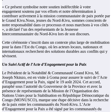
« Ce présent symbolise notre soutien indéfectible à votre
engagement soutenu par vos efforts et notre détermination à
contribuer activement à la mission communautaire de paix portée par
le Grand Kivu.Nous, jeunes du Nord-Kivu, sommes conscients de
notre responsabilité dans ce processus et nous marchons à vos côtés
», a déclaré l’un des représentants de la Jeunesse
Intercommunautaire du Nord-Kivu lors de son discours.
Cette cérémonie s’inscrit dans un contexte plus large de mobilisation
pour la dans l’Est du Congo, où les acteurs locaux, nationaux et
internationaux recherchent des solutions durables aux conflits qui y
sévissent.
Un Suivi Actif de l’Acte d’Engagement pour la Paix
Le Président de la Notabilité & Communauté Grand Kivu, M.
Joseph Nkinzo, est en visite à Goma pour assurer le suivi de l’Acte
d’Engagement pour la Paix, signé le 19 août 2024. Cet accord,
paraphé sous l’autorité du Gouverneur de la Province et avec la
présence de représentants de la Mission de l’Organisation des
Nations Unies pour la Stabilisation en République Démocratique du
Congo (MONUSCO), marque une étape décisive dans la recherche
de la paix entre les communautés du Nord-Kivu. L’Acte
d’Engagement pour la Paix a été signé par les communautés du