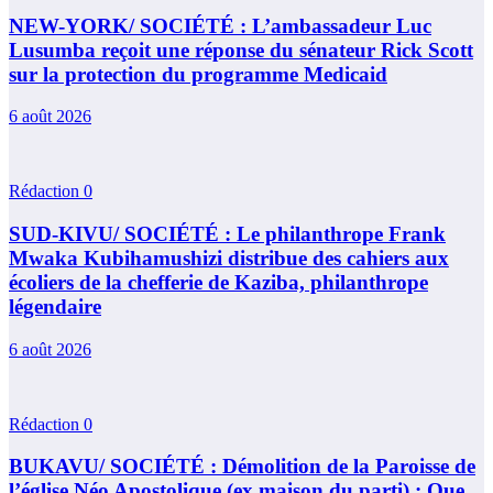
NEW-YORK/ SOCIÉTÉ : L’ambassadeur Luc
Lusumba reçoit une réponse du sénateur Rick Scott
sur la protection du programme Medicaid
6 août 2026
Rédaction
0
SUD-KIVU/ SOCIÉTÉ : Le philanthrope Frank
Mwaka Kubihamushizi distribue des cahiers aux
écoliers de la chefferie de Kaziba, philanthrope
légendaire
6 août 2026
Rédaction
0
BUKAVU/ SOCIÉTÉ : Démolition de la Paroisse de
l’église Néo Apostolique (ex maison du parti) : Que