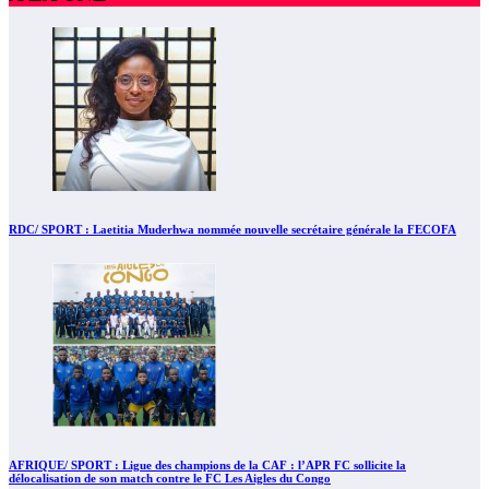
RDC/ SPORT : Laetitia Muderhwa nommée nouvelle secrétaire générale la FECOFA
AFRIQUE/ SPORT : Ligue des champions de la CAF : l’APR FC sollicite la
délocalisation de son match contre le FC Les Aigles du Congo