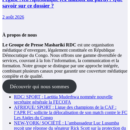
savoir sur ce dossier ?
2 août 2026
À propos de nous
Le Groupe de Presse Mashariki RDC
est une organisation
médiatique d’envergure, légalement constituée en République
Démocratique du Congo. Nous offrons une gamme diversifiée de
services, couvrant à la fois l’information, la communication et la
formation. Notre groupe se distingue par une approche intégrée,
combinant plusieurs canaux pour garantir une couverture médiatique
complète et de qualité.
Découvrir qui nous sommes
RDC/ SPORT : Laetitia Muderhwa nommée nouvelle
secrétaire générale la FECOFA
AFRIQUE/ SPORT : Ligue des champions de la CAF :
l’APR FC sollicite la délocalisation de son match contre le FC
Les Aigles du Congo
NEW-YORK/ SOCIÉTÉ : L’ambassadeur Luc Lusumba
reçoit une réponse du sénateur Rick Scott sur la protection du