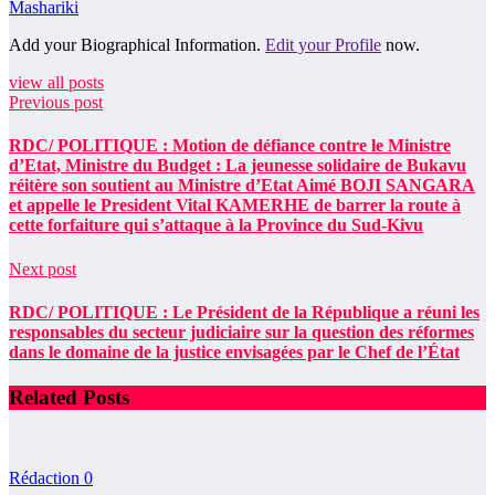
Mashariki
Add your Biographical Information.
Edit your Profile
now.
view all posts
Previous post
RDC/ POLITIQUE : Motion de défiance contre le Ministre
d’Etat, Ministre du Budget : La jeunesse solidaire de Bukavu
réitère son soutient au Ministre d’Etat Aimé BOJI SANGARA
et appelle le President Vital KAMERHE de barrer la route à
cette forfaiture qui s’attaque à la Province du Sud-Kivu
Next post
RDC/ POLITIQUE : Le Président de la République a réuni les
responsables du secteur judiciaire sur la question des réformes
dans le domaine de la justice envisagées par le Chef de l’État
Related Posts
Rédaction
0