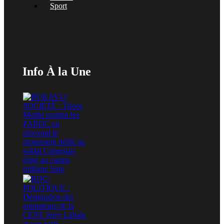
Sport
Info À la Une