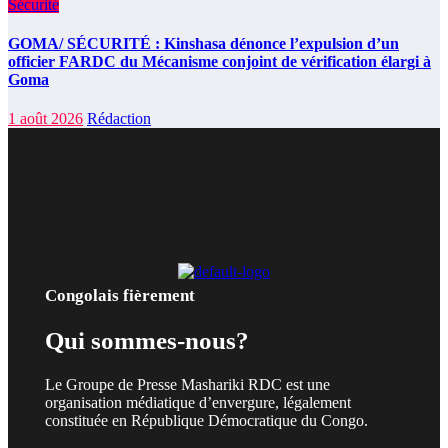
Sécurité
GOMA/ SÉCURITÉ : Kinshasa dénonce l’expulsion d’un
officier FARDC du Mécanisme conjoint de vérification élargi à
Goma
1 août 2026
Rédaction
Congolais fièrement
Qui sommes-nous?
Le Groupe de Presse Mashariki RDC est une
organisation médiatique d’envergure, légalement
constituée en République Démocratique du Congo.