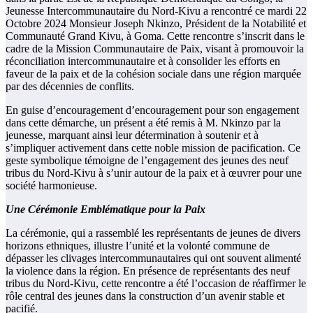
Jeunesse Intercommunautaire du Nord-Kivu a rencontré ce mardi 22
Octobre 2024 Monsieur Joseph Nkinzo, Président de la Notabilité et
Communauté Grand Kivu, à Goma. Cette rencontre s’inscrit dans le
cadre de la Mission Communautaire de Paix, visant à promouvoir la
réconciliation intercommunautaire et à consolider les efforts en
faveur de la paix et de la cohésion sociale dans une région marquée
par des décennies de conflits.
En guise d’encouragement d’encouragement pour son engagement
dans cette démarche, un présent a été remis à M. Nkinzo par la
jeunesse, marquant ainsi leur détermination à soutenir et à
s’impliquer activement dans cette noble mission de pacification. Ce
geste symbolique témoigne de l’engagement des jeunes des neuf
tribus du Nord-Kivu à s’unir autour de la paix et à œuvrer pour une
société harmonieuse.
Une Cérémonie Emblématique pour la Paix
La cérémonie, qui a rassemblé les représentants de jeunes de divers
horizons ethniques, illustre l’unité et la volonté commune de
dépasser les clivages intercommunautaires qui ont souvent alimenté
la violence dans la région. En présence de représentants des neuf
tribus du Nord-Kivu, cette rencontre a été l’occasion de réaffirmer le
rôle central des jeunes dans la construction d’un avenir stable et
pacifié.