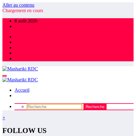
Aller au contenu
Chargement en cours
8 août 2026
Accueil
×
FOLLOW US