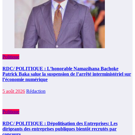
Politique
RDC/ POLITIQUE : L’honorable Namazihana Bachoke
Patrick Baka salue la suspension de l’arrêté interministériel sur
l’économie numérique
5 août 2026
Rédaction
Politique
RDC/ POLITIQUE : Dépolitisation des Entreprises: Les
dirigeants des entreprises publiques bientôt recrutés par
concours