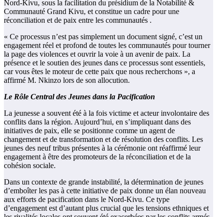
Nord-Kivu, sous la facilitation du présidium de la Notabilité &
Communauté Grand Kivu, et constitue un cadre pour une
réconciliation et de paix entre les communautés .
« Ce processus n’est pas simplement un document signé, c’est un
engagement réel et profond de toutes les communautés pour tourner
la page des violences et ouvrir la voie à un avenir de paix. La
présence et le soutien des jeunes dans ce processus sont essentiels,
car vous êtes le moteur de cette paix que nous recherchons », a
affirmé M. Nkinzo lors de son allocution.
Le Rôle Central des Jeunes dans la Pacification
La jeunesse a souvent été à la fois victime et acteur involontaire des
conflits dans la région. Aujourd’hui, en s’impliquant dans des
initiatives de paix, elle se positionne comme un agent de
changement et de transformation et de résolution des conflits. Les
jeunes des neuf tribus présentes à la cérémonie ont réaffirmé leur
engagement à être des promoteurs de la réconciliation et de la
cohésion sociale.
Dans un contexte de grande instabilité, la détermination de jeunes
d’emboîter les pas à cette initiative de paix donne un élan nouveau
aux efforts de pacification dans le Nord-Kivu. Ce type
d’engagement est d’autant plus crucial que les tensions ethniques et
les rivalités locales ont souvent été exacerbées par les conflits armés,