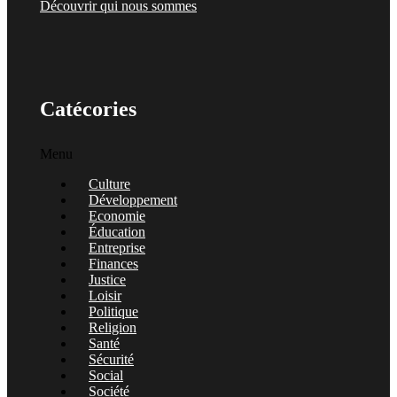
Découvrir qui nous sommes
Catécories
Menu
Culture
Développement
Economie
Éducation
Entreprise
Finances
Justice
Loisir
Politique
Religion
Santé
Sécurité
Social
Société