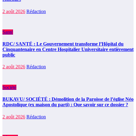
2 août 2026
Rédaction
Santé
RDC/ SANTÉ : Le Gouvernement transforme l’Hôpital du
Cinquantenaire en Centre Hospitalier Universitaire entièrement
public
2 août 2026
Rédaction
Société
BUKAVU/ SOCIÉTÉ : Démolition de la Paroisse de l’église Néo
Apostolique (ex maison du parti) : Que savoir sur ce dossier ?
2 août 2026
Rédaction