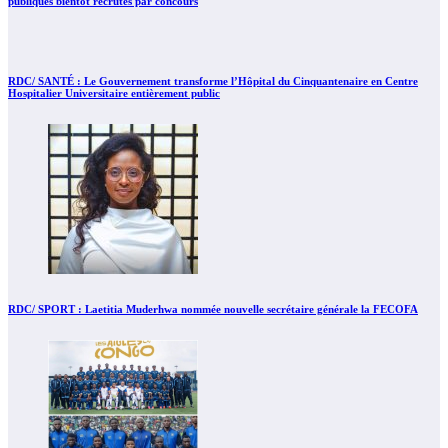
publiques bientôt recrutés par concours
RDC/ SANTÉ : Le Gouvernement transforme l’Hôpital du Cinquantenaire en Centre
Hospitalier Universitaire entièrement public
RDC/ SPORT : Laetitia Muderhwa nommée nouvelle secrétaire générale la FECOFA