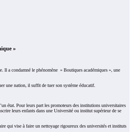
ique »
uillère. Il a condamné le phénomène » Boutiques académiques », une
r une nation, il suffit de tuer son système éducatif.
d’un état. Pour leurs part les promoteurs des institutions universitaires
nscrire leurs enfants dans une Université ou institut supérieur de se
e qui vise à faire un nettoyage rigoureux des universités et instituts