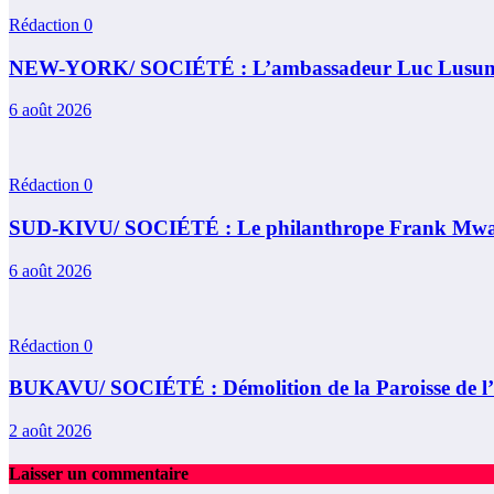
Rédaction
0
NEW-YORK/ SOCIÉTÉ : L’ambassadeur Luc Lusumba re
6 août 2026
Rédaction
0
SUD-KIVU/ SOCIÉTÉ : Le philanthrope Frank Mwaka Ku
6 août 2026
Rédaction
0
BUKAVU/ SOCIÉTÉ : Démolition de la Paroisse de l’égl
2 août 2026
Laisser un commentaire