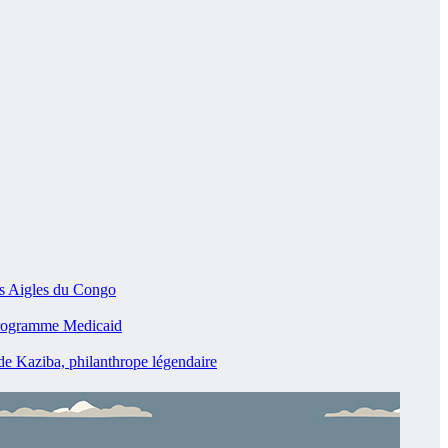
es Aigles du Congo
programme Medicaid
e Kaziba, philanthrope légendaire