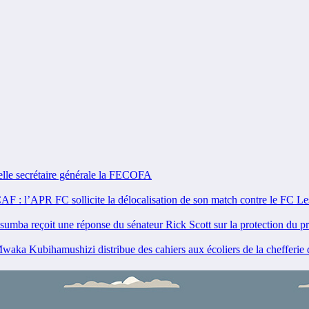
e secrétaire générale la FECOFA
: l’APR FC sollicite la délocalisation de son match contre le FC L
 reçoit une réponse du sénateur Rick Scott sur la protection du 
 Kubihamushizi distribue des cahiers aux écoliers de la chefferie d