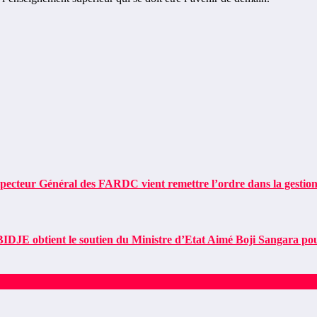
teur Général des FARDC vient remettre l’ordre dans la gestion
tient le soutien du Ministre d’Etat Aimé Boji Sangara pour la r