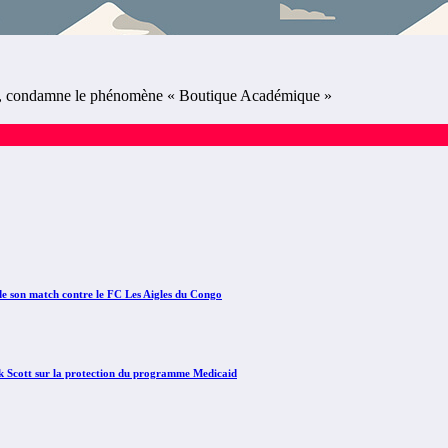
 condamne le phénomène « Boutique Académique »
e son match contre le FC Les Aigles du Congo
Scott sur la protection du programme Medicaid