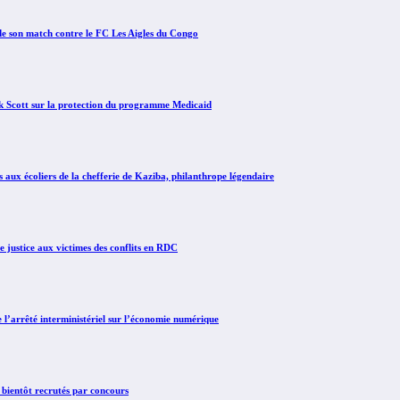
e son match contre le FC Les Aigles du Congo
Scott sur la protection du programme Medicaid
x écoliers de la chefferie de Kaziba, philanthrope légendaire
justice aux victimes des conflits en RDC
arrêté interministériel sur l’économie numérique
 bientôt recrutés par concours