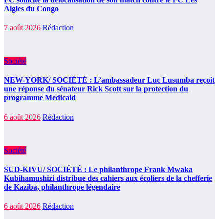
Aigles du Congo
7 août 2026
Rédaction
Société
NEW-YORK/ SOCIÉTÉ : L’ambassadeur Luc Lusumba reçoit
une réponse du sénateur Rick Scott sur la protection du
programme Medicaid
6 août 2026
Rédaction
Société
SUD-KIVU/ SOCIÉTÉ : Le philanthrope Frank Mwaka
Kubihamushizi distribue des cahiers aux écoliers de la chefferie
de Kaziba, philanthrope légendaire
6 août 2026
Rédaction