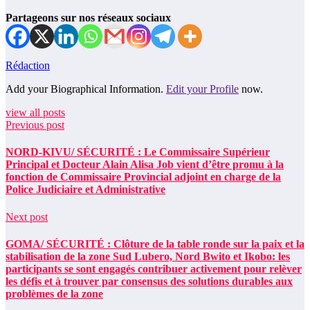
Partageons sur nos réseaux sociaux
Rédaction
Add your Biographical Information.
Edit your Profile
now.
view all posts
Previous post
NORD-KIVU/ SÉCURITÉ : Le Commissaire Supérieur
Principal et Docteur Alain Alisa Job vient d’être promu à la
fonction de Commissaire Provincial adjoint en charge de la
Police Judiciaire et Administrative
Next post
GOMA/ SÉCURITÉ : Clôture de la table ronde sur la paix et la
stabilisation de la zone Sud Lubero, Nord Bwito et Ikobo: les
participants se sont engagés contribuer activement pour relèver
les défis et à trouver par consensus des solutions durables aux
problèmes de la zone