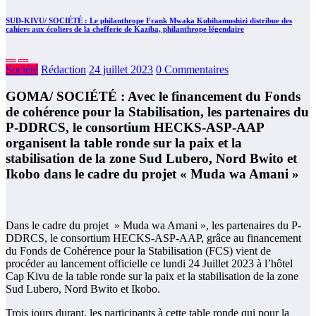
SUD-KIVU/ SOCIÉTÉ : Le philanthrope Frank Mwaka Kubihamushizi distribue des
cahiers aux écoliers de la chefferie de Kaziba, philanthrope légendaire
Société
Rédaction
24 juillet 2023
0 Commentaires
GOMA/ SOCIÉTÉ : Avec le financement du Fonds
de cohérence pour la Stabilisation, les partenaires du
P-DDRCS, le consortium HECKS-ASP-AAP
organisent la table ronde sur la paix et la
stabilisation de la zone Sud Lubero, Nord Bwito et
Ikobo dans le cadre du projet « Muda wa Amani »
Dans le cadre du projet » Muda wa Amani », les partenaires du P-
DDRCS, le consortium HECKS-ASP-AAP, grâce au financement
du Fonds de Cohérence pour la Stabilisation (FCS) vient de
procéder au lancement officielle ce lundi 24 Juillet 2023 à l’hôtel
Cap Kivu de la table ronde sur la paix et la stabilisation de la zone
Sud Lubero, Nord Bwito et Ikobo.
Trois jours durant, les participants à cette table ronde qui pour la