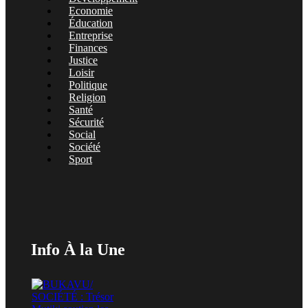
Economie
Éducation
Entreprise
Finances
Justice
Loisir
Politique
Religion
Santé
Sécurité
Social
Société
Sport
Info À la Une