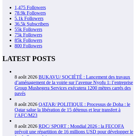
1,475
Followers
78.9k
Followers
5.1k
Followers
36.5k
Subscribers
55k
Followers
75k
Followers
85k
Followers
800
Followers
LATEST POSTS
8 août 2026
BUKAVU/ SOCIÉTÉ : Lancement des travaux
d’aménagement de la voirie sur l’avenue Nyofu 1: l’entreprise
Group Mushegera Services exécutera 1200 mètres carrés des
pavés
8 août 2026
QATAR/ POLITIQUE : Processus de Doha : le
Qatar salue la libération de 15 détenus et leur transfert à
l’AFC/M23
8 août 2026
RDC/ SPORT : Mondial 2026 : la FECOFA
prévoit une répartition de 16 millions USD pour développer le