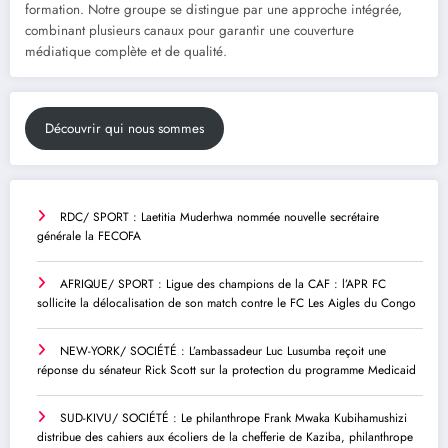
formation. Notre groupe se distingue par une approche intégrée,
combinant plusieurs canaux pour garantir une couverture
médiatique complète et de qualité.
Découvrir qui nous sommes
RDC/ SPORT : Laetitia Muderhwa nommée nouvelle secrétaire
générale la FECOFA
AFRIQUE/ SPORT : Ligue des champions de la CAF : l’APR FC
sollicite la délocalisation de son match contre le FC Les Aigles du Congo
NEW-YORK/ SOCIÉTÉ : L’ambassadeur Luc Lusumba reçoit une
réponse du sénateur Rick Scott sur la protection du programme Medicaid
SUD-KIVU/ SOCIÉTÉ : Le philanthrope Frank Mwaka Kubihamushizi
distribue des cahiers aux écoliers de la chefferie de Kaziba, philanthrope