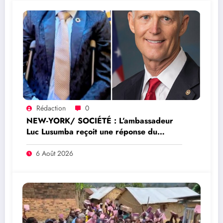
Rédaction
0
NEW-YORK/ SOCIÉTÉ : L’ambassadeur
Luc Lusumba reçoit une réponse du
sénateur Rick Scott sur la protection du
programme Medicaid
6 Août 2026