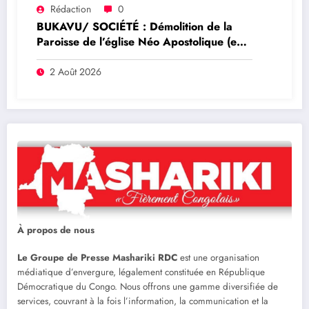
Rédaction
0
BUKAVU/ SOCIÉTÉ : Démolition de la
Paroisse de l’église Néo Apostolique (ex
maison du parti) : Que savoir sur ce
dossier ?
2 Août 2026
À propos de nous
Le Groupe de Presse Mashariki RDC
est une organisation
médiatique d’envergure, légalement constituée en République
Démocratique du Congo. Nous offrons une gamme diversifiée de
services, couvrant à la fois l’information, la communication et la