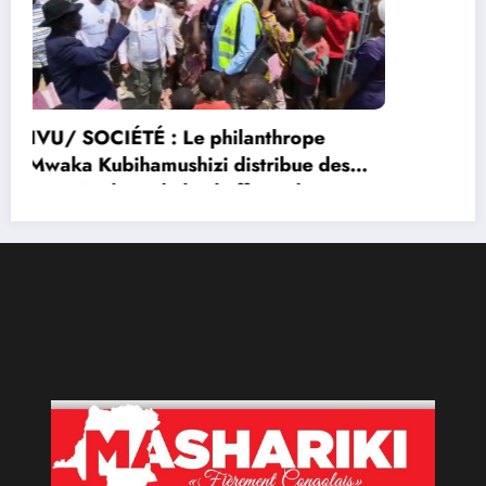
Congolais fièrement
Qui sommes-nous?
Le Groupe de Presse Mashariki RDC est une organisation
médiatique d’envergure, légalement constituée en