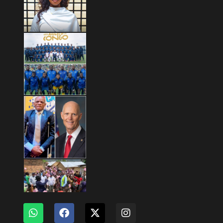
Copyright © 2026 Mashariki RDC | Fièrement Congolais