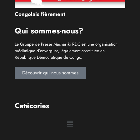
République Démocratique du Congo.
Découvrir qui nous sommes
Catécories
Info À la Une