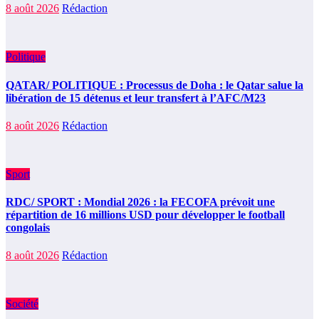
8 août 2026
Rédaction
Politique
QATAR/ POLITIQUE : Processus de Doha : le Qatar salue la
libération de 15 détenus et leur transfert à l’AFC/M23
8 août 2026
Rédaction
Sport
RDC/ SPORT : Mondial 2026 : la FECOFA prévoit une
répartition de 16 millions USD pour développer le football
congolais
8 août 2026
Rédaction
Société