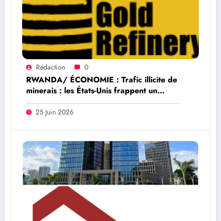
Rédaction
0
RWANDA/ ÉCONOMIE : Trafic illicite de
minerais : les États-Unis frappent un
réseau Rwandais lié à l’or de l’Est de la
RDC
25 Juin 2026