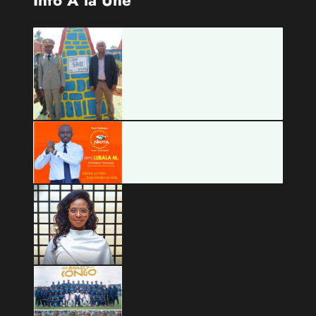
Info À la Une