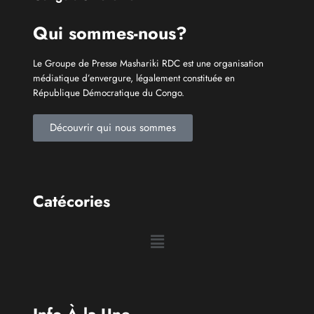
Congolais fièrement
Qui sommes-nous?
Le Groupe de Presse Mashariki RDC est une organisation
médiatique d’envergure, légalement constituée en
République Démocratique du Congo.
Découvrir qui nous sommes
Catécories