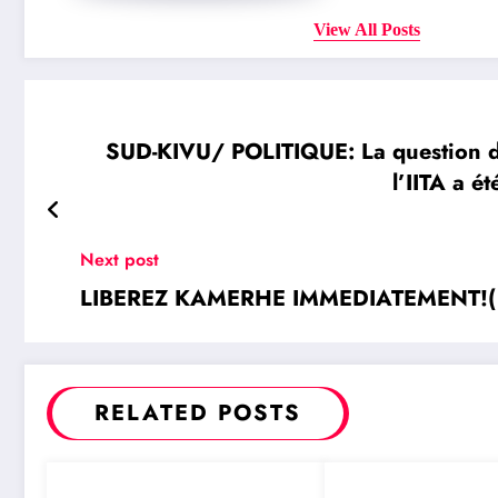
View All Posts
SUD-KIVU/ POLITIQUE: La question d
l’IITA a 
Next post
LIBEREZ KAMERHE IMMEDIATEMENT!( 
RELATED POSTS