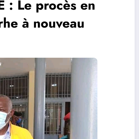
: Le procès en
rhe à nouveau