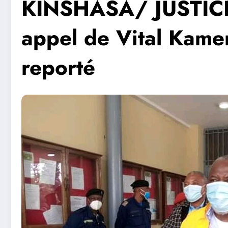
KINSHASA/ JUSTICE 
appel de Vital Kame
reporté