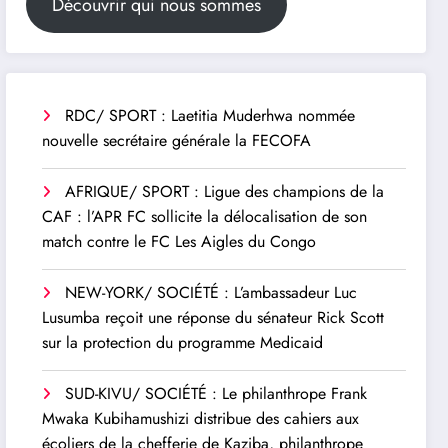
Découvrir qui nous sommes
RDC/ SPORT : Laetitia Muderhwa nommée
nouvelle secrétaire générale la FECOFA
AFRIQUE/ SPORT : Ligue des champions de la
CAF : l’APR FC sollicite la délocalisation de son
match contre le FC Les Aigles du Congo
NEW-YORK/ SOCIÉTÉ : L’ambassadeur Luc
Lusumba reçoit une réponse du sénateur Rick Scott
sur la protection du programme Medicaid
SUD-KIVU/ SOCIÉTÉ : Le philanthrope Frank
Mwaka Kubihamushizi distribue des cahiers aux
écoliers de la chefferie de Kaziba, philanthrope