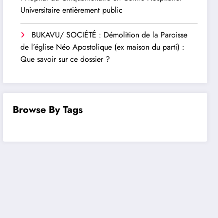
Universitaire entièrement public
BUKAVU/ SOCIÉTÉ : Démolition de la Paroisse
de l’église Néo Apostolique (ex maison du parti) :
Que savoir sur ce dossier ?
Browse By Tags