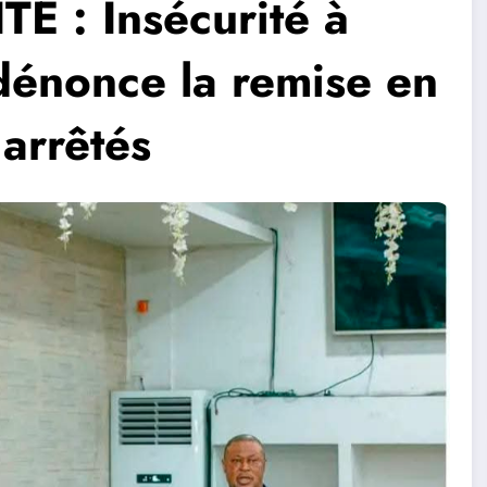
 : Insécurité à
 dénonce la remise en
 arrêtés