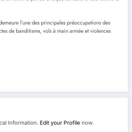
té demeure l’une des principales préoccupations des
ctes de banditisme, vols à main armée et violences
cal Information.
Edit your Profile
now.