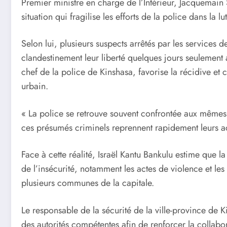
Premier ministre en charge de l’Intérieur, Jacquemai
situation qui fragilise les efforts de la police dans la lu
Selon lui, plusieurs suspects arrêtés par les services de
clandestinement leur liberté quelques jours seulement ap
chef de la police de Kinshasa, favorise la récidive et
urbain.
« La police se retrouve souvent confrontée aux mêmes in
ces présumés criminels reprennent rapidement leurs acti
Face à cette réalité, Israël Kantu Bankulu estime que 
de l’insécurité, notamment les actes de violence et le
plusieurs communes de la capitale.
Le responsable de la sécurité de la ville-province de 
des autorités compétentes afin de renforcer la collaborat