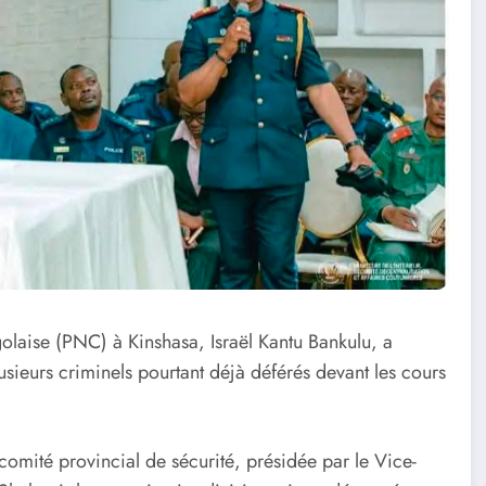
olaise (PNC) à Kinshasa, Israël Kantu Bankulu, a
usieurs criminels pourtant déjà déférés devant les cours
 comité provincial de sécurité, présidée par le Vice-