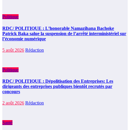
Politique
RDC/ POLITIQUE : L’honorable Namazihana Bachoke
Patrick Baka salue la suspension de l’arrêté interministériel sur
l’économie numérique
5 août 2026
Rédaction
Politique
RDC/ POLITIQUE : Dépolitisation des Entreprises: Les
dirigeants des entreprises publiques bientôt recrutés par
concours
2 août 2026
Rédaction
Santé