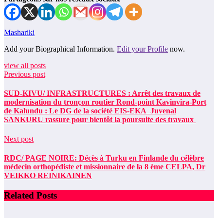
Mashariki
Add your Biographical Information.
Edit your Profile
now.
view all posts
Previous post
SUD-KIVU/ INFRASTRUCTURES : Arrêt des travaux de
modernisation du tronçon routier Rond-point Kavinvira-Port
de Kalundu : Le DG de la société EIS-EKA Juvenal
SANKURU rassure pour bientôt la poursuite des travaux
Next post
RDC/ PAGE NOIRE: Décès à Turku en Finlande du célèbre
médecin orthopédiste et missionnaire de la 8 ème CELPA, Dr
VEIKKO REINIKAINEN
Related Posts