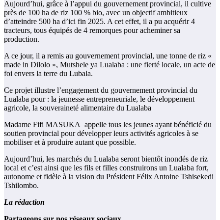
Aujourd’hui, grâce à l’appui du gouvernement provincial, il cultive
près de 100 ha de riz 100 % bio, avec un objectif ambitieux
d’atteindre 500 ha d’ici fin 2025. A cet effet, il a pu acquérir 4
tracteurs, tous équipés de 4 remorques pour acheminer sa
production.
A ce jour, il a remis au gouvernement provincial, une tonne de riz «
made in Dilolo », Mutshele ya Lualaba : une fierté locale, un acte de
foi envers la terre du Lubala.
Ce projet illustre l’engagement du gouvernement provincial du
Lualaba pour : la jeunesse entrepreneuriale, le développement
agricole, la souveraineté alimentaire du Lualaba
Madame Fifi MASUKA appelle tous les jeunes ayant bénéficié du
soutien provincial pour développer leurs activités agricoles à se
mobiliser et à produire autant que possible.
Aujourd’hui, les marchés du Lualaba seront bientôt inondés de riz
local et c’est ainsi que les fils et filles construirons un Lualaba fort,
autonome et fidèle à la vision du Président Félix Antoine Tshisekedi
Tshilombo.
La rédaction
Partageons sur nos réseaux sociaux