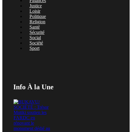
Finances
Justice
Loisir
Politique
Religion
Santé
Sécurité
Social
Société
Sport
Info À la Une