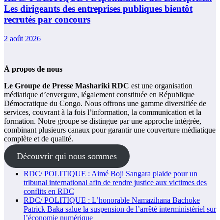
Les dirigeants des entreprises publiques bientôt
recrutés par concours
2 août 2026
À propos de nous
Le Groupe de Presse Mashariki RDC
est une organisation
médiatique d’envergure, légalement constituée en République
Démocratique du Congo. Nous offrons une gamme diversifiée de
services, couvrant à la fois l’information, la communication et la
formation. Notre groupe se distingue par une approche intégrée,
combinant plusieurs canaux pour garantir une couverture médiatique
complète et de qualité.
Découvrir qui nous sommes
RDC/ POLITIQUE : Aimé Boji Sangara plaide pour un
tribunal international afin de rendre justice aux victimes des
conflits en RDC
RDC/ POLITIQUE : L’honorable Namazihana Bachoke
Patrick Baka salue la suspension de l’arrêté interministériel sur
l’économie numérique