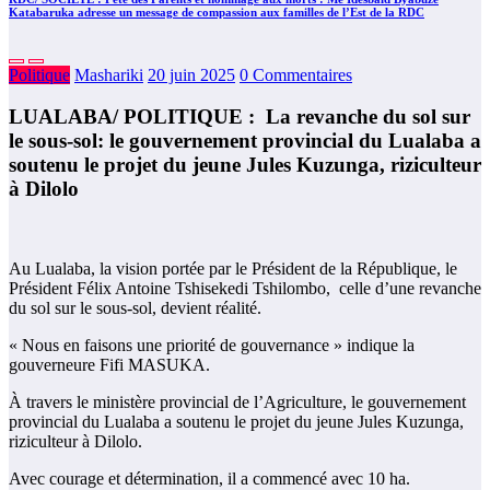
Katabaruka adresse un message de compassion aux familles de l’Est de la RDC
Politique
Mashariki
20 juin 2025
0 Commentaires
LUALABA/ POLITIQUE : La revanche du sol sur
le sous-sol: le gouvernement provincial du Lualaba a
soutenu le projet du jeune Jules Kuzunga, riziculteur
à Dilolo
Au Lualaba, la vision portée par le Président de la République, le
Président Félix Antoine Tshisekedi Tshilombo, celle d’une revanche
du sol sur le sous-sol, devient réalité.
« Nous en faisons une priorité de gouvernance » indique la
gouverneure Fifi MASUKA.
À travers le ministère provincial de l’Agriculture, le gouvernement
provincial du Lualaba a soutenu le projet du jeune Jules Kuzunga,
riziculteur à Dilolo.
Avec courage et détermination, il a commencé avec 10 ha.