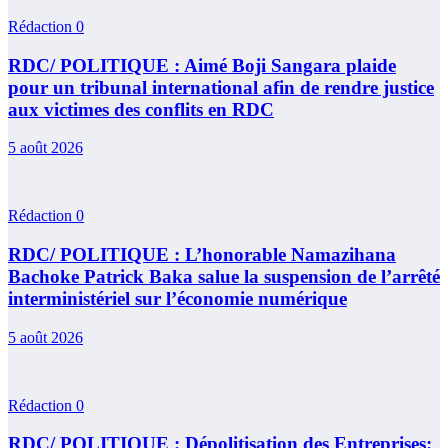
Rédaction
0
RDC/ POLITIQUE : Aimé Boji Sangara plaide
pour un tribunal international afin de rendre justice
aux victimes des conflits en RDC
5 août 2026
Rédaction
0
RDC/ POLITIQUE : L’honorable Namazihana
Bachoke Patrick Baka salue la suspension de l’arrêté
interministériel sur l’économie numérique
5 août 2026
Rédaction
0
RDC/ POLITIQUE : Dépolitisation des Entreprises: