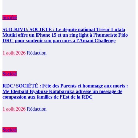
Société
SUD-KIVU/ SOCIÉTÉ : Le député national Trésor Lutala
Mutiki offre un iPhone 15 et un ring light à l’humoriste Fido
DRC pour soutenir son parcours à l’Amani Challenge
1 août 2026
Rédaction
Société
RDC/ SOCIÉTÉ : Fête des Parents et hommage aux morts :
Me Idesbald Byabuze Katabaruka adresse un message de
compassion aux familles de l’Est de la RDC
1 août 2026
Rédaction
Société