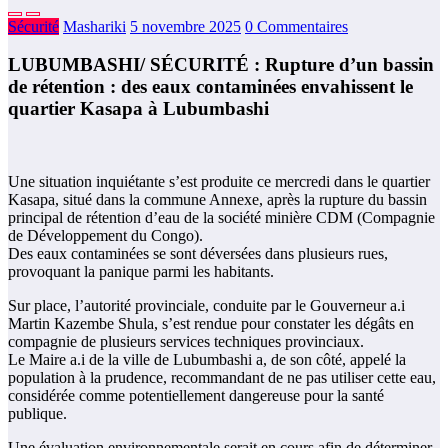
Sécurité
Mashariki
5 novembre 2025
0 Commentaires
LUBUMBASHI/ SÉCURITÉ : Rupture d’un bassin
de rétention : des eaux contaminées envahissent le
quartier Kasapa à Lubumbashi
Une situation inquiétante s’est produite ce mercredi dans le quartier
Kasapa, situé dans la commune Annexe, après la rupture du bassin
principal de rétention d’eau de la société minière CDM (Compagnie
de Développement du Congo).
Des eaux contaminées se sont déversées dans plusieurs rues,
provoquant la panique parmi les habitants.
Sur place, l’autorité provinciale, conduite par le Gouverneur a.i
Martin Kazembe Shula, s’est rendue pour constater les dégâts en
compagnie de plusieurs services techniques provinciaux.
Le Maire a.i de la ville de Lubumbashi a, de son côté, appelé la
population à la prudence, recommandant de ne pas utiliser cette eau,
considérée comme potentiellement dangereuse pour la santé
publique.
Une évaluation environnementale serait en cours afin de déterminer