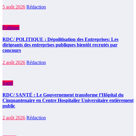
5 août 2026
Rédaction
Politique
RDC/ POLITIQUE : Dépolitisation des Entreprises: Les
dirigeants des entreprises publiques bientôt recrutés par
concours
2 août 2026
Rédaction
Santé
RDC/ SANTÉ : Le Gouvernement transforme l’Hôpital du
Cinquantenaire en Centre Hospitalier Universitaire entièrement
public
2 août 2026
Rédaction