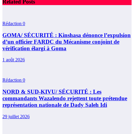
Related Posts
Rédaction
0
GOMA/ SÉCURITÉ : Kinshasa dénonce l’expulsion
d’un officier FARDC du Mécanisme conjoint de
vérification élargi à Goma
1 août 2026
Rédaction
0
NORD & SUD-KIVU/ SÉCURITÉ : Les
commandants Wazalendo rejettent toute prétendue
représentation nationale de Dady Saleh Idi
29 juillet 2026