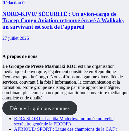
Rédaction
0
NORD-KIVU/ SÉCURITÉ : Un avion-cargo de
Tracep Congo Aviation retrouvé écrasé à Walikale,
un survivant est sorti de l’appareil
27 juillet 2026
À propos de nous
Le Groupe de Presse Mashariki RDC
est une organisation
médiatique d’envergure, légalement constituée en République
Démocratique du Congo. Nous offrons une gamme diversifiée de
services, couvrant à la fois l’information, la communication et la
formation. Notre groupe se distingue par une approche intégrée,
combinant plusieurs canaux pour garantir une couverture médiatique
complète et de qualité.
Découvrir qui nous sommes
RDC/ SPORT : Laetitia Muderhwa nommée nouvelle
secrétaire générale la FECOFA
AFRIQUE/ SPORT : Ligue des champions de la CAF :