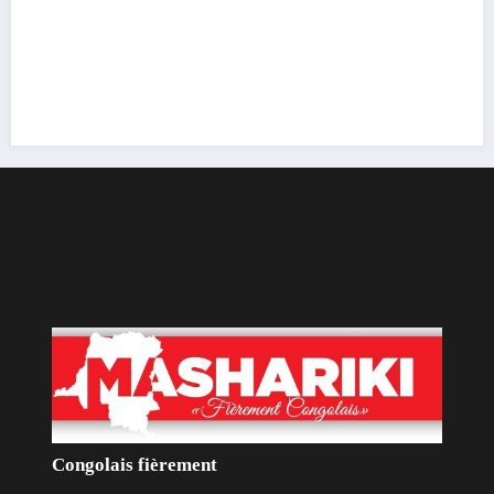
Congolais fièrement
Qui sommes-nous?
Le Groupe de Presse Mashariki RDC est une organisation
médiatique d’envergure, légalement constituée en République
Démocratique du Congo.
Découvrir qui nous sommes
Catécories