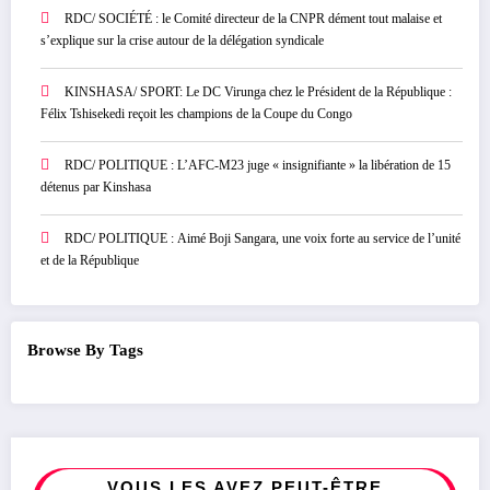
RDC/ SOCIÉTÉ : le Comité directeur de la CNPR dément tout malaise et
s’explique sur la crise autour de la délégation syndicale
KINSHASA/ SPORT: Le DC Virunga chez le Président de la République :
Félix Tshisekedi reçoit les champions de la Coupe du Congo
RDC/ POLITIQUE : L’AFC-M23 juge « insignifiante » la libération de 15
détenus par Kinshasa
RDC/ POLITIQUE : Aimé Boji Sangara, une voix forte au service de l’unité
et de la République
Browse By Tags
VOUS LES AVEZ PEUT-ÊTRE