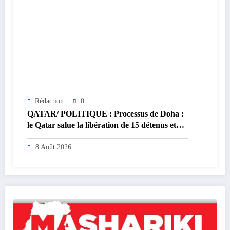
Rédaction
0
QATAR/ POLITIQUE : Processus de Doha :
le Qatar salue la libération de 15 détenus et
leur transfert à l’AFC/M23
8 Août 2026