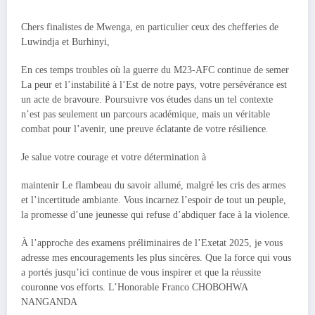
Chers finalistes de Mwenga, en particulier ceux des chefferies de
Luwindja et Burhinyi,
En ces temps troubles où la guerre du M23-AFC continue de semer
La peur et l’instabilité à l’Est de notre pays, votre persévérance est
un acte de bravoure. Poursuivre vos études dans un tel contexte
n’est pas seulement un parcours académique, mais un véritable
combat pour l’avenir, une preuve éclatante de votre résilience.
Je salue votre courage et votre détermination à
maintenir Le flambeau du savoir allumé, malgré les cris des armes
et l’incertitude ambiante. Vous incarnez l’espoir de tout un peuple,
la promesse d’une jeunesse qui refuse d’abdiquer face à la violence.
À l’approche des examens préliminaires de l’Exetat 2025, je vous
adresse mes encouragements les plus sincères. Que la force qui vous
a portés jusqu’ici continue de vous inspirer et que la réussite
couronne vos efforts. L’Honorable Franco CHOBOHWA
NANGANDA