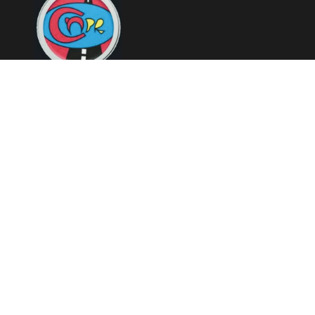
Copyright © 2026 Mashariki RDC | Fièrement Congolais