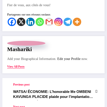
Fier de vous, aux côtés de vous!
Partageons sur nos réseaux sociaux
Mashariki
Add your Biographical Information.
Edit your Profile
now.
View All Posts
Previous post
WATSA/ ÉCONOMIE: L’honorable Me OMBENI
KAVUNGA PLACIDE plaide pour l’implantation
d’une banque à Moku
Next post