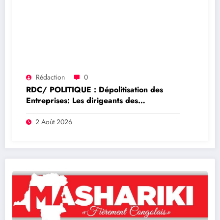
Rédaction
0
RDC/ POLITIQUE : Dépolitisation des
Entreprises: Les dirigeants des
entreprises publiques bientôt recrutés par
concours
2 Août 2026