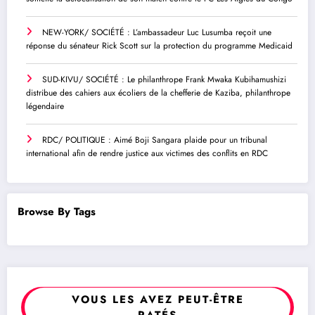
NEW-YORK/ SOCIÉTÉ : L’ambassadeur Luc Lusumba reçoit une
réponse du sénateur Rick Scott sur la protection du programme Medicaid
SUD-KIVU/ SOCIÉTÉ : Le philanthrope Frank Mwaka Kubihamushizi
distribue des cahiers aux écoliers de la chefferie de Kaziba, philanthrope
légendaire
RDC/ POLITIQUE : Aimé Boji Sangara plaide pour un tribunal
international afin de rendre justice aux victimes des conflits en RDC
Browse By Tags
VOUS LES AVEZ PEUT-ÊTRE