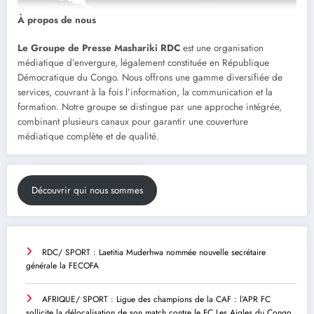
À propos de nous
Le Groupe de Presse Mashariki RDC
est une organisation
médiatique d’envergure, légalement constituée en République
Démocratique du Congo. Nous offrons une gamme diversifiée de
services, couvrant à la fois l’information, la communication et la
formation. Notre groupe se distingue par une approche intégrée,
combinant plusieurs canaux pour garantir une couverture
médiatique complète et de qualité.
Découvrir qui nous sommes
RDC/ SPORT : Laetitia Muderhwa nommée nouvelle secrétaire
générale la FECOFA
AFRIQUE/ SPORT : Ligue des champions de la CAF : l’APR FC
sollicite la délocalisation de son match contre le FC Les Aigles du Congo