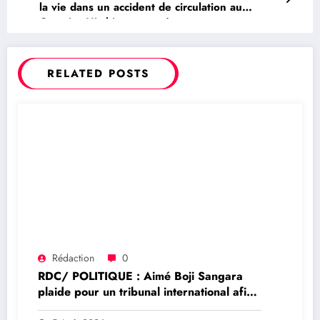
la vie dans un accident de circulation au
Quartier Himbi vers musée
RELATED POSTS
Rédaction
0
RDC/ POLITIQUE : Aimé Boji Sangara
plaide pour un tribunal international afin
de rendre justice aux victimes des conflits