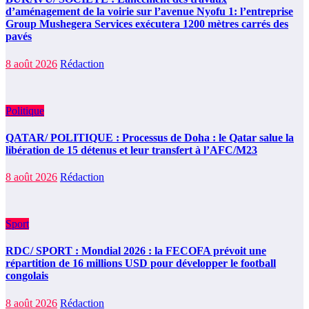
d’aménagement de la voirie sur l’avenue Nyofu 1: l’entreprise
Group Mushegera Services exécutera 1200 mètres carrés des
pavés
8 août 2026
Rédaction
Politique
QATAR/ POLITIQUE : Processus de Doha : le Qatar salue la
libération de 15 détenus et leur transfert à l’AFC/M23
8 août 2026
Rédaction
Sport
RDC/ SPORT : Mondial 2026 : la FECOFA prévoit une
répartition de 16 millions USD pour développer le football
congolais
8 août 2026
Rédaction