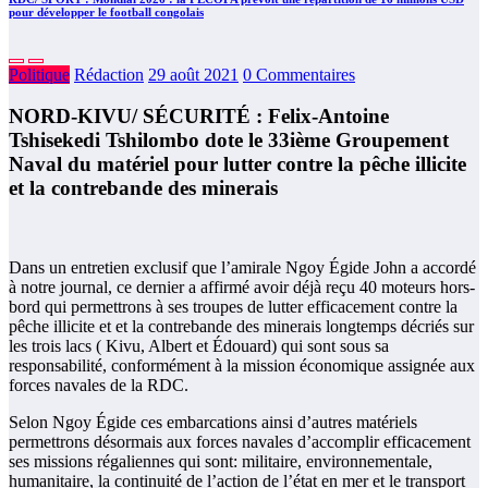
pour développer le football congolais
Politique
Rédaction
29 août 2021
0 Commentaires
NORD-KIVU/ SÉCURITÉ : Felix-Antoine
Tshisekedi Tshilombo dote le 33ième Groupement
Naval du matériel pour lutter contre la pêche illicite
et la contrebande des minerais
Dans un entretien exclusif que l’amirale Ngoy Égide John a accordé
à notre journal, ce dernier a affirmé avoir déjà reçu 40 moteurs hors-
bord qui permettrons à ses troupes de lutter efficacement contre la
pêche illicite et et la contrebande des minerais longtemps décriés sur
les trois lacs ( Kivu, Albert et Édouard) qui sont sous sa
responsabilité, conformément à la mission économique assignée aux
forces navales de la RDC.
Selon Ngoy Égide ces embarcations ainsi d’autres matériels
permettrons désormais aux forces navales d’accomplir efficacement
ses missions régaliennes qui sont: militaire, environnementale,
humanitaire, la continuité de l’action de l’état en mer et le transport