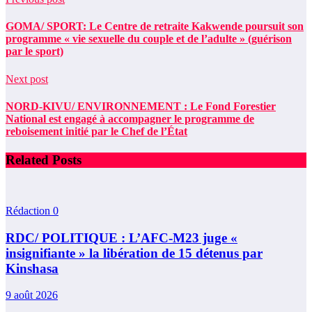
GOMA/ SPORT: Le Centre de retraite Kakwende poursuit son
programme « vie sexuelle du couple et de l’adulte » (guérison
par le sport)
Next post
NORD-KIVU/ ENVIRONNEMENT : Le Fond Forestier
National est engagé à accompagner le programme de
reboisement initié par le Chef de l’État
Related Posts
Rédaction
0
RDC/ POLITIQUE : L’AFC-M23 juge «
insignifiante » la libération de 15 détenus par
Kinshasa
9 août 2026