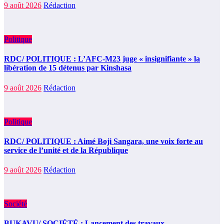
9 août 2026
Rédaction
Politique
RDC/ POLITIQUE : L’AFC-M23 juge « insignifiante » la
libération de 15 détenus par Kinshasa
9 août 2026
Rédaction
Politique
RDC/ POLITIQUE : Aimé Boji Sangara, une voix forte au
service de l’unité et de la République
9 août 2026
Rédaction
Société
BUKAVU/ SOCIÉTÉ : Lancement des travaux