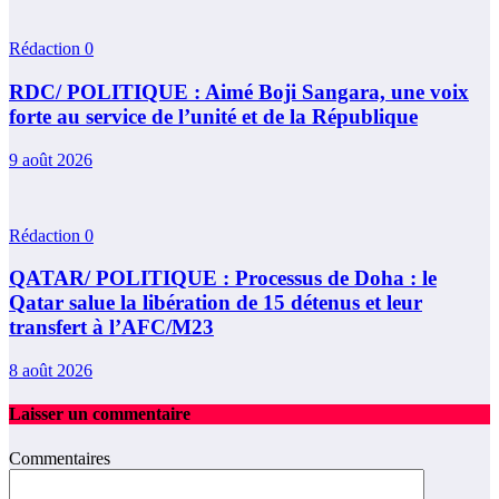
Rédaction
0
RDC/ POLITIQUE : Aimé Boji Sangara, une voix
forte au service de l’unité et de la République
9 août 2026
Rédaction
0
QATAR/ POLITIQUE : Processus de Doha : le
Qatar salue la libération de 15 détenus et leur
transfert à l’AFC/M23
8 août 2026
Laisser un commentaire
Commentaires