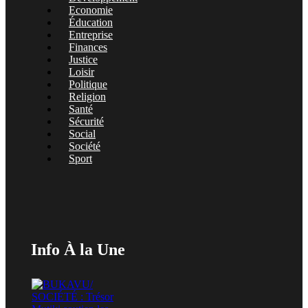
Economie
Éducation
Entreprise
Finances
Justice
Loisir
Politique
Religion
Santé
Sécurité
Social
Société
Sport
Info À la Une