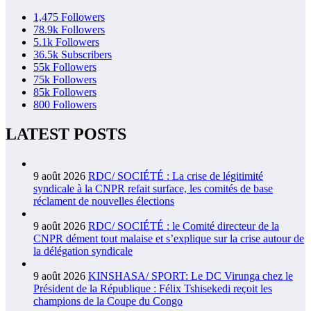
1,475
Followers
78.9k
Followers
5.1k
Followers
36.5k
Subscribers
55k
Followers
75k
Followers
85k
Followers
800
Followers
LATEST POSTS
9 août 2026
RDC/ SOCIÉTÉ : La crise de légitimité
syndicale à la CNPR refait surface, les comités de base
réclament de nouvelles élections
9 août 2026
RDC/ SOCIÉTÉ : le Comité directeur de la
CNPR dément tout malaise et s’explique sur la crise autour de
la délégation syndicale
9 août 2026
KINSHASA/ SPORT: Le DC Virunga chez le
Président de la République : Félix Tshisekedi reçoit les
champions de la Coupe du Congo