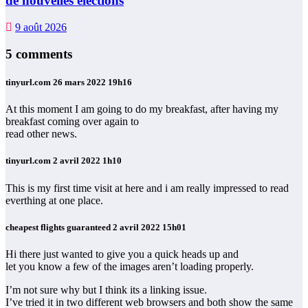
de nouvelles élections
9 août 2026
5 comments
tinyurl.com
26 mars 2022 19h16
At this moment I am going to do my breakfast, after having my
breakfast coming over again to
read other news.
tinyurl.com
2 avril 2022 1h10
This is my first time visit at here and i am really impressed to read
everthing at one place.
cheapest flights guaranteed
2 avril 2022 15h01
Hi there just wanted to give you a quick heads up and
let you know a few of the images aren’t loading properly.
I’m not sure why but I think its a linking issue.
I’ve tried it in two different web browsers and both show the same