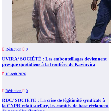
Rédaction
0
UVIRA/ SOCIÉTÉ : Les embouteillages deviennent
presque quotidiens à la frontière de Kavinvira
10 août 2026
Rédaction
0
RDC/ SOCIÉTÉ : La crise de légitimité syndicale à
la CNPR refait surface, les comités de base réclament