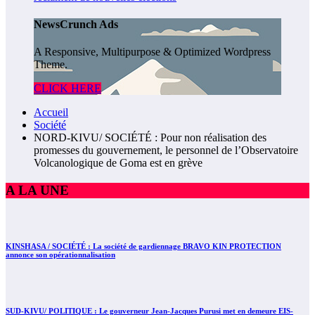
NewsCrunch Ads
A Responsive, Multipurpose & Optimized Wordpress
Theme.
CLICK HERE
Accueil
Société
NORD-KIVU/ SOCIÉTÉ : Pour non réalisation des
promesses du gouvernement, le personnel de l’Observatoire
Volcanologique de Goma est en grève
A LA UNE
KINSHASA / SOCIÉTÉ : La société de gardiennage BRAVO KIN PROTECTION
annonce son opérationnalisation
SUD-KIVU/ POLITIQUE : Le gouverneur Jean-Jacques Purusi met en demeure EIS-