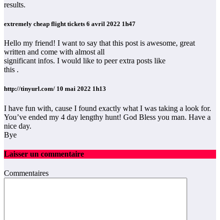
results.
extremely cheap flight tickets
6 avril 2022 1h47
Hello my friend! I want to say that this post is awesome, great
written and come with almost all
significant infos. I would like to peer extra posts like
this .
http://tinyurl.com/
10 mai 2022 1h13
I have fun with, cause I found exactly what I was taking a look for.
You’ve ended my 4 day lengthy hunt! God Bless you man. Have a
nice day.
Bye
Laisser un commentaire
Commentaires