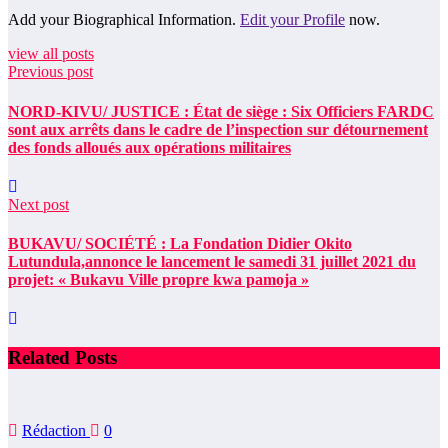
Add your Biographical Information.
Edit your Profile
now.
view all posts
Previous post
NORD-KIVU/ JUSTICE : État de siège : Six Officiers FARDC
sont aux arrêts dans le cadre de l’inspection sur détournement
des fonds alloués aux opérations militaires
Next post
BUKAVU/ SOCIÉTÉ : La Fondation Didier Okito
Lutundula,annonce le lancement le samedi 31 juillet 2021 du
projet: « Bukavu Ville propre kwa pamoja »
Related Posts
Rédaction
0