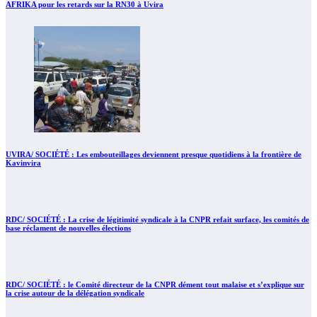
AFRIKA pour les retards sur la RN30 à Uvira
UVIRA/ SOCIÉTÉ : Les embouteillages deviennent presque quotidiens à la frontière de
Kavinvira
RDC/ SOCIÉTÉ : La crise de légitimité syndicale à la CNPR refait surface, les comités de
base réclament de nouvelles élections
RDC/ SOCIÉTÉ : le Comité directeur de la CNPR dément tout malaise et s’explique sur
la crise autour de la délégation syndicale