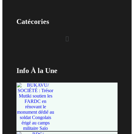
Catécories
Info À la Une