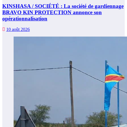
KINSHASA / SOCIÉTÉ : La société de gardiennage
BRAVO KIN PROTECTION annonce son
opérationnalisation
10 août 2026