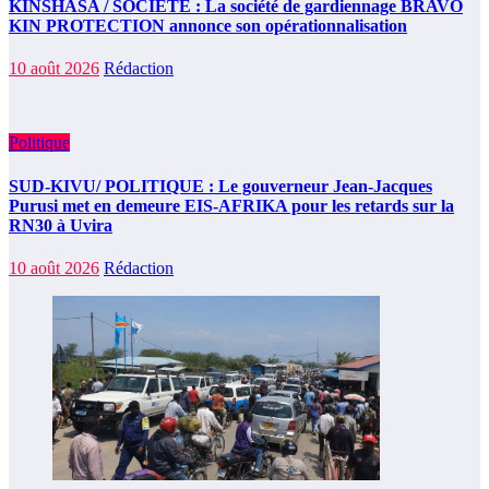
KINSHASA / SOCIÉTÉ : La société de gardiennage BRAVO
KIN PROTECTION annonce son opérationnalisation
10 août 2026
Rédaction
Politique
SUD-KIVU/ POLITIQUE : Le gouverneur Jean-Jacques
Purusi met en demeure EIS-AFRIKA pour les retards sur la
RN30 à Uvira
10 août 2026
Rédaction