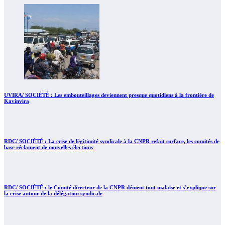
UVIRA/ SOCIÉTÉ : Les embouteillages deviennent presque quotidiens à la frontière de
Kavinvira
RDC/ SOCIÉTÉ : La crise de légitimité syndicale à la CNPR refait surface, les comités de
base réclament de nouvelles élections
RDC/ SOCIÉTÉ : le Comité directeur de la CNPR dément tout malaise et s’explique sur
la crise autour de la délégation syndicale