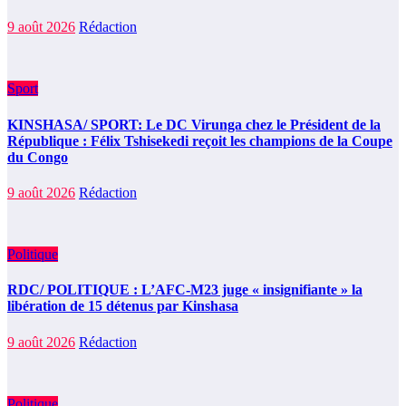
9 août 2026
Rédaction
Sport
KINSHASA/ SPORT: Le DC Virunga chez le Président de la
République : Félix Tshisekedi reçoit les champions de la Coupe
du Congo
9 août 2026
Rédaction
Politique
RDC/ POLITIQUE : L’AFC-M23 juge « insignifiante » la
libération de 15 détenus par Kinshasa
9 août 2026
Rédaction
Politique