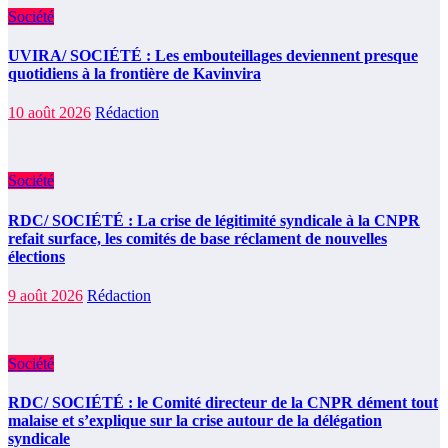
Société
UVIRA/ SOCIÉTÉ : Les embouteillages deviennent presque
quotidiens à la frontière de Kavinvira
10 août 2026
Rédaction
Société
RDC/ SOCIÉTÉ : La crise de légitimité syndicale à la CNPR
refait surface, les comités de base réclament de nouvelles
élections
9 août 2026
Rédaction
Société
RDC/ SOCIÉTÉ : le Comité directeur de la CNPR dément tout
malaise et s’explique sur la crise autour de la délégation
syndicale