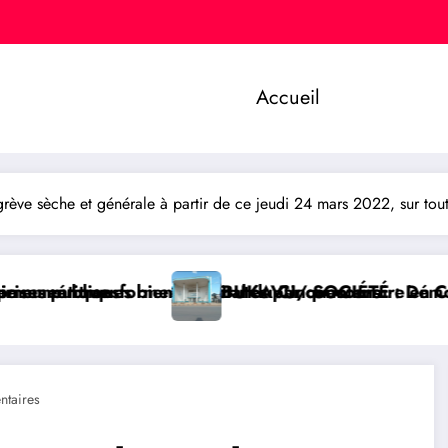
Accueil
e sèche et générale à partir de ce jeudi 24 mars 2022, sur toute 
tés par concours
 Cinquantenaire en Centre Hospitalier Universitaire
AVU/ SOCIÉTÉ : Démolition de la Paroisse de l’église
GOMA/
taires