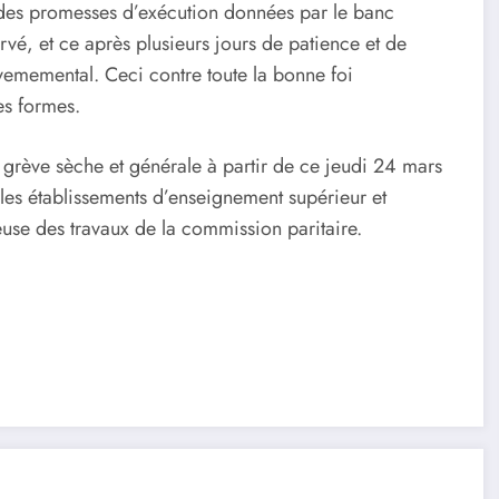
té des promesses d’exécution données par le banc
 et ce après plusieurs jours de patience et de
ememental. Ceci contre toute la bonne foi
es formes.
grève sèche et générale à partir de ce jeudi 24 mars
s les établissements d’enseignement supérieur et
reuse des travaux de la commission paritaire.