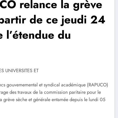
O relance la grève
partir de ce jeudi 24
e l’étendue du
S UNIVERSITES ET
bancs gouvememental et syndical académique (RAPUCO)
age des travaux de la commission paritaire pour le
la grève sèche et générale entamée depuis le lundi 05