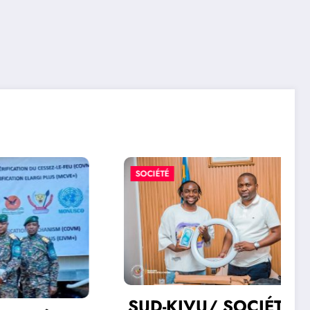
SOCIÉTÉ
SUD-KIVU/ SOCIÉTÉ :