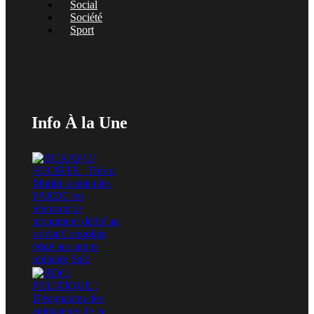
Social
Société
Sport
Info À la Une