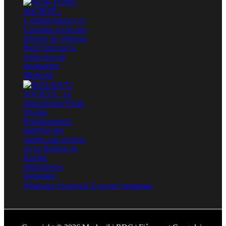
Whatsapp
Facebook
X-twitter
Instagram