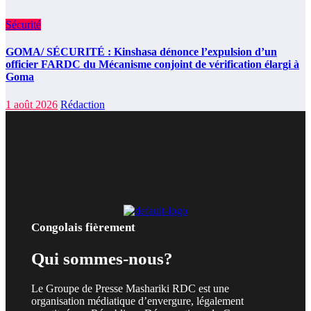
Sécurité
GOMA/ SÉCURITÉ : Kinshasa dénonce l’expulsion d’un
officier FARDC du Mécanisme conjoint de vérification élargi à
Goma
1 août 2026
Rédaction
Congolais fièrement
Qui sommes-nous?
Le Groupe de Presse Mashariki RDC est une
organisation médiatique d’envergure, légalement