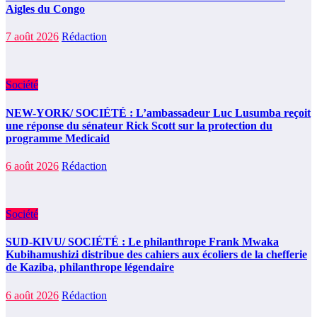
Aigles du Congo
7 août 2026
Rédaction
Société
NEW-YORK/ SOCIÉTÉ : L’ambassadeur Luc Lusumba reçoit
une réponse du sénateur Rick Scott sur la protection du
programme Medicaid
6 août 2026
Rédaction
Société
SUD-KIVU/ SOCIÉTÉ : Le philanthrope Frank Mwaka
Kubihamushizi distribue des cahiers aux écoliers de la chefferie
de Kaziba, philanthrope légendaire
6 août 2026
Rédaction