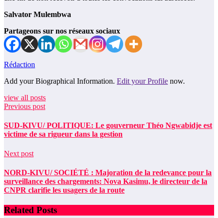
Salvator Mulembwa
Partageons sur nos réseaux sociaux
Rédaction
Add your Biographical Information.
Edit your Profile
now.
view all posts
Previous post
SUD-KIVU/ POLITIQUE: Le gouverneur Théo Ngwabidje est
victime de sa rigueur dans la gestion
Next post
NORD-KIVU/ SOCIÉTÉ : Majoration de la redevance pour la
surveillance des chargements: Nova Kasimu, le directeur de la
CNPR clarifie les usagers de la route
Related Posts