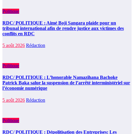
Politique
RDC/ POLITIQUE : Aimé Boji Sangara plaide pour un
tribunal international afin de rendre justice aux victimes des
conflits en RDC
5 août 2026
Rédaction
Politique
RDC/ POLITIQUE : L’honorable Namazihana Bachoke
Patrick Baka salue la suspension de l’arrêté interministériel sur
l’économie numérique
5 août 2026
Rédaction
Politique
RDC/ POLITIQUE : Dépolitisation des Entreprises: Les