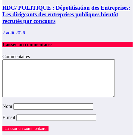
RDC/ POLITIQUE : Dépolitisation des Entreprises:
Les dirigeants des entreprises publiques bientôt
recrutés par concours
2 août 2026
Laisser un commentaire
Commentaires
Nom
E-mail