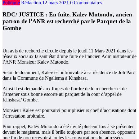
Politique
Rédaction
12 mars 2021
0 Commentaires
RDC/ JUSTICE : En fuite, Kalev Mutondo, ancien
patron de l’ANR est recherché par le Parquet de la
Gombe
Un avis de recherche circule depuis le jeudi 11 Mars 2021 dans les
réseaux sociaux faisant état d’une fuite de l’ancien Administrateur de
l’ANR Monsieur Kalev Mutondo.
Selon le document, Kalev est introuvable à sa résidence de Joli Parc
dans la Commune de Ngaliema à Kinshasa.
Ainsi il est demandé aux forces de l’ordre de le rechercher et de
l’amener sous bonne escorte au parquet de la cour d’appel de
Kinshasa/ Gombe.
Monsieur Kalev est poursuivi pour plusieurs chef d’accusations dont
l’arrestation arbitraire.
Pour rappel, Kalev Mutondo a été invité plusieur fois à se présenter
devant le magistrat, mais il brille toujours par son absence, opposant
une fin de non recevoir à toutes les convocations lui adressées.