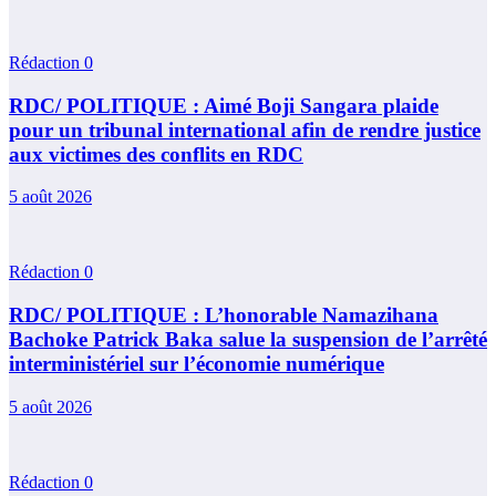
Rédaction
0
RDC/ POLITIQUE : Aimé Boji Sangara plaide
pour un tribunal international afin de rendre justice
aux victimes des conflits en RDC
5 août 2026
Rédaction
0
RDC/ POLITIQUE : L’honorable Namazihana
Bachoke Patrick Baka salue la suspension de l’arrêté
interministériel sur l’économie numérique
5 août 2026
Rédaction
0