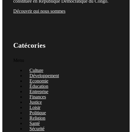
constituée en République Démocratique du Congo.
Découvrir qui nous sommes
Catécories
Menu
Culture
Développement
Economie
Éducation
Entreprise
Finances
Justice
Loisir
Politique
Religion
Santé
Sécurité