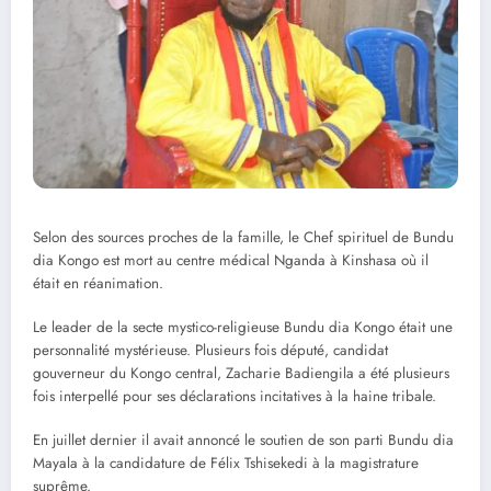
Selon des sources proches de la famille, le Chef spirituel de Bundu
dia Kongo est mort au centre médical Nganda à Kinshasa où il
était en réanimation.
Le leader de la secte mystico-religieuse Bundu dia Kongo était une
personnalité mystérieuse. Plusieurs fois député, candidat
gouverneur du Kongo central, Zacharie Badiengila a été plusieurs
fois interpellé pour ses déclarations incitatives à la haine tribale.
En juillet dernier il avait annoncé le soutien de son parti Bundu dia
Mayala à la candidature de Félix Tshisekedi à la magistrature
suprême.