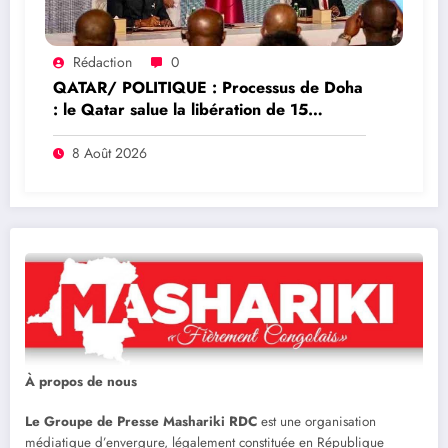
Rédaction
0
QATAR/ POLITIQUE : Processus de Doha
: le Qatar salue la libération de 15
détenus et leur transfert à l’AFC/M23
8 Août 2026
À propos de nous
Le Groupe de Presse Mashariki RDC
est une organisation
médiatique d’envergure, légalement constituée en République