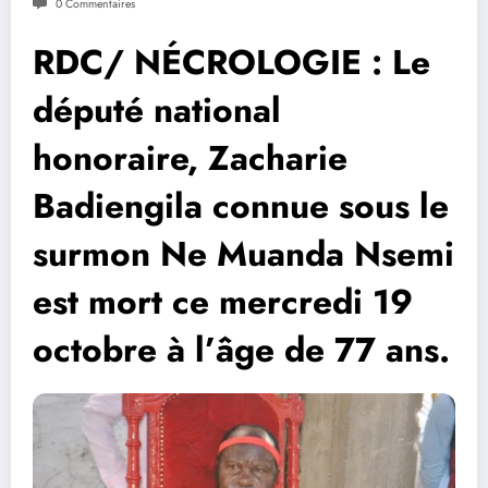
0 Commentaires
RDC/ NÉCROLOGIE : Le
député national
honoraire, Zacharie
Badiengila connue sous le
surmon Ne Muanda Nsemi
est mort ce mercredi 19
octobre à l’âge de 77 ans.