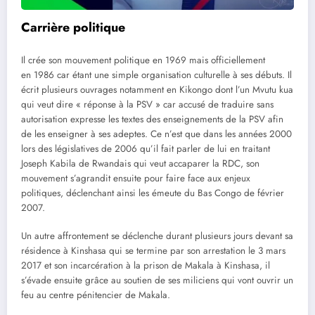
Carrière politique
Il crée son mouvement politique en 1969 mais officiellement
en 1986 car étant une simple organisation culturelle à ses débuts. Il
écrit plusieurs ouvrages notamment en Kikongo dont l’un Mvutu kua
qui veut dire « réponse à la PSV » car accusé de traduire sans
autorisation expresse les textes des enseignements de la PSV afin
de les enseigner à ses adeptes. Ce n’est que dans les années 2000
lors des législatives de 2006 qu’il fait parler de lui en traitant
Joseph Kabila de Rwandais qui veut accaparer la RDC, son
mouvement s’agrandit ensuite pour faire face aux enjeux
politiques, déclenchant ainsi les émeute du Bas Congo de février
2007.
Un autre affrontement se déclenche durant plusieurs jours devant sa
résidence à Kinshasa qui se termine par son arrestation le 3 mars
2017 et son incarcération à la prison de Makala à Kinshasa, il
s’évade ensuite grâce au soutien de ses miliciens qui vont ouvrir un
feu au centre pénitencier de Makala.