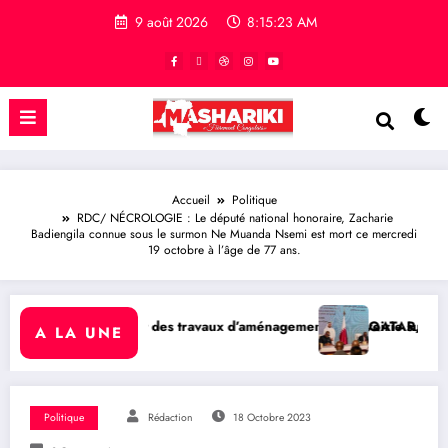
9 août 2026
8:15:24 AM
Accueil
Politique
RDC/ NÉCROLOGIE : Le député national honoraire, Zacharie
Badiengila connue sous le surmon Ne Muanda Nsemi est mort ce mercredi
19 octobre à l’âge de 77 ans.
ent de la voirie sur l’avenue Nyofu 1: l’entreprise Group Musheger
QATAR/ POLITIQUE : Processus de Doha : le Qatar salue l
A LA UNE
Politique
Rédaction
18 Octobre 2023