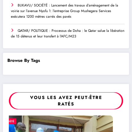
BUKAVU/ SOCIÉTÉ : Lancement des travaux d’aménagement de la
voirie sur l’avenue Nyofu 1: l’entreprise Group Mushegera Services
exécutera 1200 mètres carrés des pavés
QATAR/ POLITIQUE : Processus de Doha : le Qatar salue la libération
de 15 détenus et leur transfert à l’AFC/M23
Browse By Tags
VOUS LES AVEZ PEUT-ÊTRE
RATÉS
POLITIQUE