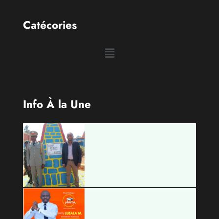
Catécories
Info À la Une