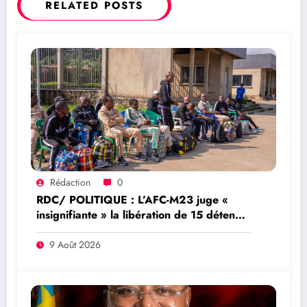
RELATED POSTS
Rédaction
0
RDC/ POLITIQUE : L’AFC-M23 juge «
insignifiante » la libération de 15 détenus
par Kinshasa
9 Août 2026