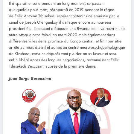
Il disparaît ensuite pendant un long moment, se passant
quelquefois pour mort, réapparaît en 2019 pendant le règne
de Félix Antoine Tshisekedi espérant obtenir une amnistie par le
canal de Joseph Olengankoy il s’attaque encore au nouveau
président élu, l’accusant d’épouser une Rwandaise. Il va rouvrir une
autre attaque cette fois-ci en mars 2020 mais également dans
différentes villes de la province du Kongo central, et finit par être
arrêté au mois d’avril et admis au centre neuro-psychopathologique
de Kinshasa, certains députés vont plaider en sa faveur et sera
enfin libéré après des longues négociations, reconnaissant Félix
Tshisekedi s’excusant auprès de la première dame.
Jean Serge Borauzima