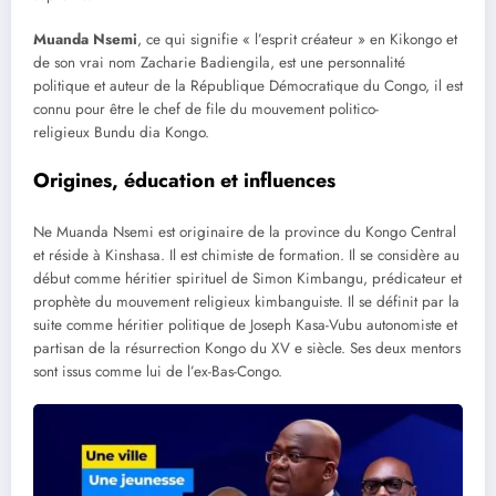
Muanda Nsemi
, ce qui signifie « l’esprit créateur » en Kikongo et
de son vrai nom Zacharie Badiengila, est une personnalité
politique et auteur de la République Démocratique du Congo, il est
connu pour être le chef de file du mouvement politico-
religieux Bundu dia Kongo.
Origines, éducation et influences
Ne Muanda Nsemi est originaire de la province du Kongo Central
et réside à Kinshasa. Il est chimiste de formation. Il se considère au
début comme héritier spirituel de Simon Kimbangu, prédicateur et
prophète du mouvement religieux kimbanguiste. Il se définit par la
suite comme héritier politique de Joseph Kasa-Vubu autonomiste et
partisan de la résurrection Kongo du XV e siècle. Ses deux mentors
sont issus comme lui de l’ex-Bas-Congo.