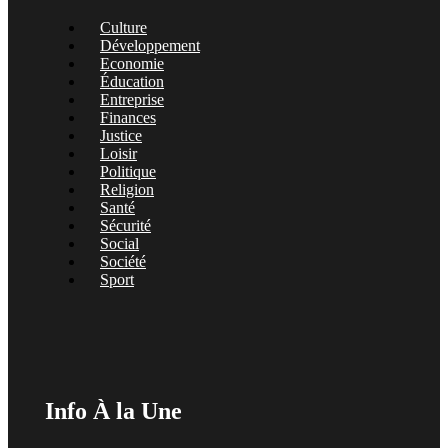
Culture
Développement
Economie
Éducation
Entreprise
Finances
Justice
Loisir
Politique
Religion
Santé
Sécurité
Social
Société
Sport
Info À la Une