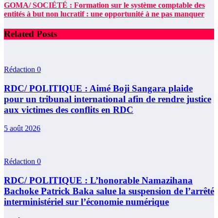
GOMA/ SOCIÉTÉ : Formation sur le système comptable des
entités à but non lucratif : une opportunité à ne pas manquer
Related Posts
Rédaction
0
RDC/ POLITIQUE : Aimé Boji Sangara plaide
pour un tribunal international afin de rendre justice
aux victimes des conflits en RDC
5 août 2026
Rédaction
0
RDC/ POLITIQUE : L’honorable Namazihana
Bachoke Patrick Baka salue la suspension de l’arrêté
interministériel sur l’économie numérique