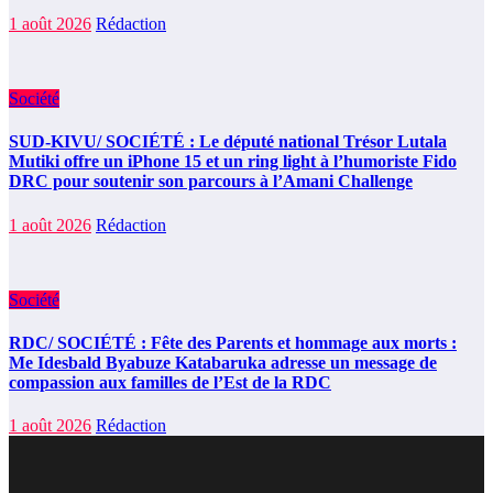
1 août 2026
Rédaction
Société
SUD-KIVU/ SOCIÉTÉ : Le député national Trésor Lutala
Mutiki offre un iPhone 15 et un ring light à l’humoriste Fido
DRC pour soutenir son parcours à l’Amani Challenge
1 août 2026
Rédaction
Société
RDC/ SOCIÉTÉ : Fête des Parents et hommage aux morts :
Me Idesbald Byabuze Katabaruka adresse un message de
compassion aux familles de l’Est de la RDC
1 août 2026
Rédaction