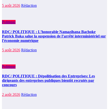
5 août 2026
Rédaction
Politique
RDC/ POLITIQUE : L’honorable Namazihana Bachoke
Patrick Baka salue la suspension de l’arrêté interministériel sur
l’économie numérique
5 août 2026
Rédaction
Politique
RDC/ POLITIQUE : Dépolitisation des Entreprises: Les
dirigeants des entreprises publiques bientôt recrutés par
concours
2 août 2026
Rédaction