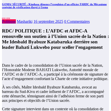
GOMA/ SÉCURITÉ : Kinshasa dénonce l’expulsion d’un officier FARDC du Mécanisme
conjoint de vérification élargi à Goma
Politique
Mashariki
16 septembre 2025
0 Commentaires
RDC/ POLITIQUE : L’AFDC et AFDC-A
renouvelle son soutien à l’Union sacrée de la Nation :
Me Idesbald Byabuze Katabaruka derrière son
leader Bahati Lukwebo pour sceller l’engagement
Dans le cadre de la consolidation de l’Union sacrée de la Nation,
l’Honorable Modeste BAHATI Lukwebo, Autorité morale de
l’AFDC et de l’AFDC-A, a participé à la cérémonie de signature de
l’acte d’engagement confortant la Charte de cette initiative politique.
À ses côtés, Maître Idesbald Byabuze Katabaruka, avocat au
barreau du Sud-Kivu et cadre influent de l’AFDC, a accompagné
cette démarche, témoignant ainsi de l’adhésion ferme de son parti
aux principes et objectifs de l’Union sacrée.
Cette signature intervient dans un contexte où la consolidation de