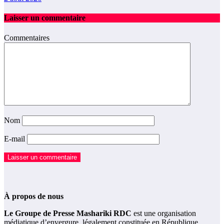
Laisser un commentaire
Commentaires
Nom
E-mail
À propos de nous
Le Groupe de Presse Mashariki RDC
est une organisation
médiatique d’envergure, légalement constituée en République