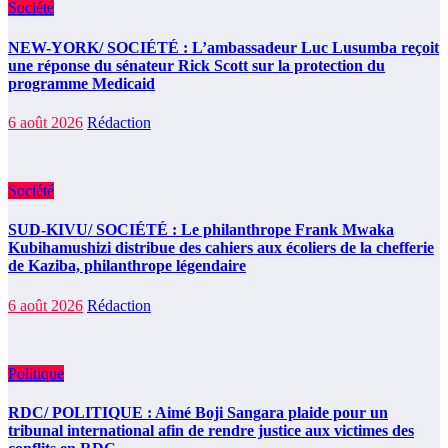
Société
NEW-YORK/ SOCIÉTÉ : L’ambassadeur Luc Lusumba reçoit
une réponse du sénateur Rick Scott sur la protection du
programme Medicaid
6 août 2026
Rédaction
Société
SUD-KIVU/ SOCIÉTÉ : Le philanthrope Frank Mwaka
Kubihamushizi distribue des cahiers aux écoliers de la chefferie
de Kaziba, philanthrope légendaire
6 août 2026
Rédaction
Politique
RDC/ POLITIQUE : Aimé Boji Sangara plaide pour un
tribunal international afin de rendre justice aux victimes des