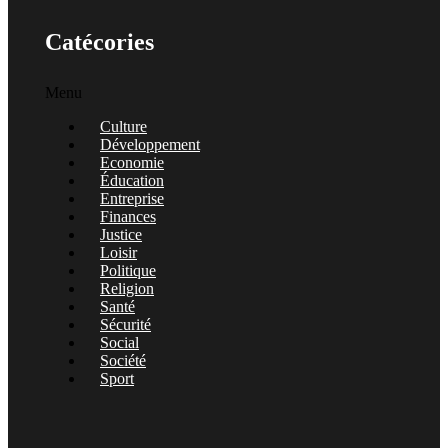
Catécories
Menu
Culture
Développement
Economie
Éducation
Entreprise
Finances
Justice
Loisir
Politique
Religion
Santé
Sécurité
Social
Société
Sport