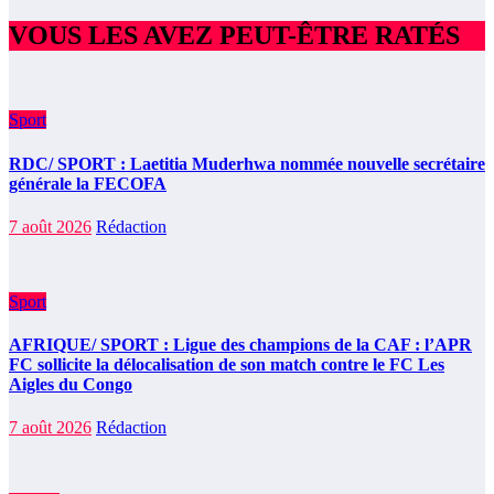
VOUS LES AVEZ PEUT-ÊTRE RATÉS
Sport
RDC/ SPORT : Laetitia Muderhwa nommée nouvelle secrétaire
générale la FECOFA
7 août 2026
Rédaction
Sport
AFRIQUE/ SPORT : Ligue des champions de la CAF : l’APR
FC sollicite la délocalisation de son match contre le FC Les
Aigles du Congo
7 août 2026
Rédaction