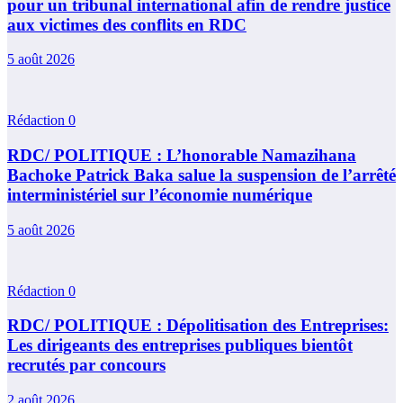
pour un tribunal international afin de rendre justice
aux victimes des conflits en RDC
5 août 2026
Rédaction
0
RDC/ POLITIQUE : L’honorable Namazihana
Bachoke Patrick Baka salue la suspension de l’arrêté
interministériel sur l’économie numérique
5 août 2026
Rédaction
0
RDC/ POLITIQUE : Dépolitisation des Entreprises:
Les dirigeants des entreprises publiques bientôt
recrutés par concours
2 août 2026