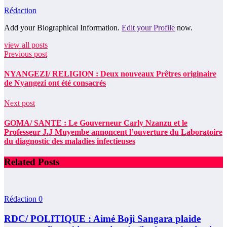
Rédaction
Add your Biographical Information.
Edit your Profile
now.
view all posts
Previous post
NYANGEZI/ RELIGION : Deux nouveaux Prêtres originaire
de Nyangezi ont été consacrés
Next post
GOMA/ SANTE : Le Gouverneur Carly Nzanzu et le
Professeur J.J Muyembe annoncent l’ouverture du Laboratoire
du diagnostic des maladies infectieuses
Related Posts
Rédaction
0
RDC/ POLITIQUE : Aimé Boji Sangara plaide