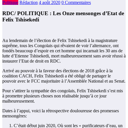
Politique
Rédaction
4 août 2020
0 Commentaires
RDC/ POLITIQUE : Les Onze mensonges d’Etat de
Felix Tshisekedi
Au lendemain de l’élection de Felix Tshisekedi à la magistrature
suprême, tous les Congolais qui rêvaient de voir l’alternance, ont
fondés beaucoup d’espoir en cet homme qui incarnait les 30 ans de
lutte d’Etienne Tshisekedi, mort malheureusement sans avoir réussi à
instaurer l’Etat de droit en RDC.
Arrivé au pouvoir à la faveur des élections de 2018 grâce à la
coalition CACH, Felix Tshisekedi a été obligé de partager le
pouvoir avec le FCC majoritaire à l’Assemblée National et au Senat.
Pour s’attirer la sympathie des congolais, Felix Tshisekedi s’est mis
à promettre plusieurs choses non réalisable jusqu’à ce jour
malheureusement.
Dates à l’appui, voici la rétrospective douloureuse des promesses
mensongères:
C’était début juin 2020, Où sont les « purificateurs d’eau, un