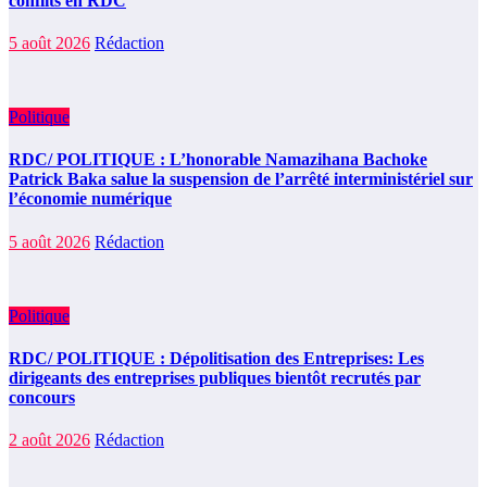
conflits en RDC
5 août 2026
Rédaction
Politique
RDC/ POLITIQUE : L’honorable Namazihana Bachoke
Patrick Baka salue la suspension de l’arrêté interministériel sur
l’économie numérique
5 août 2026
Rédaction
Politique
RDC/ POLITIQUE : Dépolitisation des Entreprises: Les
dirigeants des entreprises publiques bientôt recrutés par
concours
2 août 2026
Rédaction