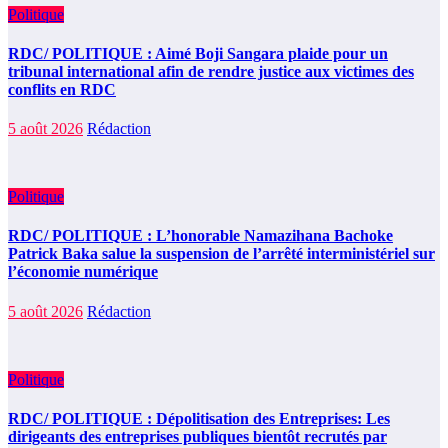
Politique
RDC/ POLITIQUE : Aimé Boji Sangara plaide pour un
tribunal international afin de rendre justice aux victimes des
conflits en RDC
5 août 2026
Rédaction
Politique
RDC/ POLITIQUE : L’honorable Namazihana Bachoke
Patrick Baka salue la suspension de l’arrêté interministériel sur
l’économie numérique
5 août 2026
Rédaction
Politique
RDC/ POLITIQUE : Dépolitisation des Entreprises: Les
dirigeants des entreprises publiques bientôt recrutés par