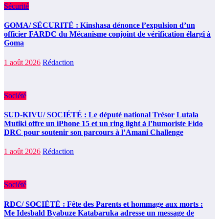
Sécurité
GOMA/ SÉCURITÉ : Kinshasa dénonce l’expulsion d’un
officier FARDC du Mécanisme conjoint de vérification élargi à
Goma
1 août 2026
Rédaction
Société
SUD-KIVU/ SOCIÉTÉ : Le député national Trésor Lutala
Mutiki offre un iPhone 15 et un ring light à l’humoriste Fido
DRC pour soutenir son parcours à l’Amani Challenge
1 août 2026
Rédaction
Société
RDC/ SOCIÉTÉ : Fête des Parents et hommage aux morts :
Me Idesbald Byabuze Katabaruka adresse un message de