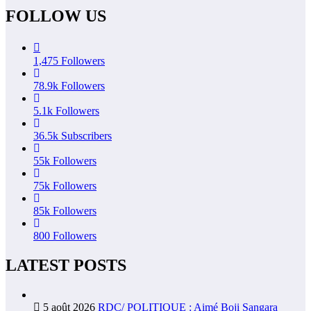
FOLLOW US
1,475
Followers
78.9k
Followers
5.1k
Followers
36.5k
Subscribers
55k
Followers
75k
Followers
85k
Followers
800
Followers
LATEST POSTS
5 août 2026
RDC/ POLITIQUE : Aimé Boji Sangara