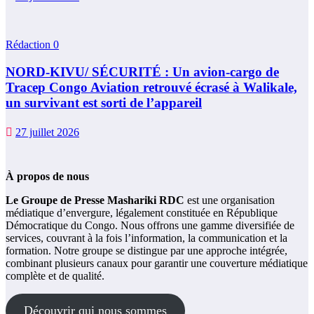
Rédaction
0
NORD-KIVU/ SÉCURITÉ : Un avion-cargo de
Tracep Congo Aviation retrouvé écrasé à Walikale,
un survivant est sorti de l’appareil
27 juillet 2026
À propos de nous
Le Groupe de Presse Mashariki RDC
est une organisation
médiatique d’envergure, légalement constituée en République
Démocratique du Congo. Nous offrons une gamme diversifiée de
services, couvrant à la fois l’information, la communication et la
formation. Notre groupe se distingue par une approche intégrée,
combinant plusieurs canaux pour garantir une couverture médiatique
complète et de qualité.
Découvrir qui nous sommes