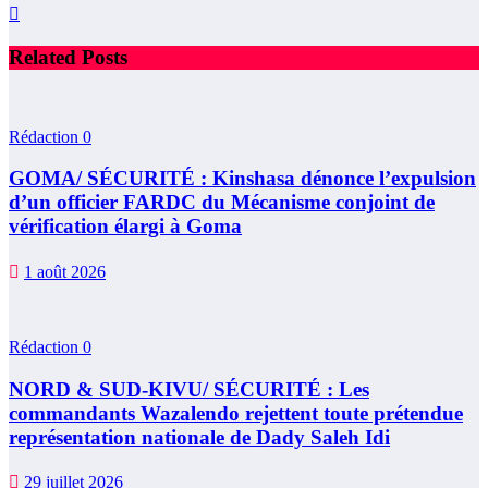
Related Posts
Rédaction
0
GOMA/ SÉCURITÉ : Kinshasa dénonce l’expulsion
d’un officier FARDC du Mécanisme conjoint de
vérification élargi à Goma
1 août 2026
Rédaction
0
NORD & SUD-KIVU/ SÉCURITÉ : Les
commandants Wazalendo rejettent toute prétendue
représentation nationale de Dady Saleh Idi
29 juillet 2026