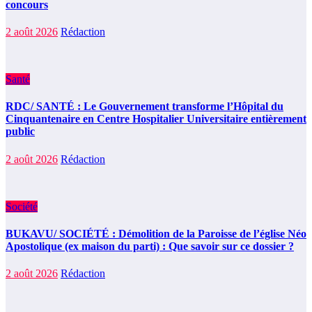
concours
2 août 2026
Rédaction
Santé
RDC/ SANTÉ : Le Gouvernement transforme l’Hôpital du
Cinquantenaire en Centre Hospitalier Universitaire entièrement
public
2 août 2026
Rédaction
Société
BUKAVU/ SOCIÉTÉ : Démolition de la Paroisse de l’église Néo
Apostolique (ex maison du parti) : Que savoir sur ce dossier ?
2 août 2026
Rédaction