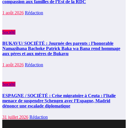
compassion aux familles de l’Est de la RDC
1 août 2026
Rédaction
Société
BUKAVU/ SOCIÉTÉ : Journée des parents : l’honorable
Namazihana Bachoke Patrick Baka wa Bana rend hommage
aux pères et aux mères de Bukavu
1 août 2026
Rédaction
Société
ESPAGNE / SOCIÉTÉ : Crise migratoire à Ceuta : l’Italie
menace de suspendre Schengen avec l’Espagne, Madrid
dénonce une escalade diplomatique
31 juillet 2026
Rédaction