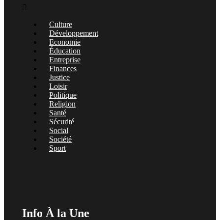
Menu
Culture
Développement
Economie
Éducation
Entreprise
Finances
Justice
Loisir
Politique
Religion
Santé
Sécurité
Social
Société
Sport
Info À la Une