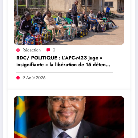
Rédaction
0
RDC/ POLITIQUE : L’AFC-M23 juge «
insignifiante » la libération de 15 détenus
par Kinshasa
9 Août 2026