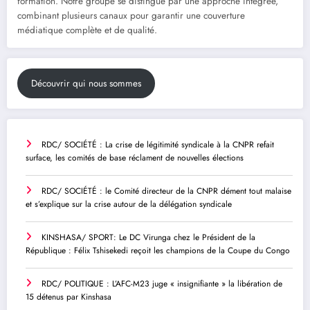
formation. Notre groupe se distingue par une approche intégrée,
combinant plusieurs canaux pour garantir une couverture
médiatique complète et de qualité.
Découvrir qui nous sommes
RDC/ SOCIÉTÉ : La crise de légitimité syndicale à la CNPR refait
surface, les comités de base réclament de nouvelles élections
RDC/ SOCIÉTÉ : le Comité directeur de la CNPR dément tout malaise
et s’explique sur la crise autour de la délégation syndicale
KINSHASA/ SPORT: Le DC Virunga chez le Président de la
République : Félix Tshisekedi reçoit les champions de la Coupe du Congo
RDC/ POLITIQUE : L’AFC-M23 juge « insignifiante » la libération de
15 détenus par Kinshasa