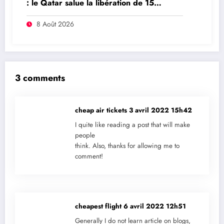
: le Qatar salue la libération de 15
détenus et leur transfert à l’AFC/M23
8 Août 2026
3 comments
cheap air tickets
3 avril 2022 15h42
I quite like reading a post that will make
people
think. Also, thanks for allowing me to
comment!
cheapest flight
6 avril 2022 12h51
Generally I do not learn article on blogs,