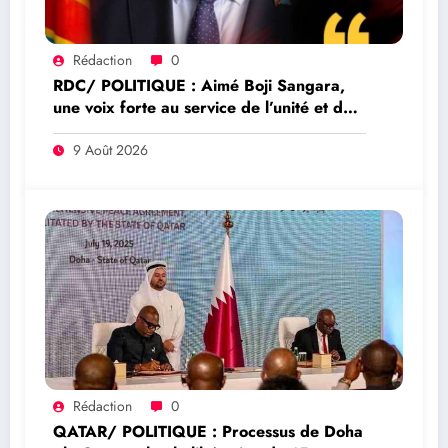
Rédaction
0
RDC/ POLITIQUE : Aimé Boji Sangara,
une voix forte au service de l’unité et de
la République
9 Août 2026
Rédaction
0
QATAR/ POLITIQUE : Processus de Doha