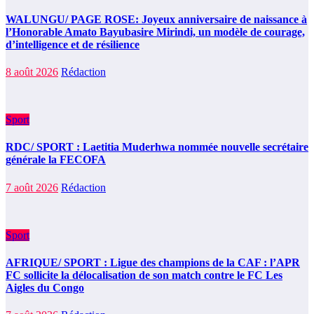
WALUNGU/ PAGE ROSE: Joyeux anniversaire de naissance à
l’Honorable Amato Bayubasire Mirindi, un modèle de courage,
d’intelligence et de résilience
8 août 2026
Rédaction
Sport
RDC/ SPORT : Laetitia Muderhwa nommée nouvelle secrétaire
générale la FECOFA
7 août 2026
Rédaction
Sport
AFRIQUE/ SPORT : Ligue des champions de la CAF : l’APR
FC sollicite la délocalisation de son match contre le FC Les
Aigles du Congo