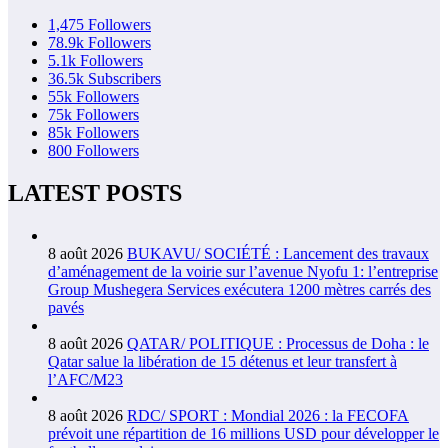
1,475
Followers
78.9k
Followers
5.1k
Followers
36.5k
Subscribers
55k
Followers
75k
Followers
85k
Followers
800
Followers
LATEST POSTS
8 août 2026
BUKAVU/ SOCIÉTÉ : Lancement des travaux
d’aménagement de la voirie sur l’avenue Nyofu 1: l’entreprise
Group Mushegera Services exécutera 1200 mètres carrés des
pavés
8 août 2026
QATAR/ POLITIQUE : Processus de Doha : le
Qatar salue la libération de 15 détenus et leur transfert à
l’AFC/M23
8 août 2026
RDC/ SPORT : Mondial 2026 : la FECOFA
prévoit une répartition de 16 millions USD pour développer le