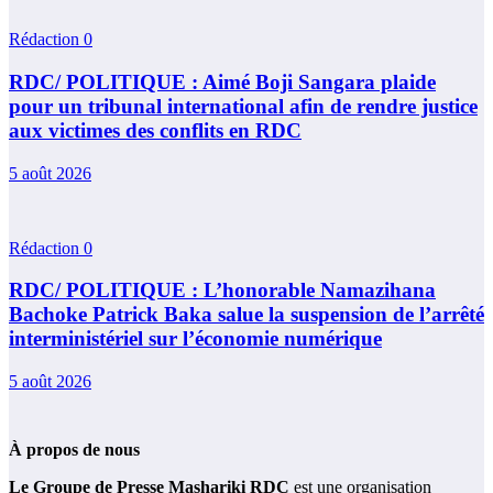
Rédaction
0
RDC/ POLITIQUE : Aimé Boji Sangara plaide
pour un tribunal international afin de rendre justice
aux victimes des conflits en RDC
5 août 2026
Rédaction
0
RDC/ POLITIQUE : L’honorable Namazihana
Bachoke Patrick Baka salue la suspension de l’arrêté
interministériel sur l’économie numérique
5 août 2026
À propos de nous
Le Groupe de Presse Mashariki RDC
est une organisation