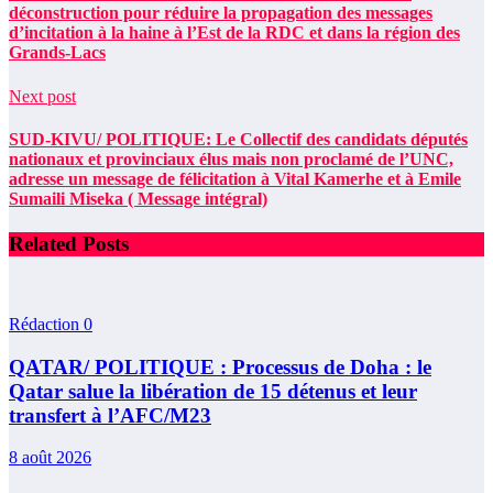
déconstruction pour réduire la propagation des messages
d’incitation à la haine à l’Est de la RDC et dans la région des
Grands-Lacs
Next post
SUD-KIVU/ POLITIQUE: Le Collectif des candidats députés
nationaux et provinciaux élus mais non proclamé de l’UNC,
adresse un message de félicitation à Vital Kamerhe et à Emile
Sumaili Miseka ( Message intégral)
Related Posts
Rédaction
0
QATAR/ POLITIQUE : Processus de Doha : le
Qatar salue la libération de 15 détenus et leur
transfert à l’AFC/M23
8 août 2026