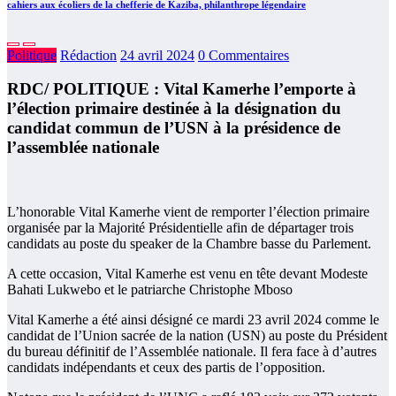
cahiers aux écoliers de la chefferie de Kaziba, philanthrope légendaire
Politique
Rédaction
24 avril 2024
0 Commentaires
RDC/ POLITIQUE : Vital Kamerhe l’emporte à
l’élection primaire destinée à la désignation du
candidat commun de l’USN à la présidence de
l’assemblée nationale
L’honorable Vital Kamerhe vient de remporter l’élection primaire
organisée par la Majorité Présidentielle afin de départager trois
candidats au poste du speaker de la Chambre basse du Parlement.
A cette occasion, Vital Kamerhe est venu en tête devant Modeste
Bahati Lukwebo et le patriarche Christophe Mboso
Vital Kamerhe a été ainsi désigné ce mardi 23 avril 2024 comme le
candidat de l’Union sacrée de la nation (USN) au poste du Président
du bureau définitif de l’Assemblée nationale. Il fera face à d’autres
candidats indépendants et ceux des partis de l’opposition.