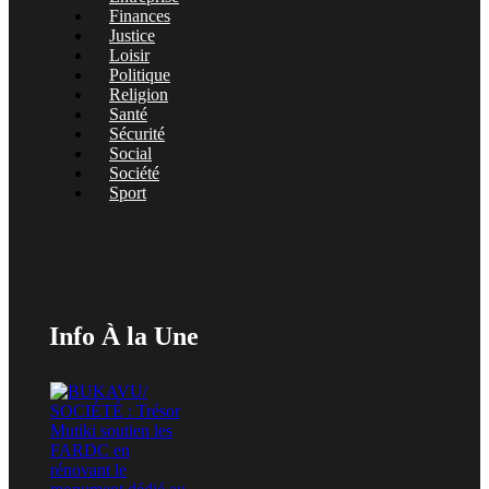
Finances
Justice
Loisir
Politique
Religion
Santé
Sécurité
Social
Société
Sport
Info À la Une