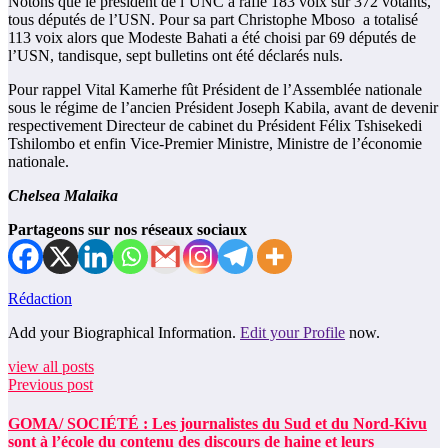
Notons que le président de l’UNC a raflé 183 voix sur 372 votants,
tous députés de l’USN. Pour sa part Christophe Mboso a totalisé
113 voix alors que Modeste Bahati a été choisi par 69 députés de
l’USN, tandisque, sept bulletins ont été déclarés nuls.
Pour rappel Vital Kamerhe fût Président de l’Assemblée nationale
sous le régime de l’ancien Président Joseph Kabila, avant de devenir
respectivement Directeur de cabinet du Président Félix Tshisekedi
Tshilombo et enfin Vice-Premier Ministre, Ministre de l’économie
nationale.
Chelsea Malaika
Partageons sur nos réseaux sociaux
Rédaction
Add your Biographical Information.
Edit your Profile
now.
view all posts
Previous post
GOMA/ SOCIÉTÉ : Les journalistes du Sud et du Nord-Kivu
sont à l’école du contenu des discours de haine et leurs