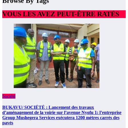
Browse By Tags
VOUS LES AVEZ PEUT-ÊTRE RATÉS
Société
BUKAVU/ SOCIÉTÉ : Lancement des travaux
d’aménagement de la voirie sur l’avenue Nyofu 1: l’entreprise
Group Mushegera Services exécutera 1200 mètres carrés des
pavés