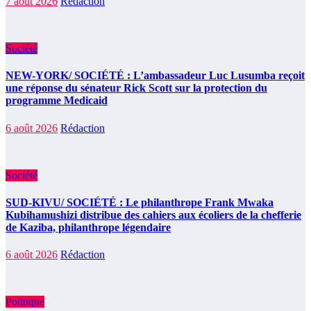
7 août 2026
Rédaction
Société
NEW-YORK/ SOCIÉTÉ : L’ambassadeur Luc Lusumba reçoit
une réponse du sénateur Rick Scott sur la protection du
programme Medicaid
6 août 2026
Rédaction
Société
SUD-KIVU/ SOCIÉTÉ : Le philanthrope Frank Mwaka
Kubihamushizi distribue des cahiers aux écoliers de la chefferie
de Kaziba, philanthrope légendaire
6 août 2026
Rédaction
Politique