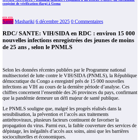
conjoint de vérification élargi à Goma
Santé
Mashariki
6 décembre 2025
0 Commentaires
RDC/ SANTE: VIH/SIDA en RDC : environ 15 000
nouvelles infections enregistrées des jeunes de moins
de 25 ans , selon le PNMLS
Selon les données récentes publiées par le Programme national
multisectoriel de lutte contre le VIH/SIDA (PNMLS), la République
démocratique du Congo a enregistré près de 15 000 nouvelles
infections au VIH au cours de la dernière période d’analyse. Ces
chiffres concernent l’ensemble des 26 provinces du pays, confirmant
que la pandémie demeure un défi majeur de santé publique.
Le PNMLS souligne que, malgré les progrès réalisés dans la
sensibilisation, la prévention et l’accès aux traitements
antirétroviraux, plusieurs facteurs continuent de favoriser la
propagation du virus. Parmi eux, la faible couverture des services de
dépistage, les inégalités d’accès aux soins, ainsi que les barrières
socioculturelles et économiques.