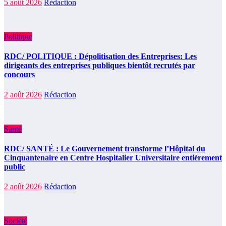
5 août 2026
Rédaction
Politique
RDC/ POLITIQUE : Dépolitisation des Entreprises: Les
dirigeants des entreprises publiques bientôt recrutés par
concours
2 août 2026
Rédaction
Santé
RDC/ SANTÉ : Le Gouvernement transforme l’Hôpital du
Cinquantenaire en Centre Hospitalier Universitaire entièrement
public
2 août 2026
Rédaction
Société