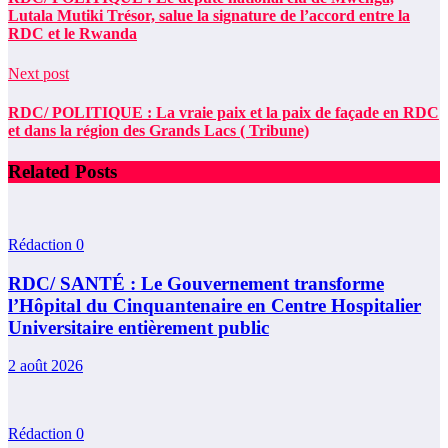
Lutala Mutiki Trésor, salue la signature de l’accord entre la
RDC et le Rwanda
Next post
RDC/ POLITIQUE : La vraie paix et la paix de façade en RDC
et dans la région des Grands Lacs ( Tribune)
Related Posts
Rédaction
0
RDC/ SANTÉ : Le Gouvernement transforme
l’Hôpital du Cinquantenaire en Centre Hospitalier
Universitaire entièrement public
2 août 2026
Rédaction
0