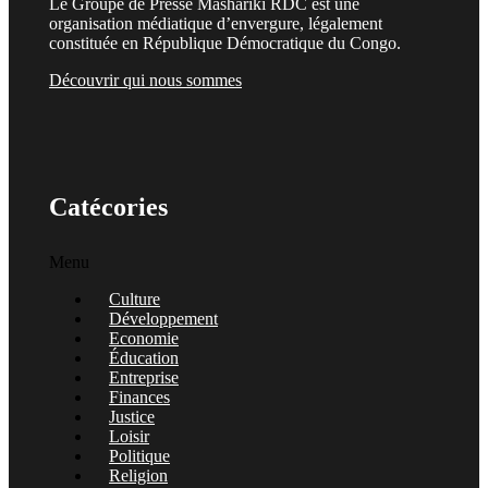
Le Groupe de Presse Mashariki RDC est une
organisation médiatique d’envergure, légalement
constituée en République Démocratique du Congo.
Découvrir qui nous sommes
Catécories
Menu
Culture
Développement
Economie
Éducation
Entreprise
Finances
Justice
Loisir
Politique
Religion