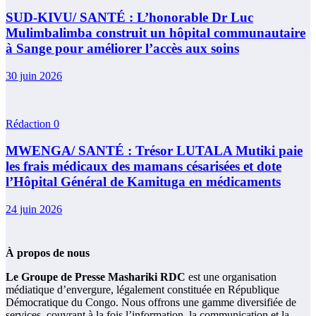
SUD-KIVU/ SANTÉ : L’honorable Dr Luc
Mulimbalimba construit un hôpital communautaire
à Sange pour améliorer l’accès aux soins
30 juin 2026
Rédaction
0
MWENGA/ SANTÉ : Trésor LUTALA Mutiki paie
les frais médicaux des mamans césarisées et dote
l’Hôpital Général de Kamituga en médicaments
24 juin 2026
À propos de nous
Le Groupe de Presse Mashariki RDC
est une organisation
médiatique d’envergure, légalement constituée en République
Démocratique du Congo. Nous offrons une gamme diversifiée de
services, couvrant à la fois l’information, la communication et la