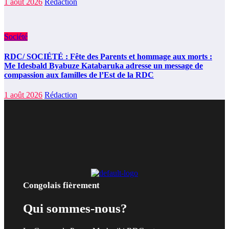
1 août 2026
Rédaction
Société
RDC/ SOCIÉTÉ : Fête des Parents et hommage aux morts :
Me Idesbald Byabuze Katabaruka adresse un message de
compassion aux familles de l’Est de la RDC
1 août 2026
Rédaction
Congolais fièrement
Qui sommes-nous?