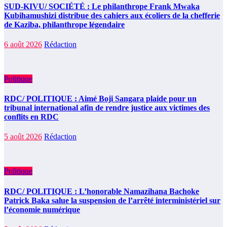
SUD-KIVU/ SOCIÉTÉ : Le philanthrope Frank Mwaka
Kubihamushizi distribue des cahiers aux écoliers de la chefferie
de Kaziba, philanthrope légendaire
6 août 2026
Rédaction
Politique
RDC/ POLITIQUE : Aimé Boji Sangara plaide pour un
tribunal international afin de rendre justice aux victimes des
conflits en RDC
5 août 2026
Rédaction
Politique
RDC/ POLITIQUE : L’honorable Namazihana Bachoke
Patrick Baka salue la suspension de l’arrêté interministériel sur
l’économie numérique