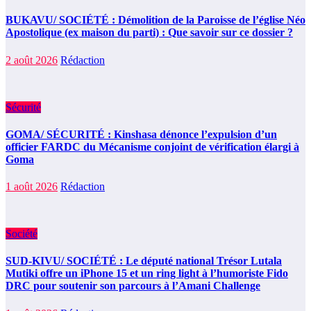
BUKAVU/ SOCIÉTÉ : Démolition de la Paroisse de l’église Néo
Apostolique (ex maison du parti) : Que savoir sur ce dossier ?
2 août 2026
Rédaction
Sécurité
GOMA/ SÉCURITÉ : Kinshasa dénonce l’expulsion d’un
officier FARDC du Mécanisme conjoint de vérification élargi à
Goma
1 août 2026
Rédaction
Société
SUD-KIVU/ SOCIÉTÉ : Le député national Trésor Lutala
Mutiki offre un iPhone 15 et un ring light à l’humoriste Fido
DRC pour soutenir son parcours à l’Amani Challenge