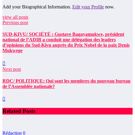
Add your Biographical Information.
Edit your Profile
now.
view all posts
Previous post
SUD-KIVU/ SOCIÉTÉ : Gustave Bagayamukwe, président
national de l’ADIB a conduit une délégation des leaders
d’opinions du Sud-Kivu auprès du Prix Nobel de la paix Denis
Mukwege
Next post
RDC/ POLITIQUE: Qui sont les membres du nouveau bureau
de l’Assemblée nationale?
Related Posts
Rédaction
0