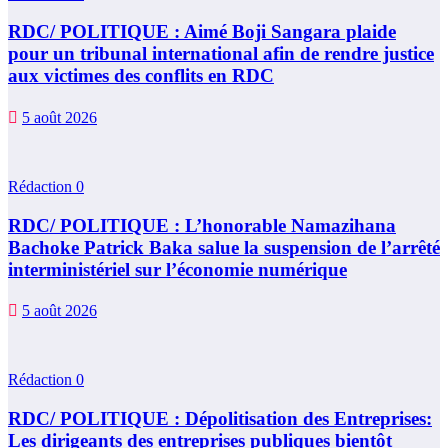
RDC/ POLITIQUE : Aimé Boji Sangara plaide
pour un tribunal international afin de rendre justice
aux victimes des conflits en RDC
5 août 2026
Rédaction
0
RDC/ POLITIQUE : L’honorable Namazihana
Bachoke Patrick Baka salue la suspension de l’arrêté
interministériel sur l’économie numérique
5 août 2026
Rédaction
0
RDC/ POLITIQUE : Dépolitisation des Entreprises:
Les dirigeants des entreprises publiques bientôt