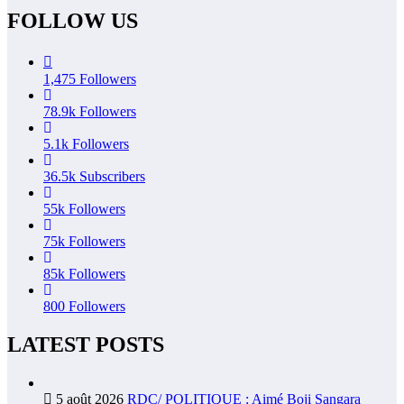
FOLLOW US
1,475
Followers
78.9k
Followers
5.1k
Followers
36.5k
Subscribers
55k
Followers
75k
Followers
85k
Followers
800
Followers
LATEST POSTS
5 août 2026
RDC/ POLITIQUE : Aimé Boji Sangara