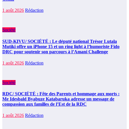
1 août 2026
Rédaction
Société
SUD-KIVU/ SOCIÉTÉ : Le député national Trésor Lutala
Mutiki offre un iPhone 15 et un ring light à l’humoriste Fido
DRC pour soutenir son parcours à l’Amani Challenge
1 août 2026
Rédaction
Société
RDC/ SOCIÉTÉ : Fête des Parents et hommage aux morts :
Me Idesbald Byabuze Katabaruka adresse un message de
compassion aux familles de l’Est de la RDC
1 août 2026
Rédaction