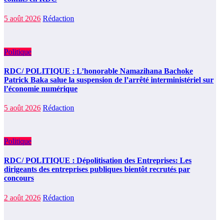
5 août 2026
Rédaction
Politique
RDC/ POLITIQUE : L’honorable Namazihana Bachoke
Patrick Baka salue la suspension de l’arrêté interministériel sur
l’économie numérique
5 août 2026
Rédaction
Politique
RDC/ POLITIQUE : Dépolitisation des Entreprises: Les
dirigeants des entreprises publiques bientôt recrutés par
concours
2 août 2026
Rédaction