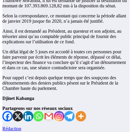
Thambwe Mwamba, il lui est demandé de justifier la destination du
montant de 107.393.869.128,82 mis à la disposition du sénat.
Selon la correspondance, ce montant qui concerne la période allant
de janvier 2019 jusque fin 2020, n’a jamais été justifié.
Ainsi, il est demandé au Président, au questeur et son adjoint, au
trésorier ainsi qu’au comptable public principal de fournir des
explications sur l’utilisation de ce fond.
Un délai légal de 5 jours est accordé à toutes ces personnes pour
faire parvenir par écrit les éléments de réponse, dépassé ce délai,
l’inspecteur des finance va conclure qu’il s’agit d’un détournement
et dans ce cas, une séance contradictoire sera organisée.
Pour rappel c’est depuis quelque temps que des soupçons des
détournements des deniers publics pèsent sur le Président de la
Chambre haute du parlement.
Djinet Kabanga
Partageons sur nos réseaux sociaux
Rédaction