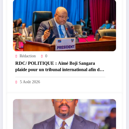
Rédaction
0
RDC/ POLITIQUE : Aimé Boji Sangara
plaide pour un tribunal international afin de
rendre justice aux victimes des conflits en
RDC
5 Août 2026