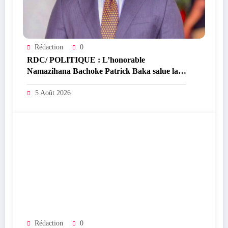
Rédaction
0
RDC/ POLITIQUE : L’honorable
Namazihana Bachoke Patrick Baka salue la
suspension de l’arrêté interministériel sur
l’économie numérique
5 Août 2026
Rédaction
0