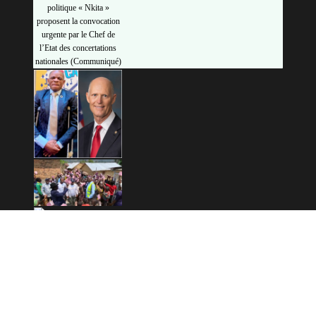
Copyright © 2026 Mashariki RDC | Fièrement Congolais