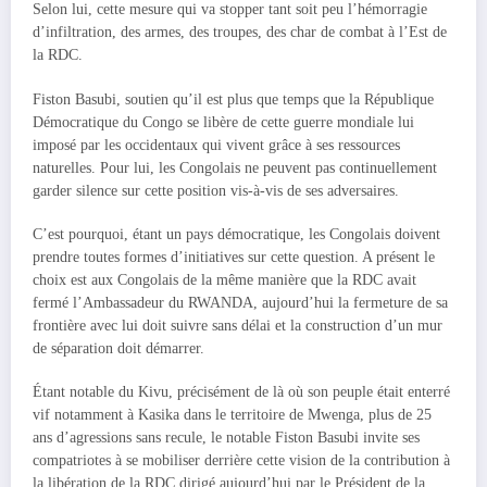
Selon lui, cette mesure qui va stopper tant soit peu l’hémorragie
d’infiltration, des armes, des troupes, des char de combat à l’Est de
la RDC.
Fiston Basubi, soutien qu’il est plus que temps que la République
Démocratique du Congo se libère de cette guerre mondiale lui
imposé par les occidentaux qui vivent grâce à ses ressources
naturelles. Pour lui, les Congolais ne peuvent pas continuellement
garder silence sur cette position vis-à-vis de ses adversaires.
C’est pourquoi, étant un pays démocratique, les Congolais doivent
prendre toutes formes d’initiatives sur cette question. A présent le
choix est aux Congolais de la même manière que la RDC avait
fermé l’Ambassadeur du RWANDA, aujourd’hui la fermeture de sa
frontière avec lui doit suivre sans délai et la construction d’un mur
de séparation doit démarrer.
Étant notable du Kivu, précisément de là où son peuple était enterré
vif notamment à Kasika dans le territoire de Mwenga, plus de 25
ans d’agressions sans recule, le notable Fiston Basubi invite ses
compatriotes à se mobiliser derrière cette vision de la contribution à
la libération de la RDC dirigé aujourd’hui par le Président de la