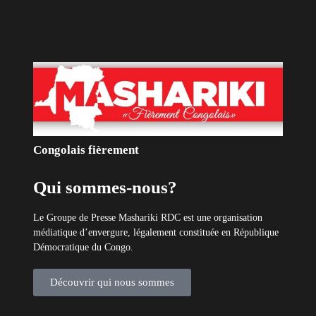
Découvrir qui nous sommes
Catécories
Info À la Une