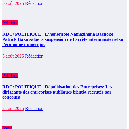
5 août 2026
Rédaction
Politique
RDC/ POLITIQUE : L’honorable Namazihana Bachoke
Patrick Baka salue la suspension de l’arrêté interministériel sur
l’économie numérique
5 août 2026
Rédaction
Politique
RDC/ POLITIQUE : Dépolitisation des Entreprises: Les
dirigeants des entreprises publiques bientôt recrutés par
concours
2 août 2026
Rédaction
Santé