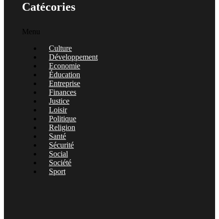
Catécories
Menu
Culture
Développement
Economie
Éducation
Entreprise
Finances
Justice
Loisir
Politique
Religion
Santé
Sécurité
Social
Société
Sport