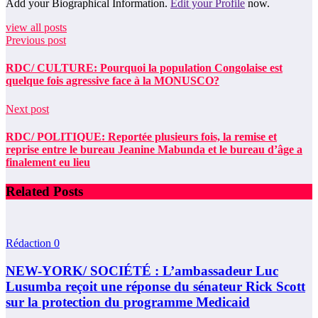
Add your Biographical Information.
Edit your Profile
now.
view all posts
Previous post
RDC/ CULTURE: Pourquoi la population Congolaise est
quelque fois agressive face à la MONUSCO?
Next post
RDC/ POLITIQUE: Reportée plusieurs fois, la remise et
reprise entre le bureau Jeanine Mabunda et le bureau d’âge a
finalement eu lieu
Related Posts
Rédaction
0
NEW-YORK/ SOCIÉTÉ : L’ambassadeur Luc
Lusumba reçoit une réponse du sénateur Rick Scott
sur la protection du programme Medicaid