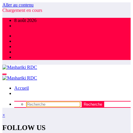
Aller au contenu
Chargement en cours
8 août 2026
Accueil
×
FOLLOW US