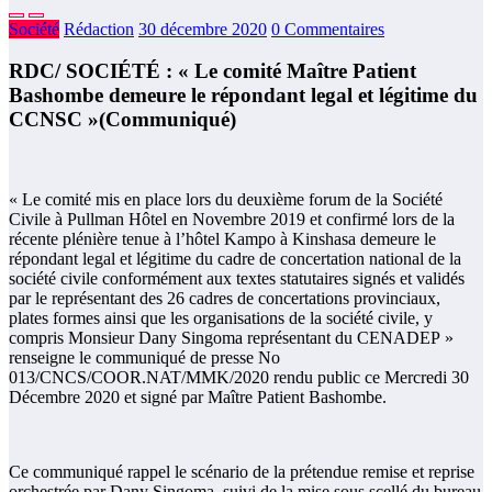
Société
Rédaction
30 décembre 2020
0 Commentaires
RDC/ SOCIÉTÉ : « Le comité Maître Patient
Bashombe demeure le répondant legal et légitime du
CCNSC »(Communiqué)
« Le comité mis en place lors du deuxième forum de la Société
Civile à Pullman Hôtel en Novembre 2019 et confirmé lors de la
récente plénière tenue à l’hôtel Kampo à Kinshasa demeure le
répondant legal et légitime du cadre de concertation national de la
société civile conformément aux textes statutaires signés et validés
par le représentant des 26 cadres de concertations provinciaux,
plates formes ainsi que les organisations de la société civile, y
compris Monsieur Dany Singoma représentant du CENADEP »
renseigne le communiqué de presse No
013/CNCS/COOR.NAT/MMK/2020 rendu public ce Mercredi 30
Décembre 2020 et signé par Maître Patient Bashombe.
Ce communiqué rappel le scénario de la prétendue remise et reprise
orchestrée par Dany Singoma, suivi de la mise sous scellé du bureau