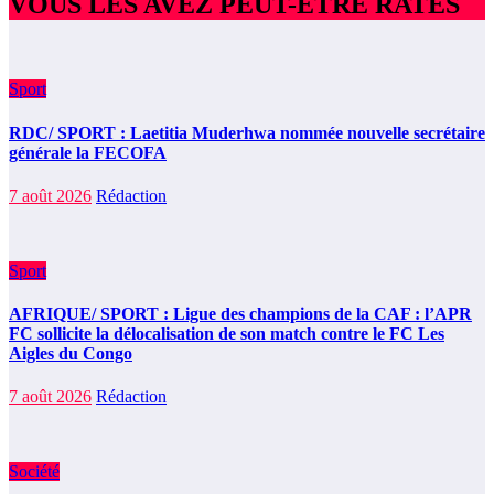
VOUS LES AVEZ PEUT-ÊTRE RATÉS
Sport
RDC/ SPORT : Laetitia Muderhwa nommée nouvelle secrétaire
générale la FECOFA
7 août 2026
Rédaction
Sport
AFRIQUE/ SPORT : Ligue des champions de la CAF : l’APR
FC sollicite la délocalisation de son match contre le FC Les
Aigles du Congo
7 août 2026
Rédaction
Société