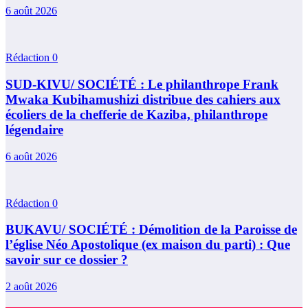
6 août 2026
Rédaction
0
SUD-KIVU/ SOCIÉTÉ : Le philanthrope Frank
Mwaka Kubihamushizi distribue des cahiers aux
écoliers de la chefferie de Kaziba, philanthrope
légendaire
6 août 2026
Rédaction
0
BUKAVU/ SOCIÉTÉ : Démolition de la Paroisse de
l’église Néo Apostolique (ex maison du parti) : Que
savoir sur ce dossier ?
2 août 2026