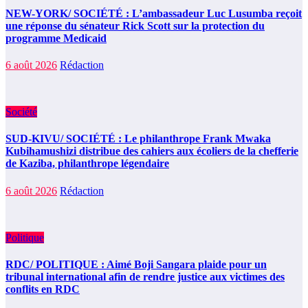
NEW-YORK/ SOCIÉTÉ : L’ambassadeur Luc Lusumba reçoit
une réponse du sénateur Rick Scott sur la protection du
programme Medicaid
6 août 2026
Rédaction
Société
SUD-KIVU/ SOCIÉTÉ : Le philanthrope Frank Mwaka
Kubihamushizi distribue des cahiers aux écoliers de la chefferie
de Kaziba, philanthrope légendaire
6 août 2026
Rédaction
Politique
RDC/ POLITIQUE : Aimé Boji Sangara plaide pour un
tribunal international afin de rendre justice aux victimes des
conflits en RDC