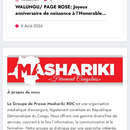
WALUNGU/ PAGE ROSE: Joyeux
anniversaire de naissance à l’Honorable
Amato Bayubasire Mirindi, un modèle de
courage, d’intelligence et de résilience
8 Août 2026
À propos de nous
Le Groupe de Presse Mashariki RDC
est une organisation
médiatique d’envergure, légalement constituée en République
Démocratique du Congo. Nous offrons une gamme diversifiée de
services, couvrant à la fois l’information, la communication et la
formation. Notre groupe se distingue par une approche intégrée,