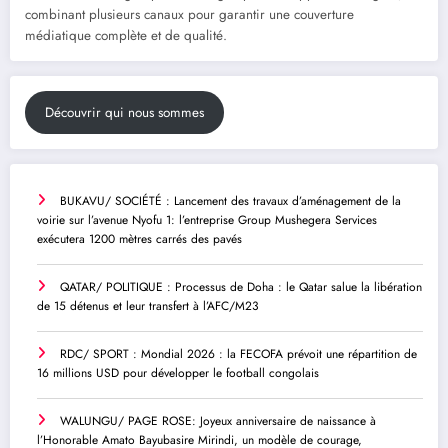
combinant plusieurs canaux pour garantir une couverture
médiatique complète et de qualité.
Découvrir qui nous sommes
BUKAVU/ SOCIÉTÉ : Lancement des travaux d’aménagement de la
voirie sur l’avenue Nyofu 1: l’entreprise Group Mushegera Services
exécutera 1200 mètres carrés des pavés
QATAR/ POLITIQUE : Processus de Doha : le Qatar salue la libération
de 15 détenus et leur transfert à l’AFC/M23
RDC/ SPORT : Mondial 2026 : la FECOFA prévoit une répartition de
16 millions USD pour développer le football congolais
WALUNGU/ PAGE ROSE: Joyeux anniversaire de naissance à
l’Honorable Amato Bayubasire Mirindi, un modèle de courage,