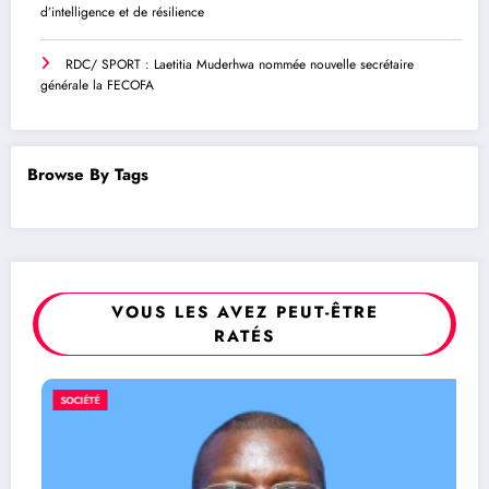
d’intelligence et de résilience
RDC/ SPORT : Laetitia Muderhwa nommée nouvelle secrétaire
générale la FECOFA
Browse By Tags
VOUS LES AVEZ PEUT-ÊTRE
RATÉS
SOCIÉTÉ