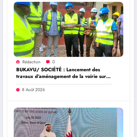
Rédaction
0
BUKAVU/ SOCIÉTÉ : Lancement des
travaux d’aménagement de la voirie sur
l’avenue Nyofu 1: l’entreprise Group
Mushegera Services exécutera 1200
8 Août 2026
mètres carrés des pavés