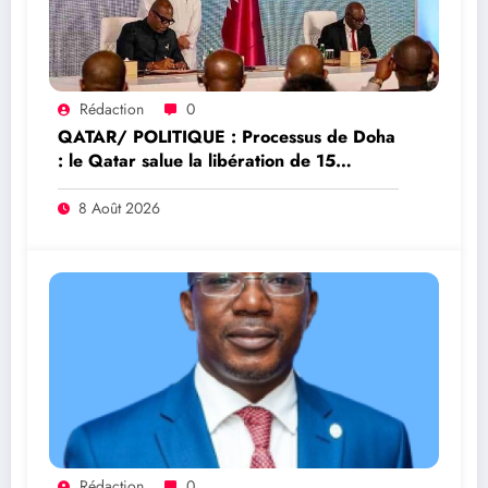
Rédaction
0
QATAR/ POLITIQUE : Processus de Doha
: le Qatar salue la libération de 15
détenus et leur transfert à l’AFC/M23
8 Août 2026
Rédaction
0