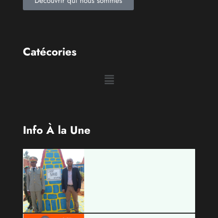
Découvrir qui nous sommes
Catécories
Info À la Une